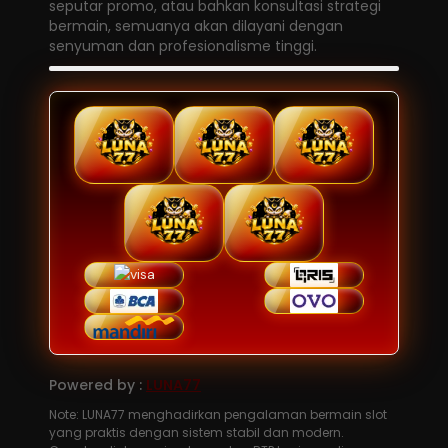
seputar promo, atau bahkan konsultasi strategi
bermain, semuanya akan dilayani dengan
senyuman dan profesionalisme tinggi.
Powered by :
LUNA77
Note: LUNA77 menghadirkan pengalaman bermain slot
yang praktis dengan sistem stabil dan modern.