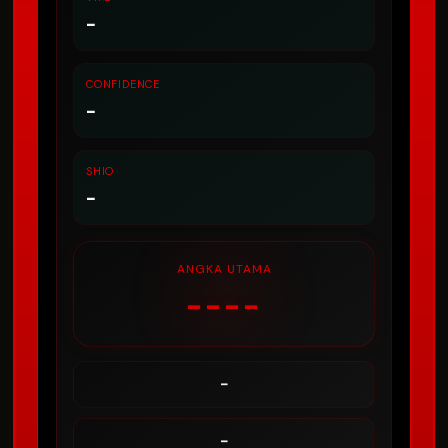
-
CONFIDENCE
-
SHIO
-
ANGKA UTAMA
----
-
-