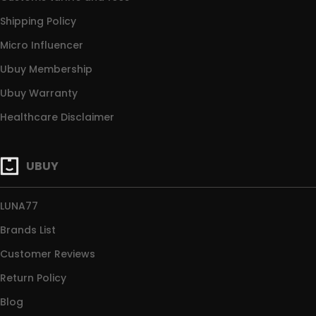
Shipping Policy
Micro Influencer
Ubuy Membership
Ubuy Warranty
Healthcare Disclaimer
UBUY
LUNA77
Brands List
Customer Reviews
Return Policy
Blog