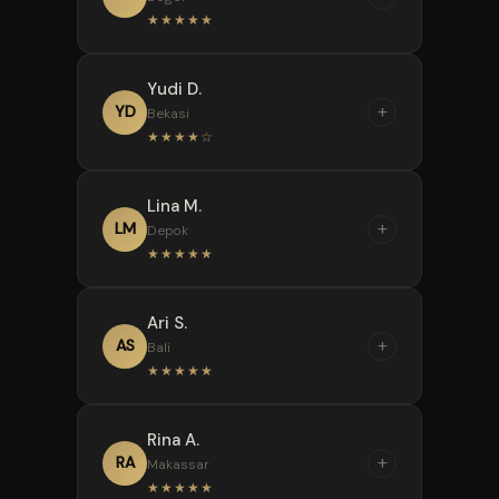
di LUNA77 bikin saya terkejut.
★★★★★
Proses registrasi cuma 2 menit,
langsung dapet bonus
“
Yudi D.
welcome yang bikin modal
Saya sering ganti situs slot
+
YD
Bekasi
awal saya membesar. Dalam
karena kebanyakan tipu-tipu.
★★★★☆
seminggu, saya berhasil narik
Tapi LUNA77 bikin saya betah
untung bersih hampir 2 kali
karena transparansi RTP-nya
“
lipat.
Lina M.
jelas terlihat. Kalah pun tetap
Yang bikin saya kagum dari
+
LM
Depok
dapet cashback mingguan
LUNA77 adalah fitur live RTP-
★★★★★
yang cukup lumayan buat ganti
nya. Saya bisa pantau
rugi.
persentase kemenangan di
“
Ari S.
setiap game secara real-time.
Awalnya ragu karena banyak
+
AS
Bali
Ini sangat membantu saya
situs abal-abal. Tapi setelah
★★★★★
memilih jam dan game yang
melihat langsung kredibilitas
tepat buat bermain.
LUNA77 di forum-forum
“
Rina A.
komunitas, saya mencoba
Saya suka bermain di
+
RA
Makassar
daftar. Ternyata semua
LUNA77 karena pilihan provider
★★★★★
testimoni itu benar adanya.