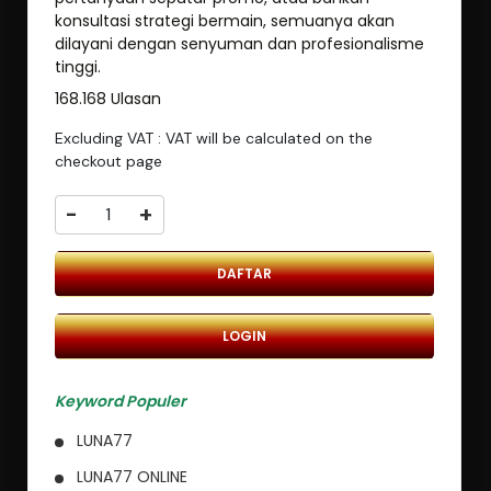
konsultasi strategi bermain, semuanya akan
dilayani dengan senyuman dan profesionalisme
tinggi.
168.168 Ulasan
Excluding VAT : VAT will be calculated on the
checkout page
-
+
DAFTAR
LOGIN
Keyword Populer
LUNA77
LUNA77 ONLINE