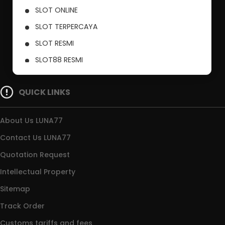
SLOT ONLINE
SLOT TERPERCAYA
SLOT RESMI
SLOT88 RESMI
SLOT777
QUICK LINKS
About Us LUNA77
Contact Us LUNA77
Quotation Request
Intellectual Property
Sitemap
Track Order
Customs tariffs and fees