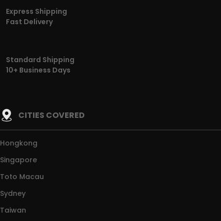
Express Shipping
Fast Delivery
Standard Shipping
10+ Business Days
CITIES COVERED
Hongkong
Singapore
Toto Macau
Sydney
Taiwan