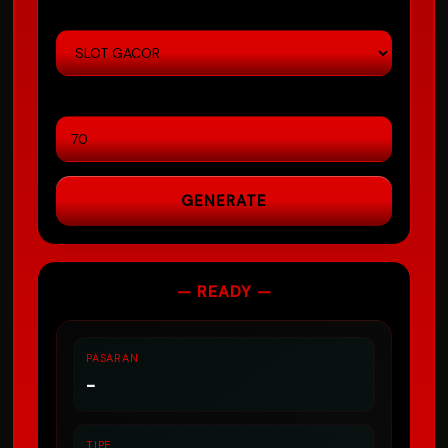
TIPE
MIN CONFIDENCE
GENERATE
— READY —
PASARAN
-
TIPE