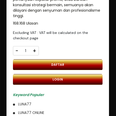
konsultasi strategi bermain, semuanya akan
dilayani dengan senyuman dan profesionalisme
tinggi.
168.168 Ulasan
Excluding VAT : VAT will be calculated on the
checkout page
-
+
DAFTAR
LOGIN
Keyword Populer
LUNA77
LUNA77 ONLINE