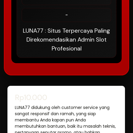
-
LUNA77 : Situs Terpercaya Paling
Direkomendasikan Admin Slot
Profesional
Rp10.000
LUNA77 didukung oleh customer service yang
sangat responsif dan ramah, yang siap
membantu Anda kapan pun Anda
membutuhkan bantuan, baik itu masalah teknis,
pertanyaan seputar promo, atau bahkan