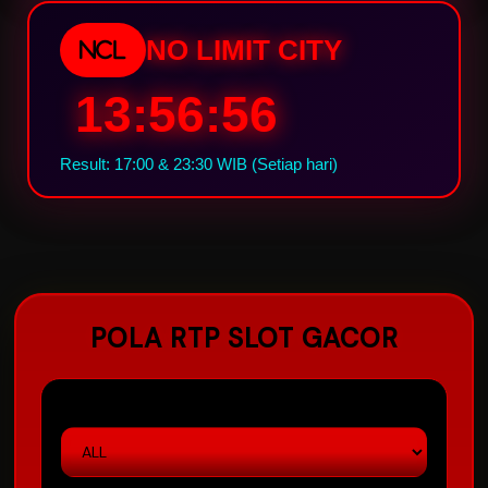
NO LIMIT CITY
NCL
13:56:55
Result: 17:00 & 23:30 WIB (Setiap hari)
POLA RTP SLOT GACOR
PASARAN