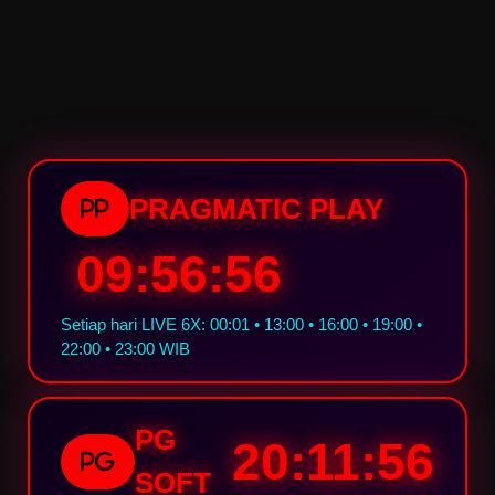
“
potongan.
Saya sudah ajak seluruh
LUNA77 punya sistem anti-
keluarga main di sini, semuanya
lag yang bikin permainan mulus
puas.
walau sinyal pas-pasan. Saya
main dari HP dengan kuota
terbatas, tapi tetap lancar
tanpa buffering. Ini keunggulan
yang jarang dimiliki situs lain.
PRAGMATIC PLAY
PP
09:56:55
Setiap hari LIVE 6X: 00:01 • 13:00 • 16:00 • 19:00 •
22:00 • 23:00 WIB
PG
20:11:55
PG
SOFT