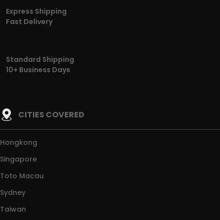
Express Shipping
Fast Delivery
Standard Shipping
10+ Business Days
CITIES COVERED
Hongkong
Singapore
Toto Macau
Sydney
Taiwan