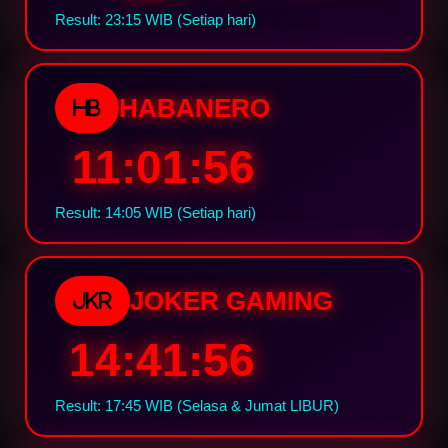
Result: 23:15 WIB (Setiap hari)
HABANERO
HB
11:01:55
Result: 14:05 WIB (Setiap hari)
JOKER GAMING
JKR
14:41:55
Result: 17:45 WIB (Selasa & Jumat LIBUR)