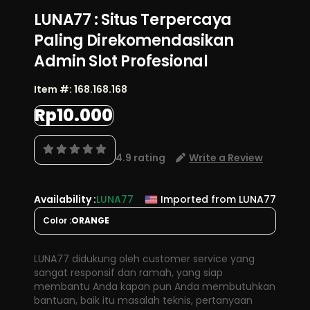
LUNA77 : Situs Terpercaya
Paling Direkomendasikan
Admin Slot Profesional
Item #:
168.168.168
Rp10.000
4.9 rating
Write a Review
Availability :
LUNA77
Imported from LUNA77
Color :
ORANGE
LUNA77 didukung oleh customer service yang
sangat responsif dan ramah, yang siap
membantu Anda kapan pun Anda membutuhkan
bantuan, baik itu masalah teknis, pertanyaan