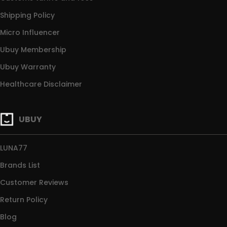
Shipping Policy
Micro Influencer
Ubuy Membership
Ubuy Warranty
Healthcare Disclaimer
UBUY
LUNA77
Brands List
Customer Reviews
Return Policy
Blog