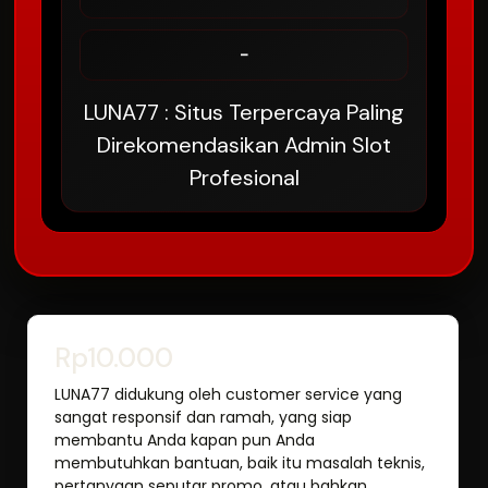
-
LUNA77 : Situs Terpercaya Paling
Direkomendasikan Admin Slot
Profesional
Rp10.000
LUNA77 didukung oleh customer service yang
sangat responsif dan ramah, yang siap
membantu Anda kapan pun Anda
membutuhkan bantuan, baik itu masalah teknis,
pertanyaan seputar promo, atau bahkan