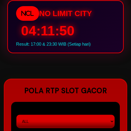
NO LIMIT CITY
NCL
04:11:49
Result: 17:00 & 23:30 WIB (Setiap hari)
POLA RTP SLOT GACOR
PASARAN