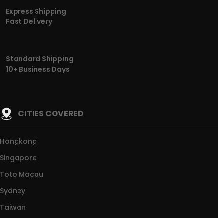
Express Shipping
Fast Delivery
Standard Shipping
10+ Business Days
CITIES COVERED
Hongkong
Singapore
Toto Macau
Sydney
Taiwan