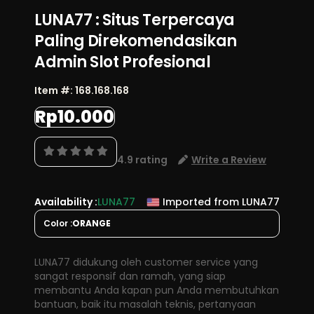
LUNA77 : Situs Terpercaya
Paling Direkomendasikan
Admin Slot Profesional
Item #:
168.168.168
Rp10.000
4.9 rating
Write a Review
Availability :
LUNA77
Imported from LUNA77
Color :
ORANGE
LUNA77 didukung oleh customer service yang
sangat responsif dan ramah, yang siap
membantu Anda kapan pun Anda membutuhkan
bantuan, baik itu masalah teknis, pertanyaan