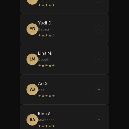
di LUNA77 bikin saya terkejut.
★★★★★
Proses registrasi cuma 2 menit,
langsung dapet bonus
“
Yudi D.
welcome yang bikin modal
Saya sering ganti situs slot
+
YD
Bekasi
awal saya membesar. Dalam
karena kebanyakan tipu-tipu.
★★★★☆
seminggu, saya berhasil narik
Tapi LUNA77 bikin saya betah
untung bersih hampir 2 kali
karena transparansi RTP-nya
“
lipat.
Lina M.
jelas terlihat. Kalah pun tetap
Yang bikin saya kagum dari
+
LM
Depok
dapet cashback mingguan
LUNA77 adalah fitur live RTP-
★★★★★
yang cukup lumayan buat ganti
nya. Saya bisa pantau
rugi.
persentase kemenangan di
“
Ari S.
setiap game secara real-time.
Awalnya ragu karena banyak
+
AS
Bali
Ini sangat membantu saya
situs abal-abal. Tapi setelah
★★★★★
memilih jam dan game yang
melihat langsung kredibilitas
tepat buat bermain.
LUNA77 di forum-forum
“
Rina A.
komunitas, saya mencoba
Saya suka bermain di
+
RA
Makassar
daftar. Ternyata semua
LUNA77 karena pilihan provider
★★★★★
testimoni itu benar adanya.