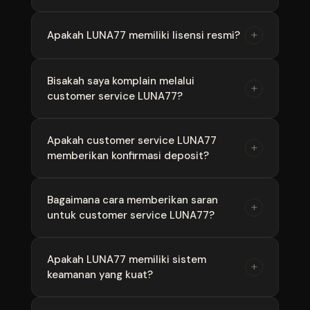
LUNA77 adalah situs slot online terpercaya
+
Apakah LUNA77 memiliki lisensi resmi?
yang telah beroperasi bertahun-tahun dan
direkomendasikan oleh para admin slot
Ya, LUNA77 memiliki lisensi resmi dari lembaga
Bisakah saya komplain melalui
profesional karena konsistensi kemenangan
+
customer service LUNA77?
perjudian internasional dan diawasi secara
dan pelayanan terbaiknya.
ketat untuk memastikan semua permainan
berjalan adil dan transparan.
Tentu, LUNA77 sangat terbuka terhadap kritik
Apakah customer service LUNA77
+
memberikan konfirmasi deposit?
dan saran, dan akan menangani setiap
komplain dengan serius dan profesional.
Ya, customer service LUNA77 siap
Bagaimana cara memberikan saran
+
untuk customer service LUNA77?
mengkonfirmasi deposit Anda jika belum
masuk secara otomatis.
Anda bisa memberikan saran melalui formulir
Apakah LUNA77 memiliki sistem
+
keamanan yang kuat?
di situs atau langsung melalui live chat, dan
semua saran akan dihargai.