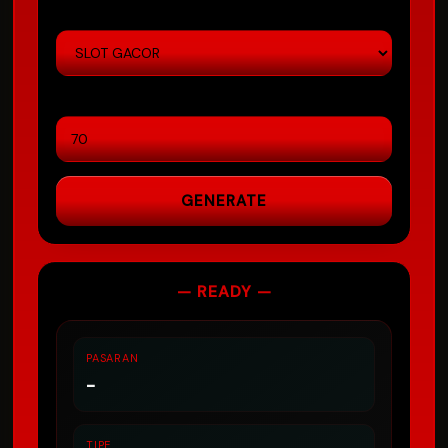
TIPE
MIN CONFIDENCE
GENERATE
— READY —
PASARAN
-
TIPE