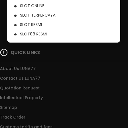
SLOT ONLINE
SLOT TERPERCAYA
SLOT RESMI
SLOT88 RESMI
SLOT777
QUICK LINKS
About Us LUNA77
Contact Us LUNA77
Quotation Request
Intellectual Property
Sitemap
Track Order
Customs tariffs and fees