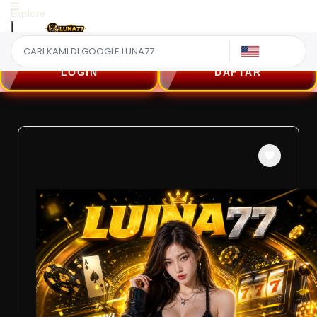
Explore
US
LOGIN
DAFTAR