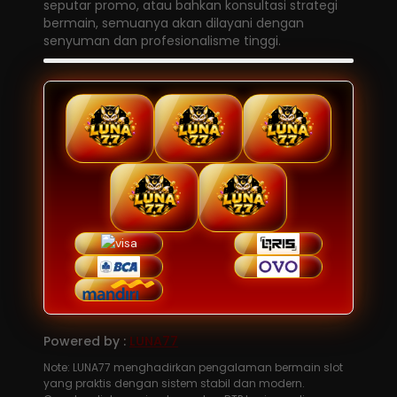
seputar promo, atau bahkan konsultasi strategi
bermain, semuanya akan dilayani dengan
senyuman dan profesionalisme tinggi.
Powered by :
LUNA77
Note: LUNA77 menghadirkan pengalaman bermain slot
yang praktis dengan sistem stabil dan modern.