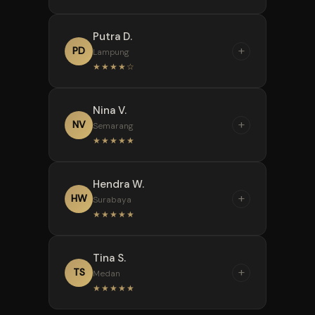
gamenya lengkap banget.
Withdraw saya cair dalam 3
Mulai dari Pragmatic, PG Soft,
“
menit!
Putra D.
sampai Habanero ada semua.
Saya baru kenal LUNA77 dari
+
PD
Lampung
Setiap minggu selalu ada
rekomendasi teman kerja.
★★★★☆
game baru yang bikin saya
Dalam 1 bulan, saya sudah
nggak bosan.
merasakan kemenangan yang
“
Nina V.
cukup besar. Sistem
Kalau soal pelayanan,
+
NV
Semarang
keamanannya juga bikin
LUNA77 juaranya. Customer
★★★★★
tenang karena data pribadi
service-nya nggak pernah
saya tidak pernah bocor.
lama balas chat, bahkan di
“
Hendra W.
tengah malam sekalipun.
LUNA77 adalah satu-
+
HW
Surabaya
Pernah saya kendala deposit,
satunya situs slot yang saya
★★★★★
dibantu selesai dalam 5 menit.
percaya. Bonusnya nggak
pakai syarat rumit, turnover
“
Tina S.
rendah, dan withdraw tanpa
Nggak nyangka bisa dapat
+
TS
Medan
batas maksimal. Saya sudah
jackpot besar di LUNA77 hanya
★★★★★
beberapa kali narik puluhan
dengan modal 50 ribu. Ini situs
juta, semua cair tanpa
benar-benar gacor dan adil.