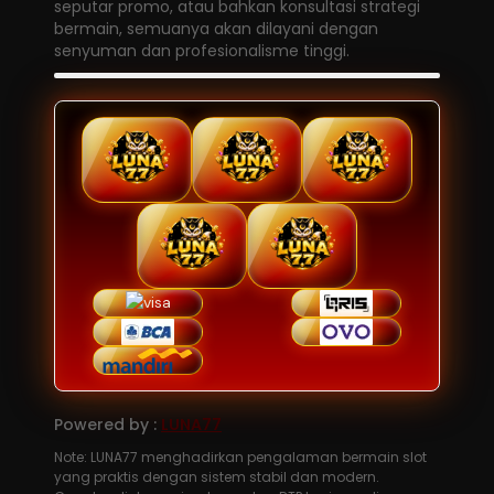
seputar promo, atau bahkan konsultasi strategi
bermain, semuanya akan dilayani dengan
senyuman dan profesionalisme tinggi.
Powered by :
LUNA77
Note: LUNA77 menghadirkan pengalaman bermain slot
yang praktis dengan sistem stabil dan modern.