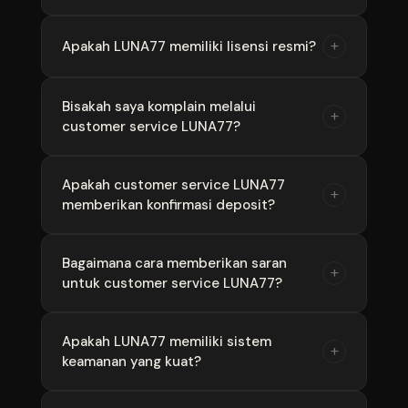
LUNA77 adalah situs slot online terpercaya
+
Apakah LUNA77 memiliki lisensi resmi?
yang telah beroperasi bertahun-tahun dan
direkomendasikan oleh para admin slot
Ya, LUNA77 memiliki lisensi resmi dari lembaga
Bisakah saya komplain melalui
profesional karena konsistensi kemenangan
+
customer service LUNA77?
perjudian internasional dan diawasi secara
dan pelayanan terbaiknya.
ketat untuk memastikan semua permainan
berjalan adil dan transparan.
Tentu, LUNA77 sangat terbuka terhadap kritik
Apakah customer service LUNA77
+
memberikan konfirmasi deposit?
dan saran, dan akan menangani setiap
komplain dengan serius dan profesional.
Ya, customer service LUNA77 siap
Bagaimana cara memberikan saran
+
untuk customer service LUNA77?
mengkonfirmasi deposit Anda jika belum
masuk secara otomatis.
Anda bisa memberikan saran melalui formulir
Apakah LUNA77 memiliki sistem
+
keamanan yang kuat?
di situs atau langsung melalui live chat, dan
semua saran akan dihargai.