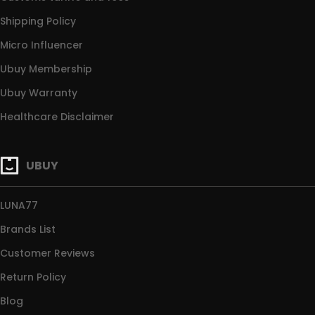
Shipping Policy
Micro Influencer
Ubuy Membership
Ubuy Warranty
Healthcare Disclaimer
UBUY
LUNA77
Brands List
Customer Reviews
Return Policy
Blog