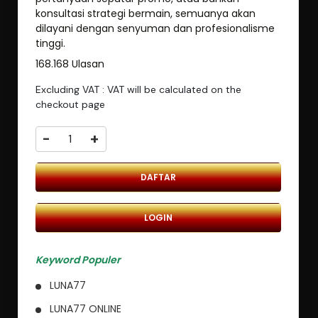
konsultasi strategi bermain, semuanya akan
dilayani dengan senyuman dan profesionalisme
tinggi.
168.168 Ulasan
Excluding VAT : VAT will be calculated on the
checkout page
-
+
DAFTAR
LOGIN
Keyword Populer
LUNA77
LUNA77 ONLINE