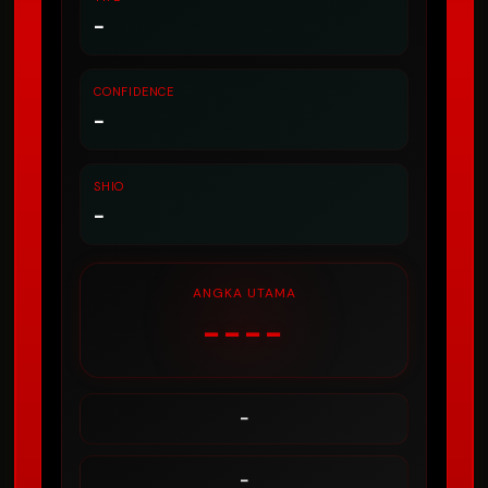
-
CONFIDENCE
-
SHIO
-
ANGKA UTAMA
----
-
-