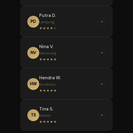
gamenya lengkap banget.
Withdraw saya cair dalam 3
Mulai dari Pragmatic, PG Soft,
“
menit!
Putra D.
sampai Habanero ada semua.
Saya baru kenal LUNA77 dari
+
PD
Lampung
Setiap minggu selalu ada
rekomendasi teman kerja.
★★★★☆
game baru yang bikin saya
Dalam 1 bulan, saya sudah
nggak bosan.
merasakan kemenangan yang
“
Nina V.
cukup besar. Sistem
Kalau soal pelayanan,
+
NV
Semarang
keamanannya juga bikin
LUNA77 juaranya. Customer
★★★★★
tenang karena data pribadi
service-nya nggak pernah
saya tidak pernah bocor.
lama balas chat, bahkan di
“
Hendra W.
tengah malam sekalipun.
LUNA77 adalah satu-
+
HW
Surabaya
Pernah saya kendala deposit,
satunya situs slot yang saya
★★★★★
dibantu selesai dalam 5 menit.
percaya. Bonusnya nggak
pakai syarat rumit, turnover
“
Tina S.
rendah, dan withdraw tanpa
Nggak nyangka bisa dapat
+
TS
Medan
batas maksimal. Saya sudah
jackpot besar di LUNA77 hanya
★★★★★
beberapa kali narik puluhan
dengan modal 50 ribu. Ini situs
juta, semua cair tanpa
benar-benar gacor dan adil.