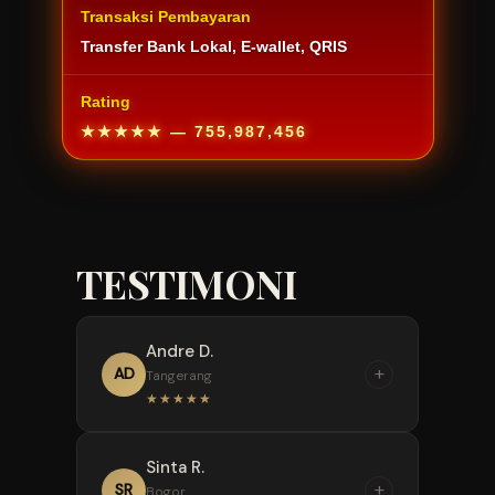
Transaksi Pembayaran
Transfer Bank Lokal, E-wallet, QRIS
Rating
★★★★★
— 755,987,456
TESTIMONI
Andre D.
+
AD
Tangerang
★★★★★
“
Sinta R.
Pengalaman pertama main
+
SR
Bogor