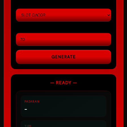
TIPE
MIN CONFIDENCE
GENERATE
— READY —
PASARAN
-
TIPE