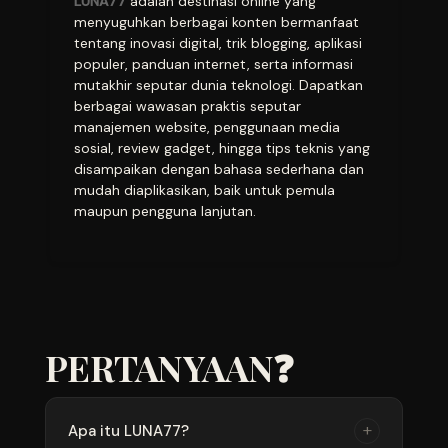
LUNA77
adalah destinasi online yang
menyuguhkan berbagai konten bermanfaat
tentang inovasi digital, trik blogging, aplikasi
populer, panduan internet, serta informasi
mutakhir seputar dunia teknologi. Dapatkan
berbagai wawasan praktis seputar
manajemen website, penggunaan media
sosial, review gadget, hingga tips teknis yang
disampaikan dengan bahasa sederhana dan
mudah diaplikasikan, baik untuk pemula
maupun pengguna lanjutan.
PERTANYAAN❓
+
Apa itu LUNA77?