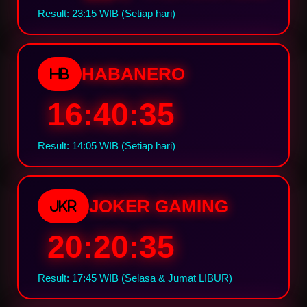
Result: 23:15 WIB (Setiap hari)
HABANERO
HB
16:40:34
Result: 14:05 WIB (Setiap hari)
JOKER GAMING
JKR
20:20:34
Result: 17:45 WIB (Selasa & Jumat LIBUR)