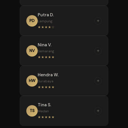
gamenya lengkap banget.
Withdraw saya cair dalam 3
Mulai dari Pragmatic, PG Soft,
“
menit!
Putra D.
sampai Habanero ada semua.
Saya baru kenal LUNA77 dari
+
PD
Lampung
Setiap minggu selalu ada
rekomendasi teman kerja.
★★★★☆
game baru yang bikin saya
Dalam 1 bulan, saya sudah
nggak bosan.
merasakan kemenangan yang
“
Nina V.
cukup besar. Sistem
Kalau soal pelayanan,
+
NV
Semarang
keamanannya juga bikin
LUNA77 juaranya. Customer
★★★★★
tenang karena data pribadi
service-nya nggak pernah
saya tidak pernah bocor.
lama balas chat, bahkan di
“
Hendra W.
tengah malam sekalipun.
LUNA77 adalah satu-
+
HW
Surabaya
Pernah saya kendala deposit,
satunya situs slot yang saya
★★★★★
dibantu selesai dalam 5 menit.
percaya. Bonusnya nggak
pakai syarat rumit, turnover
“
Tina S.
rendah, dan withdraw tanpa
Nggak nyangka bisa dapat
+
TS
Medan
batas maksimal. Saya sudah
jackpot besar di LUNA77 hanya
★★★★★
beberapa kali narik puluhan
dengan modal 50 ribu. Ini situs
juta, semua cair tanpa
benar-benar gacor dan adil.