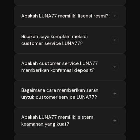
LUNA77 adalah situs slot online terpercaya
+
Apakah LUNA77 memiliki lisensi resmi?
yang telah beroperasi bertahun-tahun dan
direkomendasikan oleh para admin slot
Ya, LUNA77 memiliki lisensi resmi dari lembaga
Bisakah saya komplain melalui
profesional karena konsistensi kemenangan
+
customer service LUNA77?
perjudian internasional dan diawasi secara
dan pelayanan terbaiknya.
ketat untuk memastikan semua permainan
berjalan adil dan transparan.
Tentu, LUNA77 sangat terbuka terhadap kritik
Apakah customer service LUNA77
+
memberikan konfirmasi deposit?
dan saran, dan akan menangani setiap
komplain dengan serius dan profesional.
Ya, customer service LUNA77 siap
Bagaimana cara memberikan saran
+
untuk customer service LUNA77?
mengkonfirmasi deposit Anda jika belum
masuk secara otomatis.
Anda bisa memberikan saran melalui formulir
Apakah LUNA77 memiliki sistem
+
keamanan yang kuat?
di situs atau langsung melalui live chat, dan
semua saran akan dihargai.