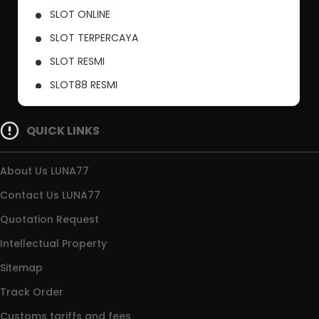
SLOT ONLINE
SLOT TERPERCAYA
SLOT RESMI
SLOT88 RESMI
SLOT777
QUICK LINKS
About Us LUNA77
Contact Us LUNA77
Quotation Request
Intellectual Property
Sitemap
Track Order
Customs tariffs and fees