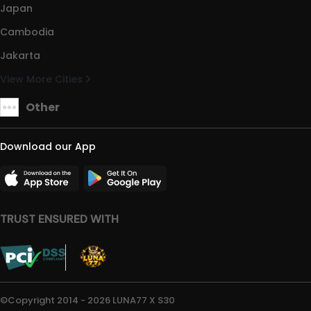
Japan
Cambodia
Jakarta
View More Cities
Other
Download our App
TRUST ENSURED WITH
©Copyright 2014 - 2026 LUNA77 X S30