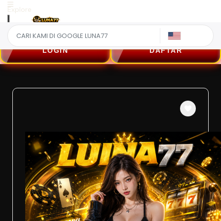
Explore
US
LOGIN
DAFTAR