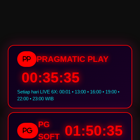
“
potongan.
Saya sudah ajak seluruh
LUNA77 punya sistem anti-
keluarga main di sini, semuanya
lag yang bikin permainan mulus
puas.
walau sinyal pas-pasan. Saya
main dari HP dengan kuota
terbatas, tapi tetap lancar
tanpa buffering. Ini keunggulan
yang jarang dimiliki situs lain.
PRAGMATIC PLAY
PP
00:35:34
Setiap hari LIVE 6X: 00:01 • 13:00 • 16:00 • 19:00 •
22:00 • 23:00 WIB
PG
01:50:34
PG
SOFT