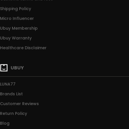
Shipping Policy
Micro Influencer
Ubuy Membership
Ubuy Warranty
Healthcare Disclaimer
UBUY
LUNA77
Brands List
Customer Reviews
Return Policy
Blog