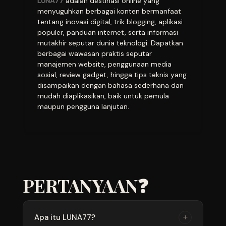
LUNA77
adalah destinasi online yang
menyuguhkan berbagai konten bermanfaat
tentang inovasi digital, trik blogging, aplikasi
populer, panduan internet, serta informasi
mutakhir seputar dunia teknologi. Dapatkan
berbagai wawasan praktis seputar
manajemen website, penggunaan media
sosial, review gadget, hingga tips teknis yang
disampaikan dengan bahasa sederhana dan
mudah diaplikasikan, baik untuk pemula
maupun pengguna lanjutan.
PERTANYAAN❓
+
Apa itu LUNA77?