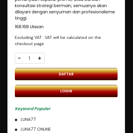
konsultasi strategi bermain, semuanya akan
dilayani dengan senyuman dan profesionalisme
tinggi.
168.168 Ulasan
Excluding VAT : VAT will be calculated on the
checkout page
-
+
DAFTAR
LOGIN
Keyword Populer
LUNA77
LUNA77 ONLINE