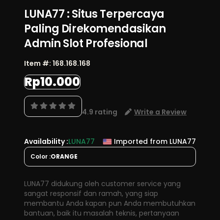
LUNA77 : Situs Terpercaya
Paling Direkomendasikan
Admin Slot Profesional
Item #:
168.168.168
Rp10.000
4.9 rating
Write a Review
Availability :
LUNA77
Imported from LUNA77
Color :
ORANGE
LUNA77 didukung oleh customer service yang
sangat responsif dan ramah, yang siap
membantu Anda kapan pun Anda membutuhkan
bantuan, baik itu masalah teknis, pertanyaan