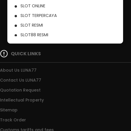
SLOT ONLINE
SLOT TERPERCAYA
SLOT RESMI
SLOT88 RESMI
SLOT777
QUICK LINKS
About Us LUNA77
Contact Us LUNA77
Quotation Request
Intellectual Property
Sitemap
Track Order
Customs tariffs and fees