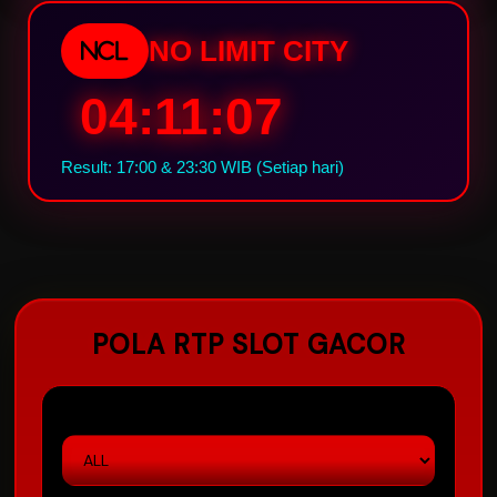
NO LIMIT CITY
NCL
04:11:06
Result: 17:00 & 23:30 WIB (Setiap hari)
POLA RTP SLOT GACOR
PASARAN