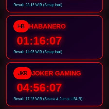
Result: 23:15 WIB (Setiap hari)
HABANERO
HB
01:16:06
Result: 14:05 WIB (Setiap hari)
JOKER GAMING
JKR
04:56:06
Result: 17:45 WIB (Selasa & Jumat LIBUR)