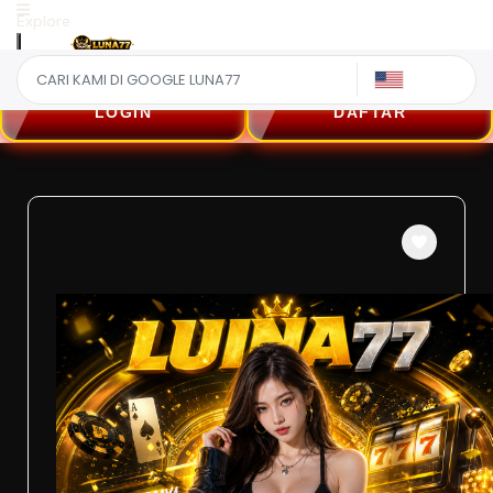
Explore
US
LOGIN
DAFTAR