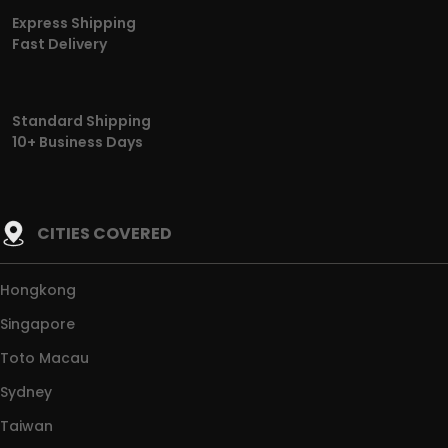
Express Shipping
Fast Delivery
Standard Shipping
10+ Business Days
CITIES COVERED
Hongkong
Singapore
Toto Macau
Sydney
Taiwan