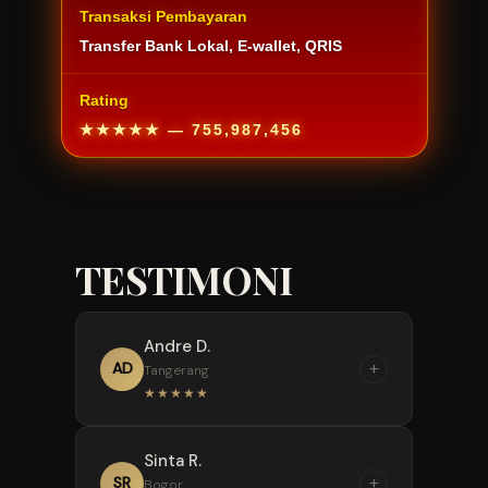
Transaksi Pembayaran
Transfer Bank Lokal, E-wallet, QRIS
Rating
★★★★★
— 755,987,456
TESTIMONI
Andre D.
+
AD
Tangerang
★★★★★
“
Sinta R.
Pengalaman pertama main
+
SR
Bogor