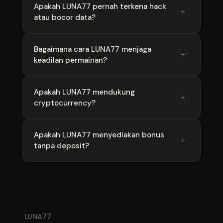
Ya, LUNA77 menggunakan enkripsi SSL 256-bit
Apakah LUNA77 pernah terkena hack
+
atau bocor data?
dan firewall canggih untuk melindungi semua
data dan transaksi member.
Tidak pernah. LUNA77 memiliki reputasi
Bagaimana cara LUNA77 menjaga
+
keadilan permainan?
keamanan yang sangat baik dan tidak pernah
terjadi kebocoran data sepanjang
operasionalnya.
LUNA77 menggunakan sistem RNG
Apakah LUNA77 mendukung
+
cryptocurrency?
bersertifikat yang diaudit secara rutin oleh
lembaga independen untuk memastikan
keadilan.
Saat ini LUNA77 belum mendukung
Apakah LUNA77 menyediakan bonus
+
tanpa deposit?
cryptocurrency, tetapi mendukung berbagai
metode pembayaran konvensional.
LUNA77 sesekali mengadakan promo tanpa
deposit, tetapi biasanya bonus diberikan
setelah deposit pertama.
LUNA77