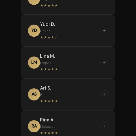
di LUNA77 bikin saya terkejut.
★★★★★
Proses registrasi cuma 2 menit,
langsung dapet bonus
“
Yudi D.
welcome yang bikin modal
Saya sering ganti situs slot
+
YD
Bekasi
awal saya membesar. Dalam
karena kebanyakan tipu-tipu.
★★★★☆
seminggu, saya berhasil narik
Tapi LUNA77 bikin saya betah
untung bersih hampir 2 kali
karena transparansi RTP-nya
“
lipat.
Lina M.
jelas terlihat. Kalah pun tetap
Yang bikin saya kagum dari
+
LM
Depok
dapet cashback mingguan
LUNA77 adalah fitur live RTP-
★★★★★
yang cukup lumayan buat ganti
nya. Saya bisa pantau
rugi.
persentase kemenangan di
“
Ari S.
setiap game secara real-time.
Awalnya ragu karena banyak
+
AS
Bali
Ini sangat membantu saya
situs abal-abal. Tapi setelah
★★★★★
memilih jam dan game yang
melihat langsung kredibilitas
tepat buat bermain.
LUNA77 di forum-forum
“
Rina A.
komunitas, saya mencoba
Saya suka bermain di
+
RA
Makassar
daftar. Ternyata semua
LUNA77 karena pilihan provider
★★★★★
testimoni itu benar adanya.