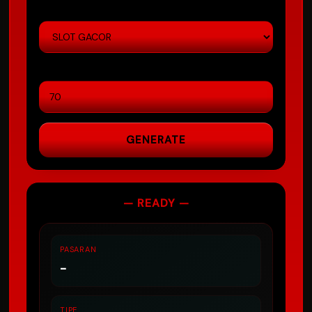
TIPE
MIN CONFIDENCE
GENERATE
— READY —
PASARAN
-
TIPE