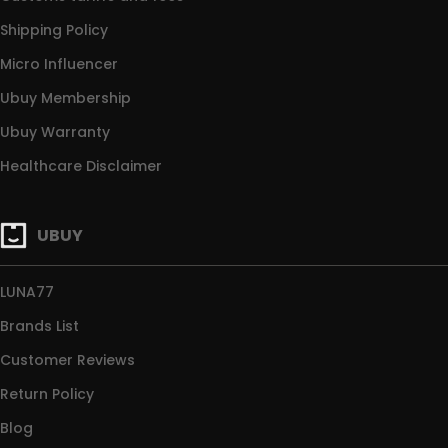
Shipping Policy
Micro Influencer
Ubuy Membership
Ubuy Warranty
Healthcare Disclaimer
UBUY
LUNA77
Brands List
Customer Reviews
Return Policy
Blog