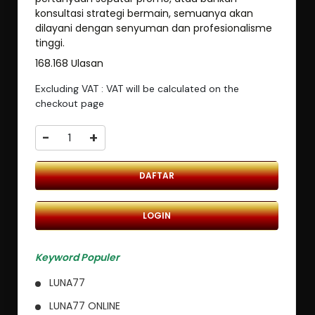
konsultasi strategi bermain, semuanya akan
dilayani dengan senyuman dan profesionalisme
tinggi.
168.168 Ulasan
Excluding VAT : VAT will be calculated on the
checkout page
-
+
DAFTAR
LOGIN
Keyword Populer
LUNA77
LUNA77 ONLINE