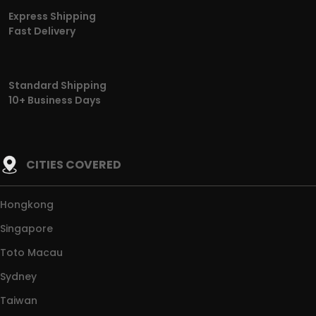
Express Shipping
Fast Delivery
Standard Shipping
10+ Business Days
CITIES COVERED
Hongkong
Singapore
Toto Macau
Sydney
Taiwan