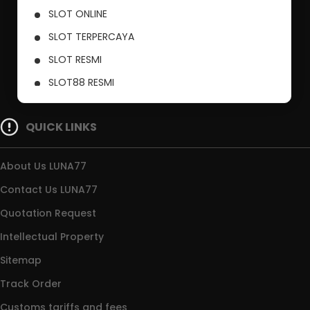
SLOT ONLINE
SLOT TERPERCAYA
SLOT RESMI
SLOT88 RESMI
SLOT777
QUICK LINKS
About Us LUNA77
Contact Us LUNA77
Quotation Request
Intellectual Property
Sitemap
Track Order
Customs tariffs and fees