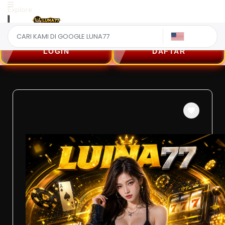
Explore
US
LOGIN
DAFTAR