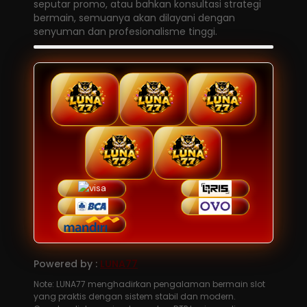
seputar promo, atau bahkan konsultasi strategi
bermain, semuanya akan dilayani dengan
senyuman dan profesionalisme tinggi.
Powered by :
LUNA77
Note: LUNA77 menghadirkan pengalaman bermain slot
yang praktis dengan sistem stabil dan modern.