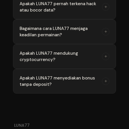
Ya, LUNA77 menggunakan enkripsi SSL 256-bit
Apakah LUNA77 pernah terkena hack
+
atau bocor data?
dan firewall canggih untuk melindungi semua
data dan transaksi member.
Tidak pernah. LUNA77 memiliki reputasi
Bagaimana cara LUNA77 menjaga
+
keadilan permainan?
keamanan yang sangat baik dan tidak pernah
terjadi kebocoran data sepanjang
operasionalnya.
LUNA77 menggunakan sistem RNG
Apakah LUNA77 mendukung
+
cryptocurrency?
bersertifikat yang diaudit secara rutin oleh
lembaga independen untuk memastikan
keadilan.
Saat ini LUNA77 belum mendukung
Apakah LUNA77 menyediakan bonus
+
tanpa deposit?
cryptocurrency, tetapi mendukung berbagai
metode pembayaran konvensional.
LUNA77 sesekali mengadakan promo tanpa
deposit, tetapi biasanya bonus diberikan
setelah deposit pertama.
LUNA77