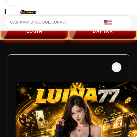
Explore
US
LOGIN
DAFTAR