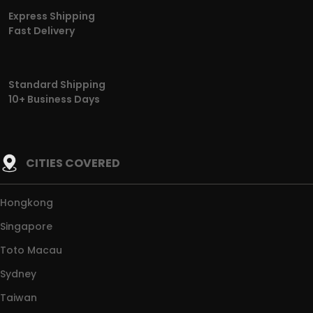
Express Shipping
Fast Delivery
Standard Shipping
10+ Business Days
CITIES COVERED
Hongkong
Singapore
Toto Macau
Sydney
Taiwan