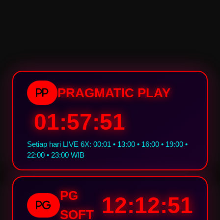
“
potongan.
Saya sudah ajak seluruh
LUNA77 punya sistem anti-
keluarga main di sini, semuanya
lag yang bikin permainan mulus
puas.
walau sinyal pas-pasan. Saya
main dari HP dengan kuota
terbatas, tapi tetap lancar
tanpa buffering. Ini keunggulan
yang jarang dimiliki situs lain.
PRAGMATIC PLAY
PP
01:57:50
Setiap hari LIVE 6X: 00:01 • 13:00 • 16:00 • 19:00 •
22:00 • 23:00 WIB
PG
12:12:50
PG
SOFT