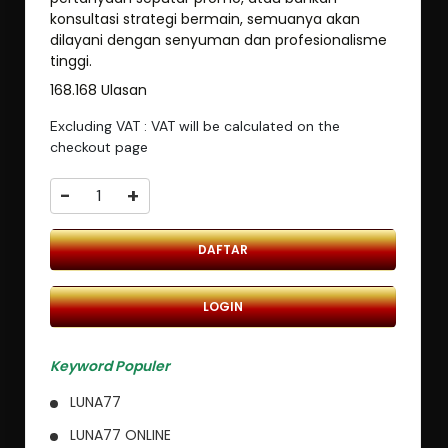
konsultasi strategi bermain, semuanya akan
dilayani dengan senyuman dan profesionalisme
tinggi.
168.168 Ulasan
Excluding VAT : VAT will be calculated on the
checkout page
-
+
DAFTAR
LOGIN
Keyword Populer
LUNA77
LUNA77 ONLINE