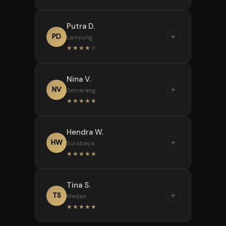
gamenya lengkap banget.
Withdraw saya cair dalam 3
Mulai dari Pragmatic, PG Soft,
“
menit!
Putra D.
sampai Habanero ada semua.
Saya baru kenal LUNA77 dari
+
PD
Lampung
Setiap minggu selalu ada
rekomendasi teman kerja.
★★★★☆
game baru yang bikin saya
Dalam 1 bulan, saya sudah
nggak bosan.
merasakan kemenangan yang
“
Nina V.
cukup besar. Sistem
Kalau soal pelayanan,
+
NV
Semarang
keamanannya juga bikin
LUNA77 juaranya. Customer
★★★★★
tenang karena data pribadi
service-nya nggak pernah
saya tidak pernah bocor.
lama balas chat, bahkan di
“
Hendra W.
tengah malam sekalipun.
LUNA77 adalah satu-
+
HW
Surabaya
Pernah saya kendala deposit,
satunya situs slot yang saya
★★★★★
dibantu selesai dalam 5 menit.
percaya. Bonusnya nggak
pakai syarat rumit, turnover
“
Tina S.
rendah, dan withdraw tanpa
Nggak nyangka bisa dapat
+
TS
Medan
batas maksimal. Saya sudah
jackpot besar di LUNA77 hanya
★★★★★
beberapa kali narik puluhan
dengan modal 50 ribu. Ini situs
juta, semua cair tanpa
benar-benar gacor dan adil.