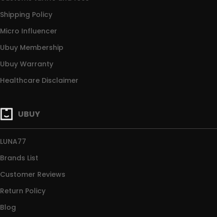
Shipping Policy
Micro Influencer
Ubuy Membership
Ubuy Warranty
Healthcare Disclaimer
UBUY
LUNA77
Brands List
Customer Reviews
Return Policy
Blog