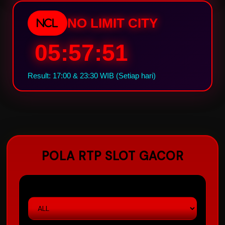
NO LIMIT CITY
NCL
05:57:50
Result: 17:00 & 23:30 WIB (Setiap hari)
POLA RTP SLOT GACOR
PASARAN