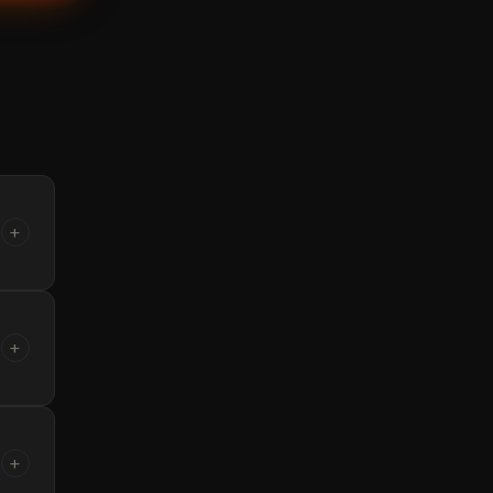
+
77
+
cuma
ome
.
+
in