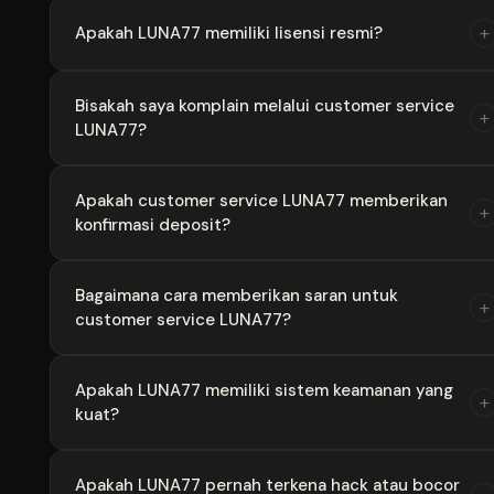
LUNA77 adalah situs slot online terpercaya yang telah
+
Apakah LUNA77 memiliki lisensi resmi?
beroperasi bertahun-tahun dan direkomendasikan oleh
para admin slot profesional karena konsistensi
Ya, LUNA77 memiliki lisensi resmi dari lembaga perjudian
Bisakah saya komplain melalui customer service
kemenangan dan pelayanan terbaiknya.
+
LUNA77?
internasional dan diawasi secara ketat untuk memastika
semua permainan berjalan adil dan transparan.
Tentu, LUNA77 sangat terbuka terhadap kritik dan saran,
Apakah customer service LUNA77 memberikan
+
konfirmasi deposit?
dan akan menangani setiap komplain dengan serius dan
profesional.
Ya, customer service LUNA77 siap mengkonfirmasi
Bagaimana cara memberikan saran untuk
+
customer service LUNA77?
deposit Anda jika belum masuk secara otomatis.
Anda bisa memberikan saran melalui formulir di situs ata
Apakah LUNA77 memiliki sistem keamanan yang
+
kuat?
langsung melalui live chat, dan semua saran akan
dihargai.
Ya, LUNA77 menggunakan enkripsi SSL 256-bit dan
Apakah LUNA77 pernah terkena hack atau bocor