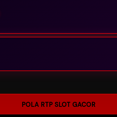
POLA RTP SLOT GACOR