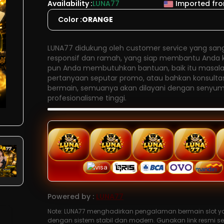
Availability :
LUNA77
Imported fr
Color :
ORANGE
LUNA77 didukung oleh customer service yang san
responsif dan ramah, yang siap membantu Anda
pun Anda membutuhkan bantuan, baik itu masalah
pertanyaan seputar promo, atau bahkan konsultasi
bermain, semuanya akan dilayani dengan senyu
profesionalisme tinggi.
Powered by :
LUNA77
Note: LUNA77 menghadirkan pengalaman bermain slot ya
dengan sistem stabil dan modern. Gunakan link resmi s