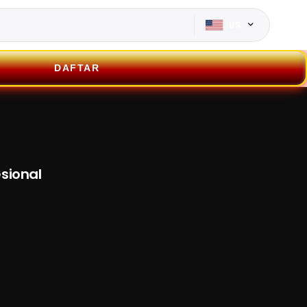
US
DAFTAR
sional