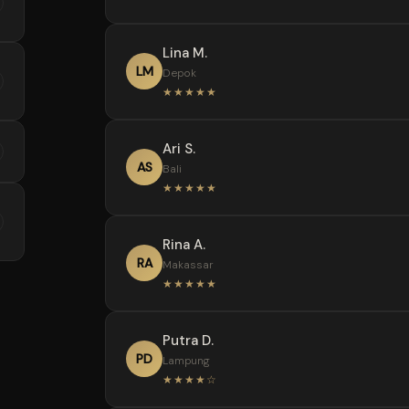
saya betah karena transparansi RTP-n
jelas terlihat. Kalah pun tetap dapet
“
Lina M.
cashback mingguan yang cukup luma
Yang bikin saya kagum dari LUNA77
LM
Depok
buat ganti rugi.
adalah fitur live RTP-nya. Saya bisa
★★★★★
pantau persentase kemenangan di se
game secara real-time. Ini sangat
“
Ari S.
membantu saya memilih jam dan ga
Awalnya ragu karena banyak situs a
AS
Bali
yang tepat buat bermain.
abal. Tapi setelah melihat langsung
★★★★★
kredibilitas LUNA77 di forum-forum
komunitas, saya mencoba daftar.
“
Rina A.
Ternyata semua testimoni itu benar
Saya suka bermain di LUNA77 kare
RA
Makassar
adanya. Withdraw saya cair dalam 3
pilihan provider gamenya lengkap
★★★★★
menit!
banget. Mulai dari Pragmatic, PG Soft,
sampai Habanero ada semua. Setiap
“
Putra D.
minggu selalu ada game baru yang bik
Saya baru kenal LUNA77 dari
PD
Lampung
saya nggak bosan.
rekomendasi teman kerja. Dalam 1 bul
★★★★☆
saya sudah merasakan kemenangan 