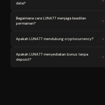
+
data?
firewall canggih untuk melindungi semua data dan
transaksi member.
Tidak pernah. LUNA77 memiliki reputasi keamanan yang
Bagaimana cara LUNA77 menjaga keadilan
+
permainan?
sangat baik dan tidak pernah terjadi kebocoran data
sepanjang operasionalnya.
LUNA77 menggunakan sistem RNG bersertifikat yang
+
Apakah LUNA77 mendukung cryptocurrency?
diaudit secara rutin oleh lembaga independen untuk
memastikan keadilan.
Saat ini LUNA77 belum mendukung cryptocurrency,
Apakah LUNA77 menyediakan bonus tanpa
+
deposit?
tetapi mendukung berbagai metode pembayaran
konvensional.
LUNA77 sesekali mengadakan promo tanpa deposit,
tetapi biasanya bonus diberikan setelah deposit
pertama.