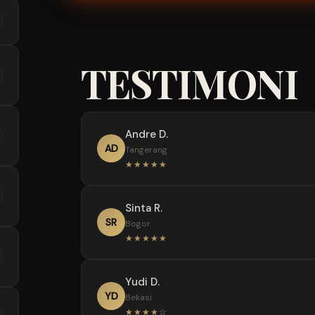
TESTIMONI
n
Andre D.
AD
Tangerang
★★★★★
“
Sinta R.
Pengalaman pertama main di LUNA
SR
Bogor
bikin saya terkejut. Proses registrasi 
★★★★★
2 menit, langsung dapet bonus welc
u
yang bikin modal awal saya membesar
“
Yudi D.
Dalam seminggu, saya berhasil narik
Saya sering ganti situs slot karena
YD
Bekasi
untung bersih hampir 2 kali lipat.
kebanyakan tipu-tipu. Tapi LUNA77 bik
★★★★☆