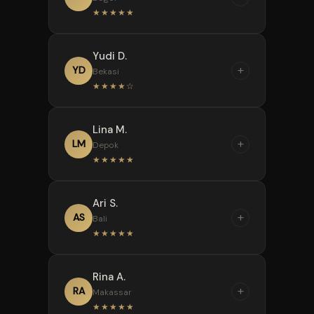
di LUNA77 bikin saya terkejut.
★★★★★
Proses registrasi cuma 2 menit,
langsung dapet bonus
“
Yudi D.
welcome yang bikin modal
Saya sering ganti situs slot
+
YD
Bekasi
awal saya membesar. Dalam
karena kebanyakan tipu-tipu.
★★★★☆
seminggu, saya berhasil narik
Tapi LUNA77 bikin saya betah
untung bersih hampir 2 kali
karena transparansi RTP-nya
“
lipat.
Lina M.
jelas terlihat. Kalah pun tetap
Yang bikin saya kagum dari
+
LM
Depok
dapet cashback mingguan
LUNA77 adalah fitur live RTP-
★★★★★
yang cukup lumayan buat ganti
nya. Saya bisa pantau
rugi.
persentase kemenangan di
“
Ari S.
setiap game secara real-time.
Awalnya ragu karena banyak
+
AS
Bali
Ini sangat membantu saya
situs abal-abal. Tapi setelah
★★★★★
memilih jam dan game yang
melihat langsung kredibilitas
tepat buat bermain.
LUNA77 di forum-forum
“
Rina A.
komunitas, saya mencoba
Saya suka bermain di
+
RA
Makassar
daftar. Ternyata semua
LUNA77 karena pilihan provider
★★★★★
testimoni itu benar adanya.