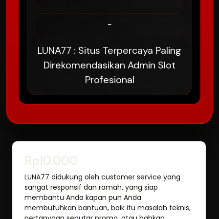
-
LUNA77 : Situs Terpercaya Paling
Direkomendasikan Admin Slot
Profesional
Rp10.000
LUNA77 didukung oleh customer service yang
sangat responsif dan ramah, yang siap
membantu Anda kapan pun Anda
membutuhkan bantuan, baik itu masalah teknis,
pertanyaan seputar promo, atau bahkan