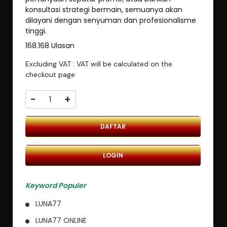
konsultasi strategi bermain, semuanya akan
dilayani dengan senyuman dan profesionalisme
tinggi.
168.168 Ulasan
Excluding VAT : VAT will be calculated on the
checkout page
-
+
DAFTAR
LOGIN
Keyword Populer
LUNA77
LUNA77 ONLINE