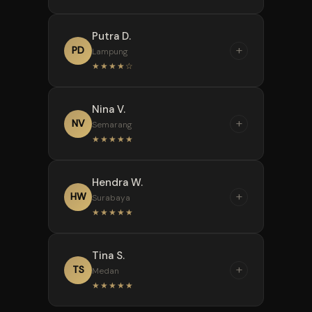
gamenya lengkap banget.
Withdraw saya cair dalam 3
Mulai dari Pragmatic, PG Soft,
“
menit!
Putra D.
sampai Habanero ada semua.
Saya baru kenal LUNA77 dari
+
PD
Lampung
Setiap minggu selalu ada
rekomendasi teman kerja.
★★★★☆
game baru yang bikin saya
Dalam 1 bulan, saya sudah
nggak bosan.
merasakan kemenangan yang
“
Nina V.
cukup besar. Sistem
Kalau soal pelayanan,
+
NV
Semarang
keamanannya juga bikin
LUNA77 juaranya. Customer
★★★★★
tenang karena data pribadi
service-nya nggak pernah
saya tidak pernah bocor.
lama balas chat, bahkan di
“
Hendra W.
tengah malam sekalipun.
LUNA77 adalah satu-
+
HW
Surabaya
Pernah saya kendala deposit,
satunya situs slot yang saya
★★★★★
dibantu selesai dalam 5 menit.
percaya. Bonusnya nggak
pakai syarat rumit, turnover
“
Tina S.
rendah, dan withdraw tanpa
Nggak nyangka bisa dapat
+
TS
Medan
batas maksimal. Saya sudah
jackpot besar di LUNA77 hanya
★★★★★
beberapa kali narik puluhan
dengan modal 50 ribu. Ini situs
juta, semua cair tanpa
benar-benar gacor dan adil.