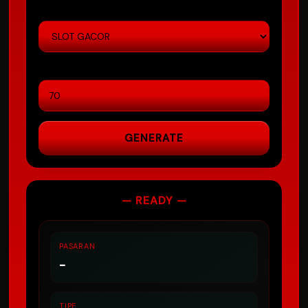
TIPE
MIN CONFIDENCE
GENERATE
— READY —
PASARAN
-
TIPE