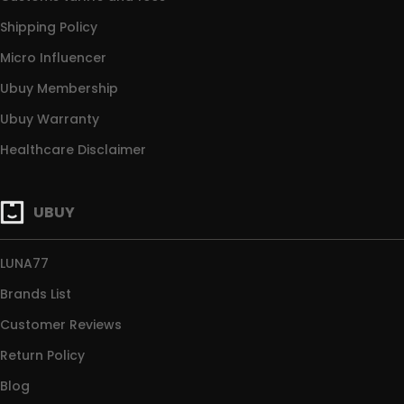
Shipping Policy
Micro Influencer
Ubuy Membership
Ubuy Warranty
Healthcare Disclaimer
UBUY
LUNA77
Brands List
Customer Reviews
Return Policy
Blog