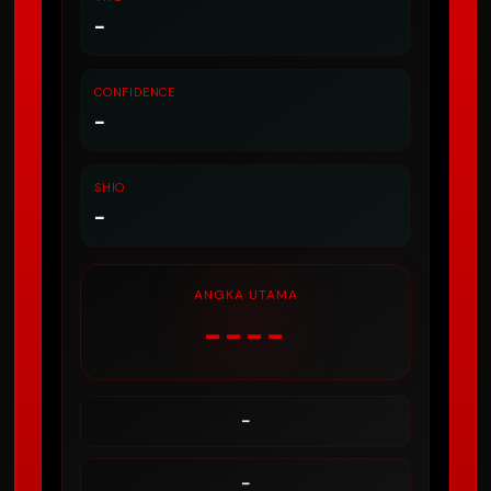
-
CONFIDENCE
-
SHIO
-
ANGKA UTAMA
----
-
-