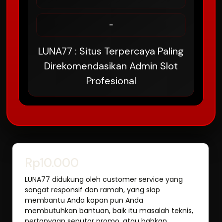
-
LUNA77 : Situs Terpercaya Paling
Direkomendasikan Admin Slot
Profesional
Rp10.000
LUNA77 didukung oleh customer service yang
sangat responsif dan ramah, yang siap
membantu Anda kapan pun Anda
membutuhkan bantuan, baik itu masalah teknis,
pertanyaan seputar promo, atau bahkan