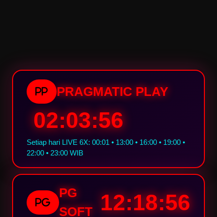
“
potongan.
Saya sudah ajak seluruh
LUNA77 punya sistem anti-
keluarga main di sini, semuanya
lag yang bikin permainan mulus
puas.
walau sinyal pas-pasan. Saya
main dari HP dengan kuota
terbatas, tapi tetap lancar
tanpa buffering. Ini keunggulan
yang jarang dimiliki situs lain.
PRAGMATIC PLAY
PP
02:03:55
Setiap hari LIVE 6X: 00:01 • 13:00 • 16:00 • 19:00 •
22:00 • 23:00 WIB
PG
12:18:55
PG
SOFT