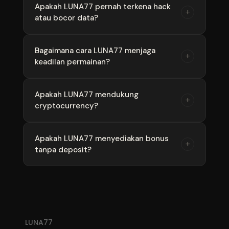
Ya, LUNA77 menggunakan enkripsi SSL 256-bit
Apakah LUNA77 pernah terkena hack
+
atau bocor data?
dan firewall canggih untuk melindungi semua
data dan transaksi member.
Tidak pernah. LUNA77 memiliki reputasi
Bagaimana cara LUNA77 menjaga
+
keadilan permainan?
keamanan yang sangat baik dan tidak pernah
terjadi kebocoran data sepanjang
operasionalnya.
LUNA77 menggunakan sistem RNG
Apakah LUNA77 mendukung
+
cryptocurrency?
bersertifikat yang diaudit secara rutin oleh
lembaga independen untuk memastikan
keadilan.
Saat ini LUNA77 belum mendukung
Apakah LUNA77 menyediakan bonus
+
tanpa deposit?
cryptocurrency, tetapi mendukung berbagai
metode pembayaran konvensional.
LUNA77 sesekali mengadakan promo tanpa
deposit, tetapi biasanya bonus diberikan
setelah deposit pertama.
LUNA77