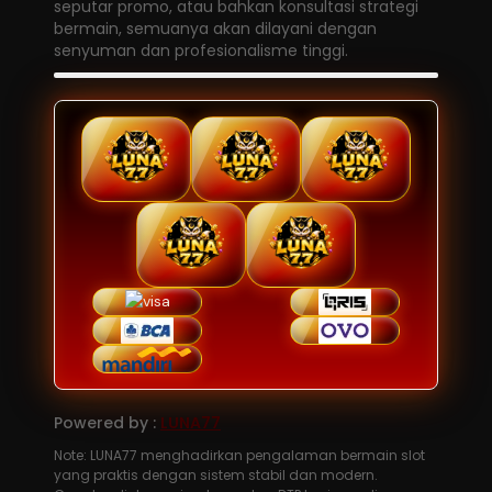
seputar promo, atau bahkan konsultasi strategi
bermain, semuanya akan dilayani dengan
senyuman dan profesionalisme tinggi.
Powered by :
LUNA77
Note: LUNA77 menghadirkan pengalaman bermain slot
yang praktis dengan sistem stabil dan modern.