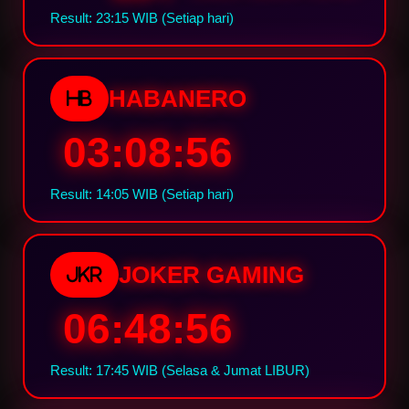
Result: 23:15 WIB (Setiap hari)
HABANERO
HB
03:08:55
Result: 14:05 WIB (Setiap hari)
JOKER GAMING
JKR
06:48:55
Result: 17:45 WIB (Selasa & Jumat LIBUR)