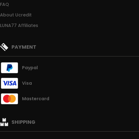
FAQ
About Ucredit
LUNA77 Affiliates
PAYMENT
Paypal
Visa
Mastercard
SHIPPING