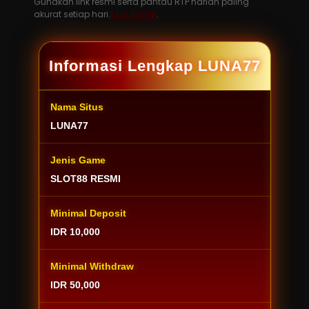
Gunakan link resmi serta pantau RTP harian paling
akurat setiap hari.
KLIK DISINI
.
Informasi Lengkap LUNA77
Nama Situs
LUNA77
Jenis Game
SLOT88 RESMI
Minimal Deposit
IDR 10,000
Minimal Withdraw
IDR 50,000