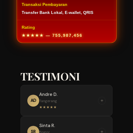
Transaksi Pembayaran
Transfer Bank Lokal, E-wallet, QRIS
Rating
★★★★★
— 755,987,456
TESTIMONI
Andre D.
+
AD
Tangerang
★★★★★
“
Sinta R.
Pengalaman pertama main
+
SR
Bogor