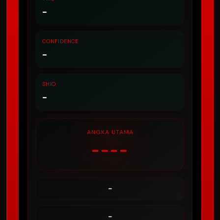
-
CONFIDENCE
-
SHIO
-
ANGKA UTAMA
----
-
-