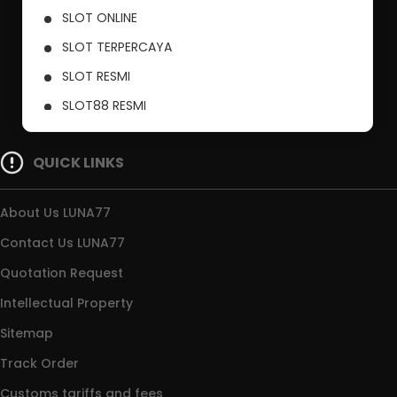
SLOT ONLINE
SLOT TERPERCAYA
SLOT RESMI
SLOT88 RESMI
SLOT777
QUICK LINKS
About Us LUNA77
Contact Us LUNA77
Quotation Request
Intellectual Property
Sitemap
Track Order
Customs tariffs and fees