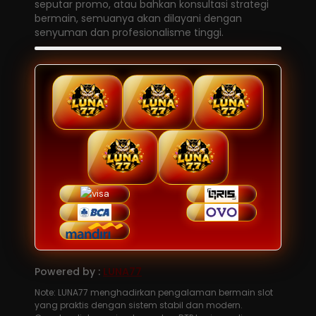
seputar promo, atau bahkan konsultasi strategi
bermain, semuanya akan dilayani dengan
senyuman dan profesionalisme tinggi.
Powered by :
LUNA77
Note: LUNA77 menghadirkan pengalaman bermain slot
yang praktis dengan sistem stabil dan modern.