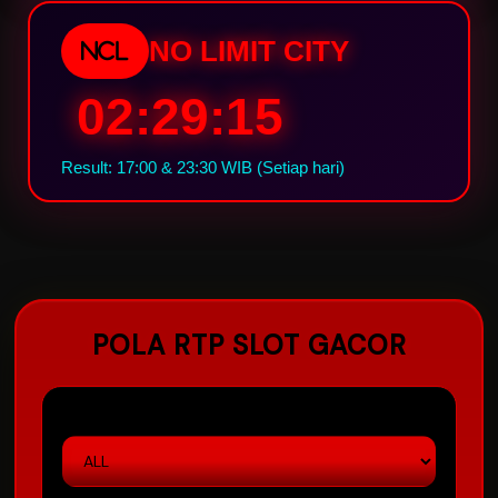
NO LIMIT CITY
NCL
02:29:14
Result: 17:00 & 23:30 WIB (Setiap hari)
POLA RTP SLOT GACOR
PASARAN