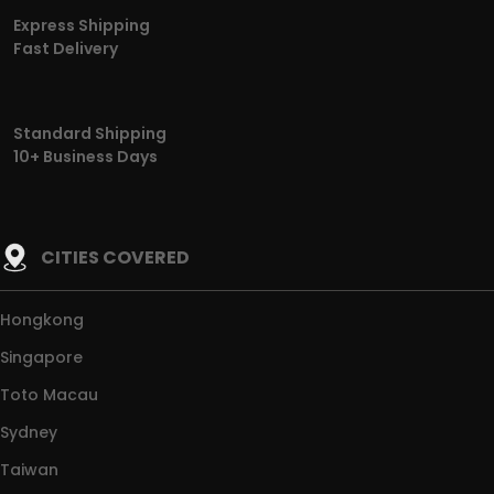
Express Shipping
Fast Delivery
Standard Shipping
10+ Business Days
CITIES COVERED
Hongkong
Singapore
Toto Macau
Sydney
Taiwan