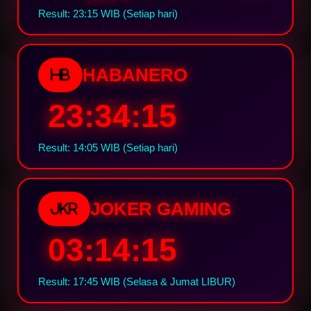
Result: 23:15 WIB (Setiap hari)
HABANERO
HB
23:34:14
Result: 14:05 WIB (Setiap hari)
JOKER GAMING
JKR
03:14:14
Result: 17:45 WIB (Selasa & Jumat LIBUR)