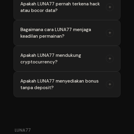
Ya, LUNA77 menggunakan enkripsi SSL 256-bit
Apakah LUNA77 pernah terkena hack
+
atau bocor data?
dan firewall canggih untuk melindungi semua
data dan transaksi member.
Tidak pernah. LUNA77 memiliki reputasi
Bagaimana cara LUNA77 menjaga
+
keadilan permainan?
keamanan yang sangat baik dan tidak pernah
terjadi kebocoran data sepanjang
operasionalnya.
LUNA77 menggunakan sistem RNG
Apakah LUNA77 mendukung
+
cryptocurrency?
bersertifikat yang diaudit secara rutin oleh
lembaga independen untuk memastikan
keadilan.
Saat ini LUNA77 belum mendukung
Apakah LUNA77 menyediakan bonus
+
tanpa deposit?
cryptocurrency, tetapi mendukung berbagai
metode pembayaran konvensional.
LUNA77 sesekali mengadakan promo tanpa
deposit, tetapi biasanya bonus diberikan
setelah deposit pertama.
LUNA77