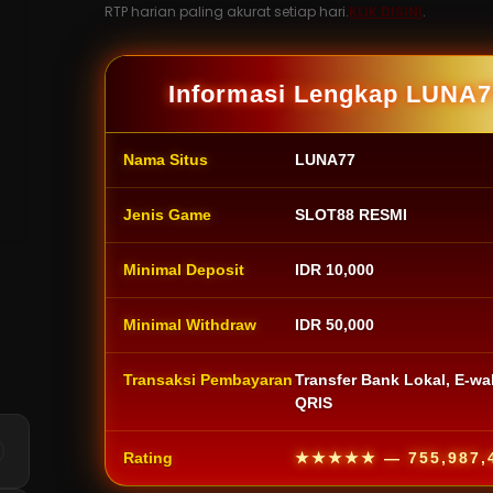
RTP harian paling akurat setiap hari.
KLIK DISINI
.
Informasi Lengkap LUNA7
Nama Situs
LUNA77
Jenis Game
SLOT88 RESMI
Minimal Deposit
IDR 10,000
Minimal Withdraw
IDR 50,000
Transaksi Pembayaran
Transfer Bank Lokal, E-wal
QRIS
Rating
★★★★★
— 755,987,