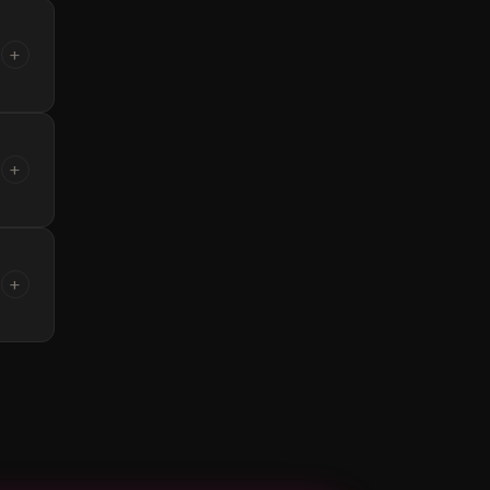
ga
nya.
+
lam
t,
lot
+
an
,
+
 50
il.
 di
g
s-
ta