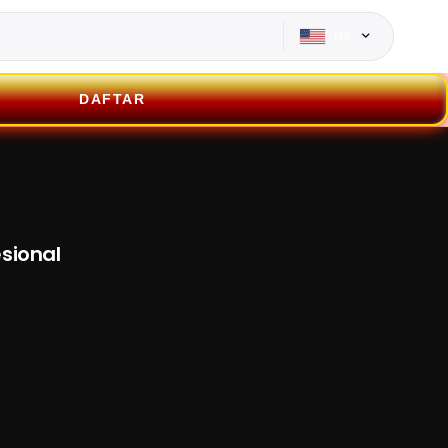
US
DAFTAR
sional