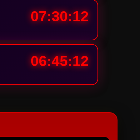
07:30:11
06:45:11