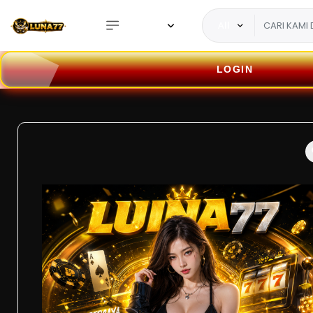
Explore
All
LOGIN