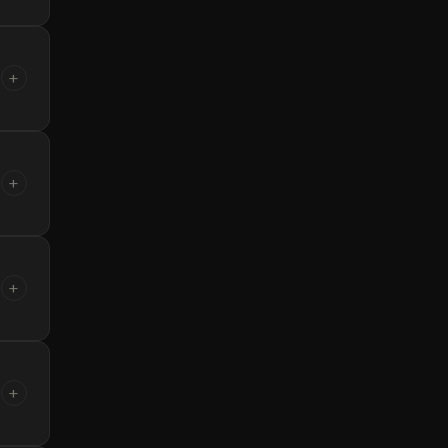
ya
yan
+
tiap
me
bal-
+
na
+
in
+
an,
yang