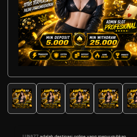
LUNA77
adalah destinasi online yang menyuguhkan