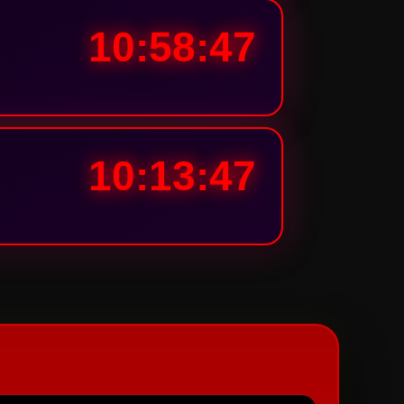
10:58:45
10:13:45