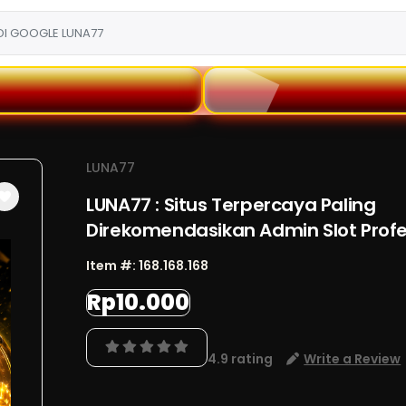
LUNA77
LUNA77 : Situs Terpercaya Paling
Direkomendasikan Admin Slot Profe
Item #:
168.168.168
Rp10.000
4.9 rating
Write a Review