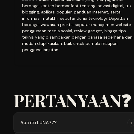
berbagai konten bermanfaat tentang inovasi digital, trik
blogging, aplikasi populer, panduan internet, serta
informasi mutakhir seputar dunia teknologi. Dapatkan
berbagai wawasan praktis seputar manajemen website,
penggunaan media sosial, review gadget, hingga tips
teknis yang disampaikan dengan bahasa sederhana dan
mudah diaplikasikan, baik untuk pemula maupun
pengguna lanjutan.
PERTANYAAN❓
+
Apa itu LUNA77?