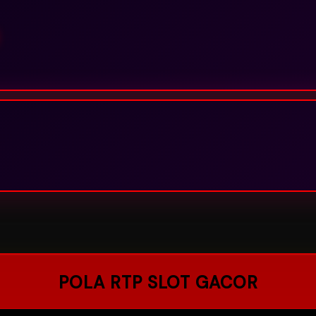
POLA RTP SLOT GACOR