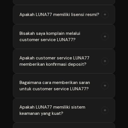
LUNA77 adalah situs slot online terpercaya
+
Apakah LUNA77 memiliki lisensi resmi?
yang telah beroperasi bertahun-tahun dan
direkomendasikan oleh para admin slot
Ya, LUNA77 memiliki lisensi resmi dari lembaga
Bisakah saya komplain melalui
profesional karena konsistensi kemenangan
+
customer service LUNA77?
perjudian internasional dan diawasi secara
dan pelayanan terbaiknya.
ketat untuk memastikan semua permainan
berjalan adil dan transparan.
Tentu, LUNA77 sangat terbuka terhadap kritik
Apakah customer service LUNA77
+
memberikan konfirmasi deposit?
dan saran, dan akan menangani setiap
komplain dengan serius dan profesional.
Ya, customer service LUNA77 siap
Bagaimana cara memberikan saran
+
untuk customer service LUNA77?
mengkonfirmasi deposit Anda jika belum
masuk secara otomatis.
Anda bisa memberikan saran melalui formulir
Apakah LUNA77 memiliki sistem
+
keamanan yang kuat?
di situs atau langsung melalui live chat, dan
semua saran akan dihargai.