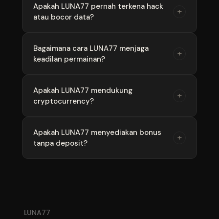
Ya, LUNA77 menggunakan enkripsi SSL 256-bit
Apakah LUNA77 pernah terkena hack
+
atau bocor data?
dan firewall canggih untuk melindungi semua
data dan transaksi member.
Tidak pernah. LUNA77 memiliki reputasi
Bagaimana cara LUNA77 menjaga
+
keadilan permainan?
keamanan yang sangat baik dan tidak pernah
terjadi kebocoran data sepanjang
operasionalnya.
LUNA77 menggunakan sistem RNG
Apakah LUNA77 mendukung
+
cryptocurrency?
bersertifikat yang diaudit secara rutin oleh
lembaga independen untuk memastikan
keadilan.
Saat ini LUNA77 belum mendukung
Apakah LUNA77 menyediakan bonus
+
tanpa deposit?
cryptocurrency, tetapi mendukung berbagai
metode pembayaran konvensional.
LUNA77 sesekali mengadakan promo tanpa
deposit, tetapi biasanya bonus diberikan
setelah deposit pertama.
LUNA77