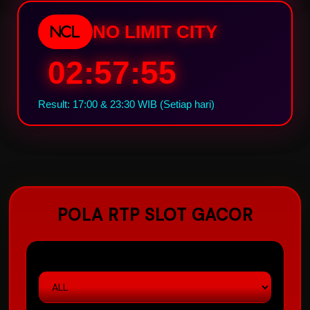
NO LIMIT CITY
NCL
02:57:54
Result: 17:00 & 23:30 WIB (Setiap hari)
POLA RTP SLOT GACOR
PASARAN