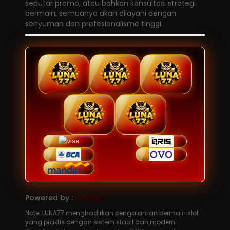
seputar promo, atau bahkan konsultasi strategi
bermain, semuanya akan dilayani dengan
senyuman dan profesionalisme tinggi.
Powered by :
LUNA77
Note: LUNA77 menghadirkan pengalaman bermain slot
yang praktis dengan sistem stabil dan modern.