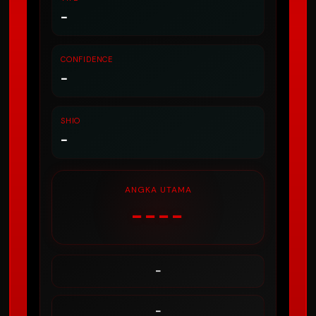
-
CONFIDENCE
-
SHIO
-
ANGKA UTAMA
----
-
-