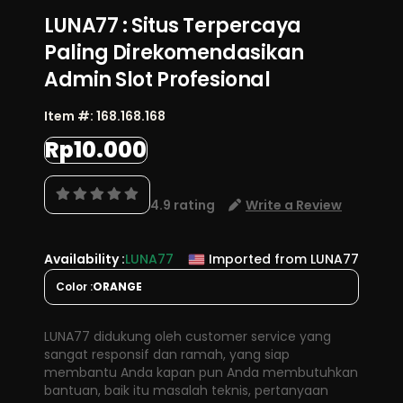
LUNA77 : Situs Terpercaya
Paling Direkomendasikan
Admin Slot Profesional
Item #:
168.168.168
Rp10.000
4.9 rating
Write a Review
Availability :
LUNA77
Imported from LUNA77
Color :
ORANGE
LUNA77 didukung oleh customer service yang
sangat responsif dan ramah, yang siap
membantu Anda kapan pun Anda membutuhkan
bantuan, baik itu masalah teknis, pertanyaan