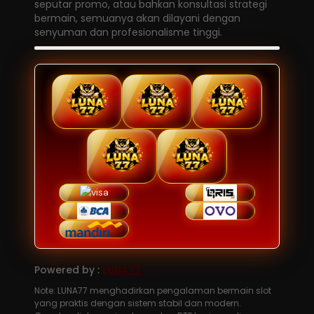
seputar promo, atau bahkan konsultasi strategi
bermain, semuanya akan dilayani dengan
senyuman dan profesionalisme tinggi.
Powered by :
LUNA77
Note: LUNA77 menghadirkan pengalaman bermain slot
yang praktis dengan sistem stabil dan modern.