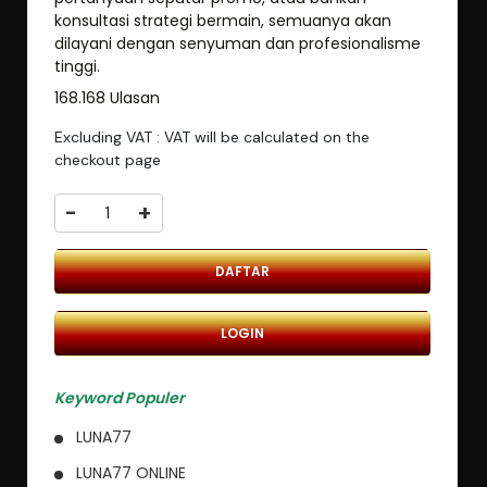
konsultasi strategi bermain, semuanya akan
dilayani dengan senyuman dan profesionalisme
tinggi.
168.168 Ulasan
Excluding VAT : VAT will be calculated on the
checkout page
-
+
DAFTAR
LOGIN
Keyword Populer
LUNA77
LUNA77 ONLINE