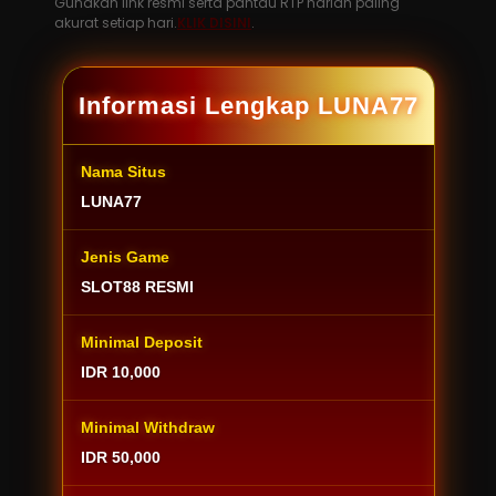
Gunakan link resmi serta pantau RTP harian paling
akurat setiap hari.
KLIK DISINI
.
Informasi Lengkap LUNA77
Nama Situs
LUNA77
Jenis Game
SLOT88 RESMI
Minimal Deposit
IDR 10,000
Minimal Withdraw
IDR 50,000