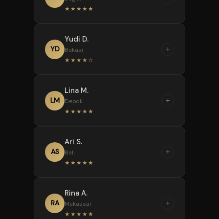
di LUNA77 bikin saya terkejut.
★★★★★
Proses registrasi cuma 2 menit,
langsung dapet bonus
“
Yudi D.
welcome yang bikin modal
Saya sering ganti situs slot
+
YD
Bekasi
awal saya membesar. Dalam
karena kebanyakan tipu-tipu.
★★★★☆
seminggu, saya berhasil narik
Tapi LUNA77 bikin saya betah
untung bersih hampir 2 kali
karena transparansi RTP-nya
“
lipat.
Lina M.
jelas terlihat. Kalah pun tetap
Yang bikin saya kagum dari
+
LM
Depok
dapet cashback mingguan
LUNA77 adalah fitur live RTP-
★★★★★
yang cukup lumayan buat ganti
nya. Saya bisa pantau
rugi.
persentase kemenangan di
“
Ari S.
setiap game secara real-time.
Awalnya ragu karena banyak
+
AS
Bali
Ini sangat membantu saya
situs abal-abal. Tapi setelah
★★★★★
memilih jam dan game yang
melihat langsung kredibilitas
tepat buat bermain.
LUNA77 di forum-forum
“
Rina A.
komunitas, saya mencoba
Saya suka bermain di
+
RA
Makassar
daftar. Ternyata semua
LUNA77 karena pilihan provider
★★★★★
testimoni itu benar adanya.