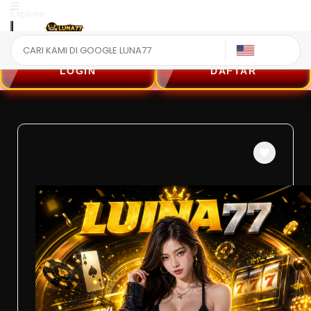
Explore
US
LOGIN
DAFTAR