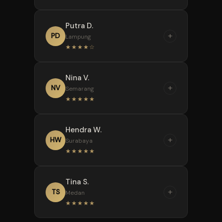
gamenya lengkap banget.
Withdraw saya cair dalam 3
Mulai dari Pragmatic, PG Soft,
“
menit!
Putra D.
sampai Habanero ada semua.
Saya baru kenal LUNA77 dari
+
PD
Lampung
Setiap minggu selalu ada
rekomendasi teman kerja.
★★★★☆
game baru yang bikin saya
Dalam 1 bulan, saya sudah
nggak bosan.
merasakan kemenangan yang
“
Nina V.
cukup besar. Sistem
Kalau soal pelayanan,
+
NV
Semarang
keamanannya juga bikin
LUNA77 juaranya. Customer
★★★★★
tenang karena data pribadi
service-nya nggak pernah
saya tidak pernah bocor.
lama balas chat, bahkan di
“
Hendra W.
tengah malam sekalipun.
LUNA77 adalah satu-
+
HW
Surabaya
Pernah saya kendala deposit,
satunya situs slot yang saya
★★★★★
dibantu selesai dalam 5 menit.
percaya. Bonusnya nggak
pakai syarat rumit, turnover
“
Tina S.
rendah, dan withdraw tanpa
Nggak nyangka bisa dapat
+
TS
Medan
batas maksimal. Saya sudah
jackpot besar di LUNA77 hanya
★★★★★
beberapa kali narik puluhan
dengan modal 50 ribu. Ini situs
juta, semua cair tanpa
benar-benar gacor dan adil.