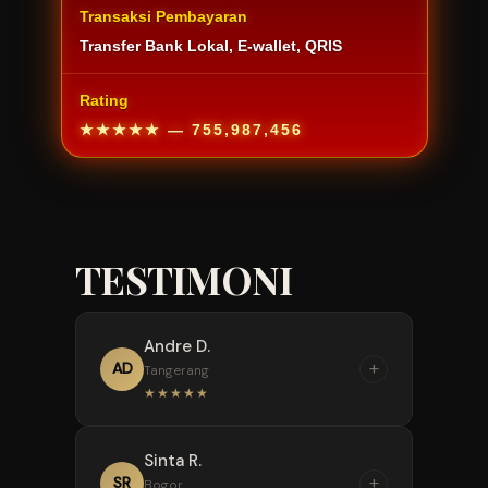
Transaksi Pembayaran
Transfer Bank Lokal, E-wallet, QRIS
Rating
★★★★★
— 755,987,456
TESTIMONI
Andre D.
+
AD
Tangerang
★★★★★
“
Sinta R.
Pengalaman pertama main
+
SR
Bogor