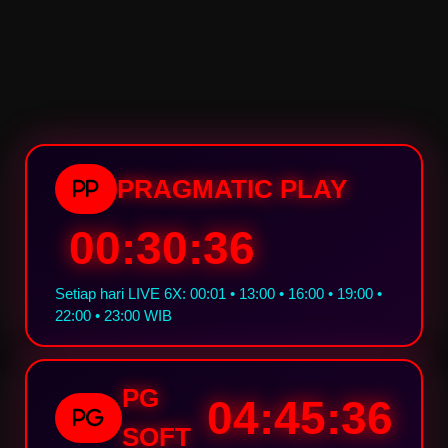
“
potongan.
Saya sudah ajak seluruh
LUNA77 punya sistem anti-
keluarga main di sini, semuanya
lag yang bikin permainan mulus
puas.
walau sinyal pas-pasan. Saya
main dari HP dengan kuota
terbatas, tapi tetap lancar
tanpa buffering. Ini keunggulan
yang jarang dimiliki situs lain.
PRAGMATIC PLAY
PP
00:30:35
Setiap hari LIVE 6X: 00:01 • 13:00 • 16:00 • 19:00 •
22:00 • 23:00 WIB
PG
04:45:35
PG
SOFT