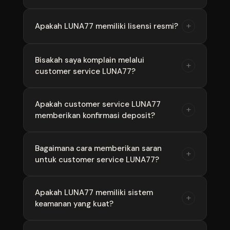
LUNA77 adalah situs slot online terpercaya
+
Apakah LUNA77 memiliki lisensi resmi?
yang telah beroperasi bertahun-tahun dan
direkomendasikan oleh para admin slot
Ya, LUNA77 memiliki lisensi resmi dari lembaga
Bisakah saya komplain melalui
profesional karena konsistensi kemenangan
+
customer service LUNA77?
perjudian internasional dan diawasi secara
dan pelayanan terbaiknya.
ketat untuk memastikan semua permainan
berjalan adil dan transparan.
Tentu, LUNA77 sangat terbuka terhadap kritik
Apakah customer service LUNA77
+
memberikan konfirmasi deposit?
dan saran, dan akan menangani setiap
komplain dengan serius dan profesional.
Ya, customer service LUNA77 siap
Bagaimana cara memberikan saran
+
untuk customer service LUNA77?
mengkonfirmasi deposit Anda jika belum
masuk secara otomatis.
Anda bisa memberikan saran melalui formulir
Apakah LUNA77 memiliki sistem
+
keamanan yang kuat?
di situs atau langsung melalui live chat, dan
semua saran akan dihargai.