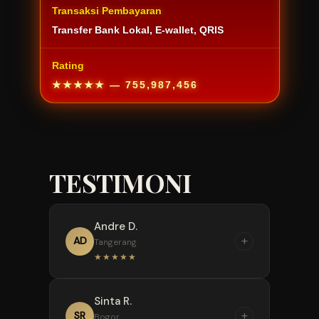
Transaksi Pembayaran
Transfer Bank Lokal, E-wallet, QRIS
Rating
★★★★★
— 755,987,456
TESTIMONI
Andre D.
+
AD
Tangerang
★★★★★
“
Sinta R.
Pengalaman pertama main
+
SR
Bogor