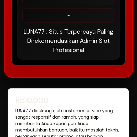
-
LUNA77 : Situs Terpercaya Paling
Direkomendasikan Admin Slot
Profesional
Rp10.000
LUNA77 didukung oleh customer service yang
sangat responsif dan ramah, yang siap
membantu Anda kapan pun Anda
membutuhkan bantuan, baik itu masalah teknis,
pertanyaan seputar promo, atau bahkan