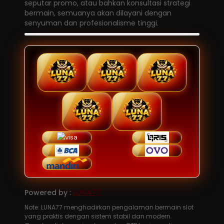
seputar promo, atau bahkan konsultasi strategi
bermain, semuanya akan dilayani dengan
senyuman dan profesionalisme tinggi.
Powered by :
LUNA77
Note: LUNA77 menghadirkan pengalaman bermain slot
yang praktis dengan sistem stabil dan modern.