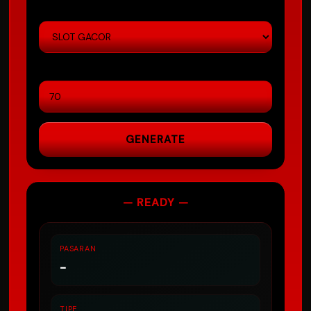
TIPE
MIN CONFIDENCE
GENERATE
— READY —
PASARAN
-
TIPE