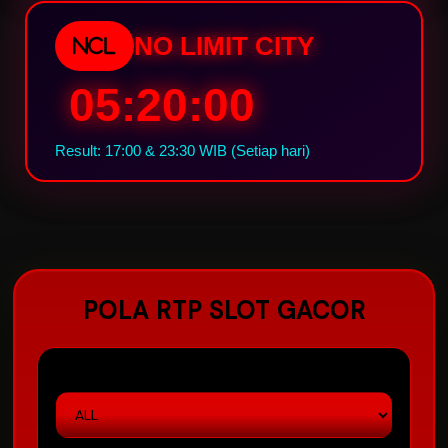
NO LIMIT CITY
NCL
05:19:59
Result: 17:00 & 23:30 WIB (Setiap hari)
POLA RTP SLOT GACOR
PASARAN