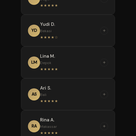
di LUNA77 bikin saya terkejut.
★★★★★
Proses registrasi cuma 2 menit,
langsung dapet bonus
“
Yudi D.
welcome yang bikin modal
Saya sering ganti situs slot
+
YD
Bekasi
awal saya membesar. Dalam
karena kebanyakan tipu-tipu.
★★★★☆
seminggu, saya berhasil narik
Tapi LUNA77 bikin saya betah
untung bersih hampir 2 kali
karena transparansi RTP-nya
“
lipat.
Lina M.
jelas terlihat. Kalah pun tetap
Yang bikin saya kagum dari
+
LM
Depok
dapet cashback mingguan
LUNA77 adalah fitur live RTP-
★★★★★
yang cukup lumayan buat ganti
nya. Saya bisa pantau
rugi.
persentase kemenangan di
“
Ari S.
setiap game secara real-time.
Awalnya ragu karena banyak
+
AS
Bali
Ini sangat membantu saya
situs abal-abal. Tapi setelah
★★★★★
memilih jam dan game yang
melihat langsung kredibilitas
tepat buat bermain.
LUNA77 di forum-forum
“
Rina A.
komunitas, saya mencoba
Saya suka bermain di
+
RA
Makassar
daftar. Ternyata semua
LUNA77 karena pilihan provider
★★★★★
testimoni itu benar adanya.