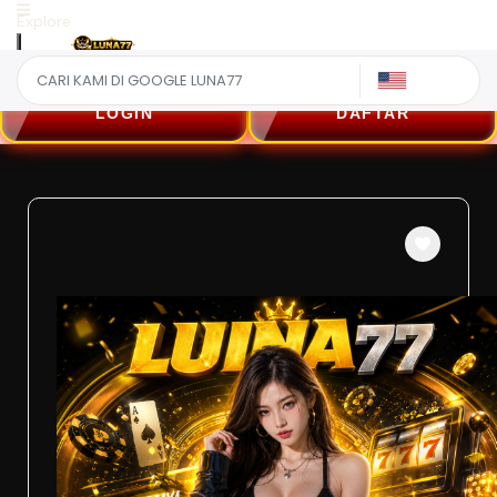
Explore
US
LOGIN
DAFTAR