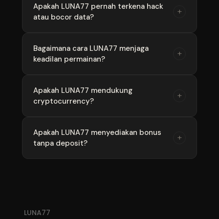
Ya, LUNA77 menggunakan enkripsi SSL 256-bit
Apakah LUNA77 pernah terkena hack
+
atau bocor data?
dan firewall canggih untuk melindungi semua
data dan transaksi member.
Tidak pernah. LUNA77 memiliki reputasi
Bagaimana cara LUNA77 menjaga
+
keadilan permainan?
keamanan yang sangat baik dan tidak pernah
terjadi kebocoran data sepanjang
operasionalnya.
LUNA77 menggunakan sistem RNG
Apakah LUNA77 mendukung
+
cryptocurrency?
bersertifikat yang diaudit secara rutin oleh
lembaga independen untuk memastikan
keadilan.
Saat ini LUNA77 belum mendukung
Apakah LUNA77 menyediakan bonus
+
tanpa deposit?
cryptocurrency, tetapi mendukung berbagai
metode pembayaran konvensional.
LUNA77 sesekali mengadakan promo tanpa
deposit, tetapi biasanya bonus diberikan
setelah deposit pertama.
LUNA77