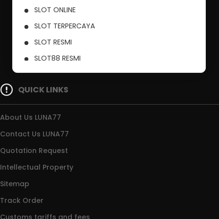
SLOT ONLINE
SLOT TERPERCAYA
SLOT RESMI
SLOT88 RESMI
SLOT777
QUICK LINKS
About Us LUNA77
Contact Us LUNA77
Quotation Request
Intellectual Property
Sitemap
Track Order
Customs tariffs and fees