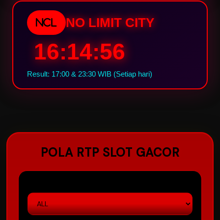
NO LIMIT CITY
NCL
16:14:55
Result: 17:00 & 23:30 WIB (Setiap hari)
POLA RTP SLOT GACOR
PASARAN