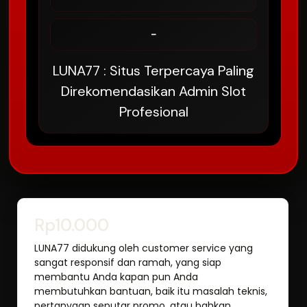
-
LUNA77 : Situs Terpercaya Paling
Direkomendasikan Admin Slot
Profesional
Rp10.000
LUNA77 didukung oleh customer service yang
sangat responsif dan ramah, yang siap
membantu Anda kapan pun Anda
membutuhkan bantuan, baik itu masalah teknis,
pertanyaan seputar promo, atau bahkan