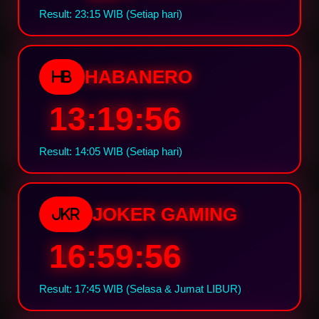
Result: 23:15 WIB (Setiap hari)
HABANERO
HB
13:19:55
Result: 14:05 WIB (Setiap hari)
JOKER GAMING
JKR
16:59:55
Result: 17:45 WIB (Selasa & Jumat LIBUR)