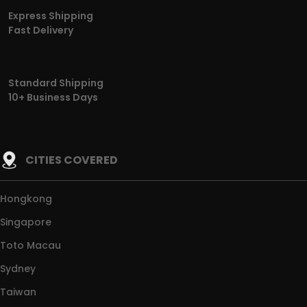
Express Shipping
Fast Delivery
Standard Shipping
10+ Business Days
CITIES COVERED
Hongkong
Singapore
Toto Macau
Sydney
Taiwan