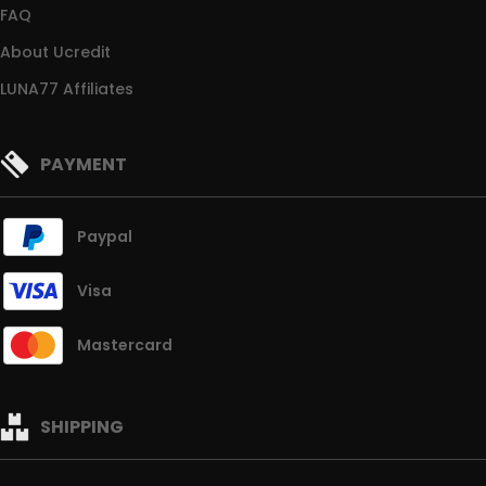
FAQ
About Ucredit
LUNA77 Affiliates
PAYMENT
Paypal
Visa
Mastercard
SHIPPING