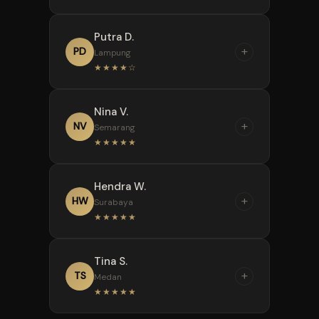
gamenya lengkap banget.
Withdraw saya cair dalam 3
Mulai dari Pragmatic, PG Soft,
“
menit!
Putra D.
sampai Habanero ada semua.
Saya baru kenal LUNA77 dari
+
PD
Lampung
Setiap minggu selalu ada
rekomendasi teman kerja.
★★★★☆
game baru yang bikin saya
Dalam 1 bulan, saya sudah
nggak bosan.
merasakan kemenangan yang
“
Nina V.
cukup besar. Sistem
Kalau soal pelayanan,
+
NV
Semarang
keamanannya juga bikin
LUNA77 juaranya. Customer
★★★★★
tenang karena data pribadi
service-nya nggak pernah
saya tidak pernah bocor.
lama balas chat, bahkan di
“
Hendra W.
tengah malam sekalipun.
LUNA77 adalah satu-
+
HW
Surabaya
Pernah saya kendala deposit,
satunya situs slot yang saya
★★★★★
dibantu selesai dalam 5 menit.
percaya. Bonusnya nggak
pakai syarat rumit, turnover
“
Tina S.
rendah, dan withdraw tanpa
Nggak nyangka bisa dapat
+
TS
Medan
batas maksimal. Saya sudah
jackpot besar di LUNA77 hanya
★★★★★
beberapa kali narik puluhan
dengan modal 50 ribu. Ini situs
juta, semua cair tanpa
benar-benar gacor dan adil.