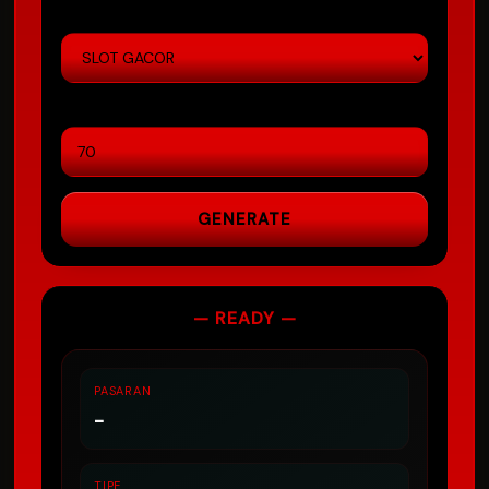
TIPE
MIN CONFIDENCE
GENERATE
— READY —
PASARAN
-
TIPE