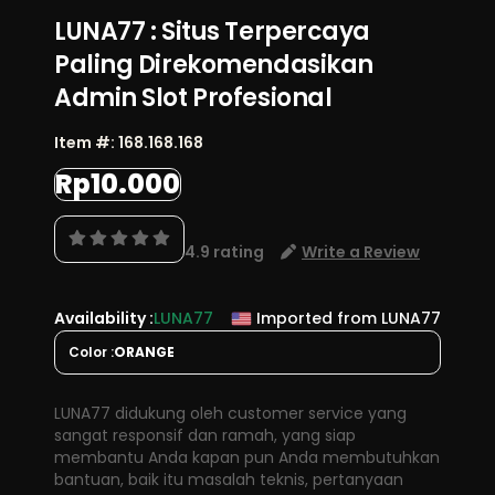
LUNA77 : Situs Terpercaya
Paling Direkomendasikan
Admin Slot Profesional
Item #:
168.168.168
Rp10.000
4.9 rating
Write a Review
Availability :
LUNA77
Imported from LUNA77
Color :
ORANGE
LUNA77 didukung oleh customer service yang
sangat responsif dan ramah, yang siap
membantu Anda kapan pun Anda membutuhkan
bantuan, baik itu masalah teknis, pertanyaan