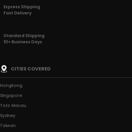
Express Shipping
Fast Delivery
Standard Shipping
10+ Business Days
CITIES COVERED
Hongkong
Singapore
Toto Macau
Sydney
Taiwan