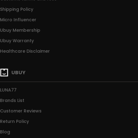
Shipping Policy
Micro Influencer
Ubuy Membership
Ubuy Warranty
Healthcare Disclaimer
UBUY
LUNA77
Brands List
Customer Reviews
Return Policy
Blog