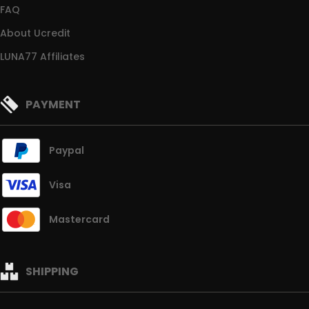
FAQ
About Ucredit
LUNA77 Affiliates
PAYMENT
Paypal
Visa
Mastercard
SHIPPING