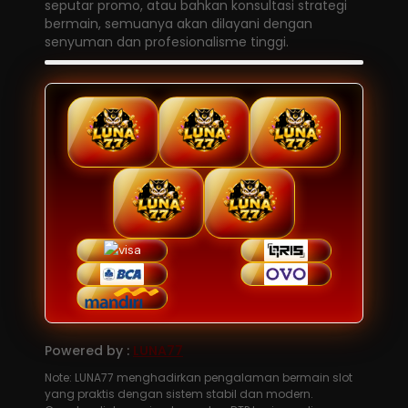
seputar promo, atau bahkan konsultasi strategi
bermain, semuanya akan dilayani dengan
senyuman dan profesionalisme tinggi.
Powered by :
LUNA77
Note: LUNA77 menghadirkan pengalaman bermain slot
yang praktis dengan sistem stabil dan modern.