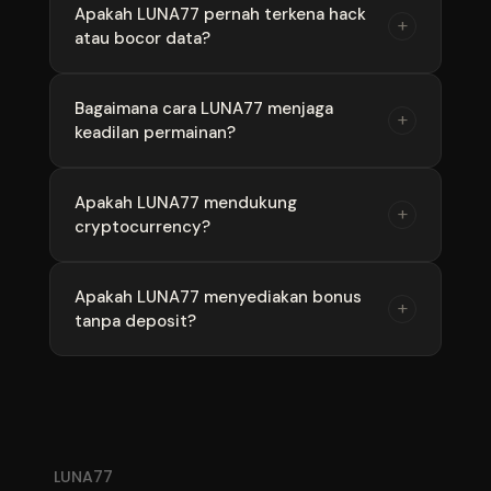
Ya, LUNA77 menggunakan enkripsi SSL 256-bit
Apakah LUNA77 pernah terkena hack
+
atau bocor data?
dan firewall canggih untuk melindungi semua
data dan transaksi member.
Tidak pernah. LUNA77 memiliki reputasi
Bagaimana cara LUNA77 menjaga
+
keadilan permainan?
keamanan yang sangat baik dan tidak pernah
terjadi kebocoran data sepanjang
operasionalnya.
LUNA77 menggunakan sistem RNG
Apakah LUNA77 mendukung
+
cryptocurrency?
bersertifikat yang diaudit secara rutin oleh
lembaga independen untuk memastikan
keadilan.
Saat ini LUNA77 belum mendukung
Apakah LUNA77 menyediakan bonus
+
tanpa deposit?
cryptocurrency, tetapi mendukung berbagai
metode pembayaran konvensional.
LUNA77 sesekali mengadakan promo tanpa
deposit, tetapi biasanya bonus diberikan
setelah deposit pertama.
LUNA77