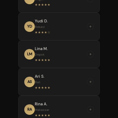
di LUNA77 bikin saya terkejut.
★★★★★
Proses registrasi cuma 2 menit,
langsung dapet bonus
“
Yudi D.
welcome yang bikin modal
Saya sering ganti situs slot
+
YD
Bekasi
awal saya membesar. Dalam
karena kebanyakan tipu-tipu.
★★★★☆
seminggu, saya berhasil narik
Tapi LUNA77 bikin saya betah
untung bersih hampir 2 kali
karena transparansi RTP-nya
“
lipat.
Lina M.
jelas terlihat. Kalah pun tetap
Yang bikin saya kagum dari
+
LM
Depok
dapet cashback mingguan
LUNA77 adalah fitur live RTP-
★★★★★
yang cukup lumayan buat ganti
nya. Saya bisa pantau
rugi.
persentase kemenangan di
“
Ari S.
setiap game secara real-time.
Awalnya ragu karena banyak
+
AS
Bali
Ini sangat membantu saya
situs abal-abal. Tapi setelah
★★★★★
memilih jam dan game yang
melihat langsung kredibilitas
tepat buat bermain.
LUNA77 di forum-forum
“
Rina A.
komunitas, saya mencoba
Saya suka bermain di
+
RA
Makassar
daftar. Ternyata semua
LUNA77 karena pilihan provider
★★★★★
testimoni itu benar adanya.