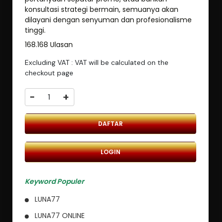
konsultasi strategi bermain, semuanya akan
dilayani dengan senyuman dan profesionalisme
tinggi.
168.168 Ulasan
Excluding VAT : VAT will be calculated on the
checkout page
-
+
DAFTAR
LOGIN
Keyword Populer
LUNA77
LUNA77 ONLINE