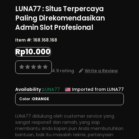
LUNA77 : Situs Terpercaya
Paling Direkomendasikan
Admin Slot Profesional
Item #:
168.168.168
Rp10.000
4.9 rating
Write a Review
Availability :
LUNA77
Imported from LUNA77
Color :
ORANGE
LUNA77 didukung oleh customer service yang
sangat responsif dan ramah, yang siap
membantu Anda kapan pun Anda membutuhkan
bantuan, baik itu masalah teknis, pertanyaan