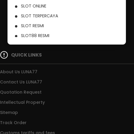
SLOT ONLINE
SLOT TERPERCAYA
SLOT RESMI
SLOT88 RESMI
SLOT777
QUICK LINKS
About Us LUNA77
Contact Us LUNA77
Quotation Request
Intellectual Property
Sitemap
Track Order
Customs tariffs and fees