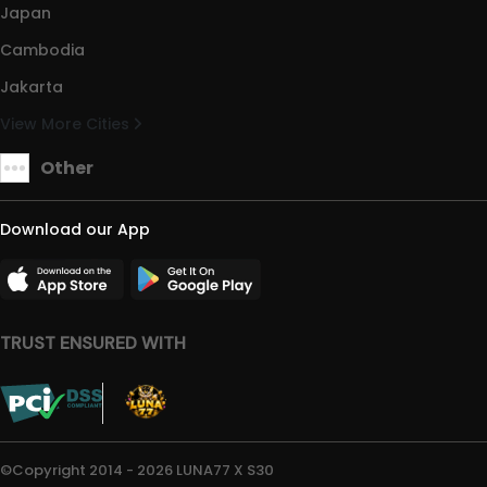
Japan
Cambodia
Jakarta
View More Cities
Other
Download our App
TRUST ENSURED WITH
©Copyright 2014 - 2026 LUNA77 X S30