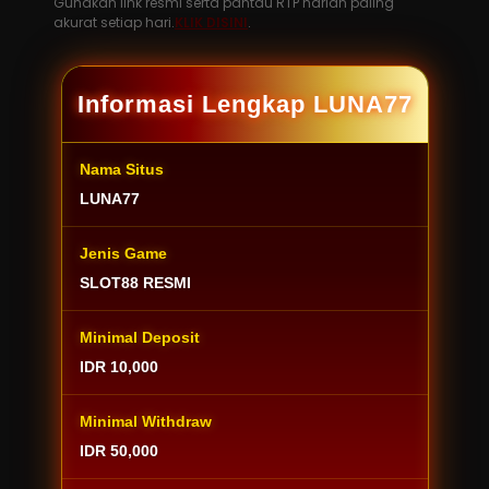
Gunakan link resmi serta pantau RTP harian paling
akurat setiap hari.
KLIK DISINI
.
Informasi Lengkap LUNA77
Nama Situs
LUNA77
Jenis Game
SLOT88 RESMI
Minimal Deposit
IDR 10,000
Minimal Withdraw
IDR 50,000