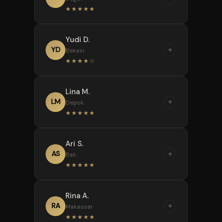
di LUNA77 bikin saya terkejut.
★★★★★
Proses registrasi cuma 2 menit,
langsung dapet bonus
“
Yudi D.
welcome yang bikin modal
Saya sering ganti situs slot
+
YD
Bekasi
awal saya membesar. Dalam
karena kebanyakan tipu-tipu.
★★★★☆
seminggu, saya berhasil narik
Tapi LUNA77 bikin saya betah
untung bersih hampir 2 kali
karena transparansi RTP-nya
“
lipat.
Lina M.
jelas terlihat. Kalah pun tetap
Yang bikin saya kagum dari
+
LM
Depok
dapet cashback mingguan
LUNA77 adalah fitur live RTP-
★★★★★
yang cukup lumayan buat ganti
nya. Saya bisa pantau
rugi.
persentase kemenangan di
“
Ari S.
setiap game secara real-time.
Awalnya ragu karena banyak
+
AS
Bali
Ini sangat membantu saya
situs abal-abal. Tapi setelah
★★★★★
memilih jam dan game yang
melihat langsung kredibilitas
tepat buat bermain.
LUNA77 di forum-forum
“
Rina A.
komunitas, saya mencoba
Saya suka bermain di
+
RA
Makassar
daftar. Ternyata semua
LUNA77 karena pilihan provider
★★★★★
testimoni itu benar adanya.