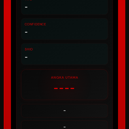
-
CONFIDENCE
-
SHIO
-
ANGKA UTAMA
----
-
-