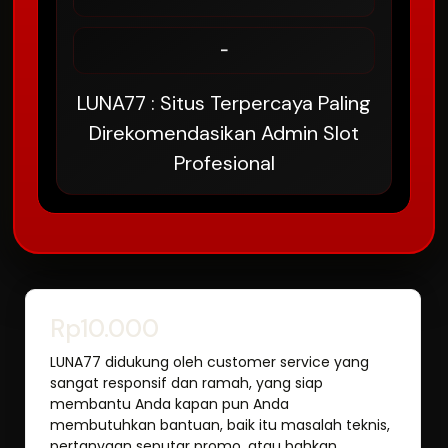
-
LUNA77 : Situs Terpercaya Paling
Direkomendasikan Admin Slot
Profesional
Rp10.000
LUNA77 didukung oleh customer service yang
sangat responsif dan ramah, yang siap
membantu Anda kapan pun Anda
membutuhkan bantuan, baik itu masalah teknis,
pertanyaan seputar promo, atau bahkan