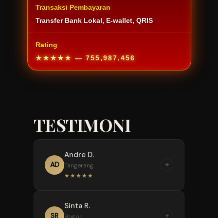
Transaksi Pembayaran
Transfer Bank Lokal, E-wallet, QRIS
Rating
★★★★★
— 755,987,456
TESTIMONI
Andre D.
+
AD
Tangerang
★★★★★
“
Sinta R.
Pengalaman pertama main
+
SR
Bogor