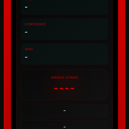
-
CONFIDENCE
-
SHIO
-
ANGKA UTAMA
----
-
-