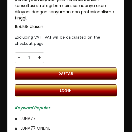
konsultasi strategi bermain, semuanya akan
dilayani dengan senyuman dan profesionalisme
tinggi.
168.168 Ulasan
Excluding VAT : VAT will be calculated on the
checkout page
-
+
DAFTAR
LOGIN
Keyword Populer
LUNA77
LUNA77 ONLINE