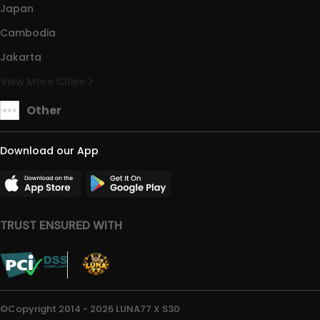
Japan
Cambodia
Jakarta
View More Cities
Other
Download our App
TRUST ENSURED WITH
©Copyright 2014 - 2026 LUNA77 X S30