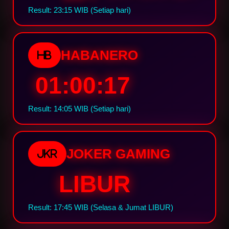
Result: 23:15 WIB (Setiap hari)
HABANERO
HB
01:00:16
Result: 14:05 WIB (Setiap hari)
JOKER GAMING
JKR
LIBUR
Result: 17:45 WIB (Selasa & Jumat LIBUR)