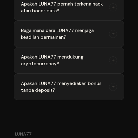
Ya, LUNA77 menggunakan enkripsi SSL 256-bit
Apakah LUNA77 pernah terkena hack
+
atau bocor data?
dan firewall canggih untuk melindungi semua
data dan transaksi member.
Tidak pernah. LUNA77 memiliki reputasi
Bagaimana cara LUNA77 menjaga
+
keadilan permainan?
keamanan yang sangat baik dan tidak pernah
terjadi kebocoran data sepanjang
operasionalnya.
LUNA77 menggunakan sistem RNG
Apakah LUNA77 mendukung
+
cryptocurrency?
bersertifikat yang diaudit secara rutin oleh
lembaga independen untuk memastikan
keadilan.
Saat ini LUNA77 belum mendukung
Apakah LUNA77 menyediakan bonus
+
tanpa deposit?
cryptocurrency, tetapi mendukung berbagai
metode pembayaran konvensional.
LUNA77 sesekali mengadakan promo tanpa
deposit, tetapi biasanya bonus diberikan
setelah deposit pertama.
LUNA77