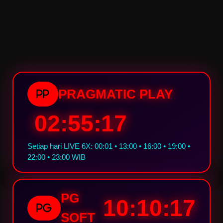
“
potongan.
Saya sudah ajak seluruh
LUNA77 punya sistem anti-
keluarga main di sini, semuanya
lag yang bikin permainan mulus
puas.
walau sinyal pas-pasan. Saya
main dari HP dengan kuota
terbatas, tapi tetap lancar
tanpa buffering. Ini keunggulan
yang jarang dimiliki situs lain.
PRAGMATIC PLAY
PP
02:55:16
Setiap hari LIVE 6X: 00:01 • 13:00 • 16:00 • 19:00 •
22:00 • 23:00 WIB
PG
10:10:16
PG
SOFT