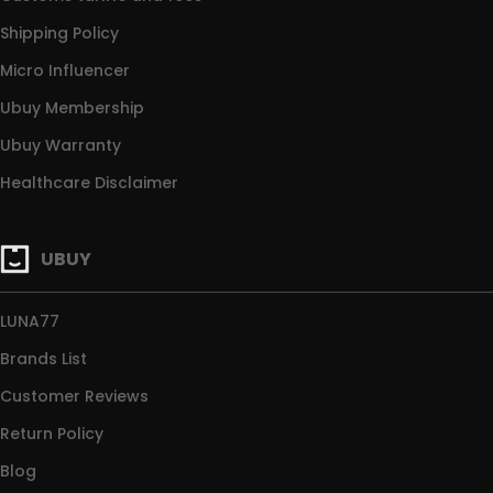
Shipping Policy
Micro Influencer
Ubuy Membership
Ubuy Warranty
Healthcare Disclaimer
UBUY
LUNA77
Brands List
Customer Reviews
Return Policy
Blog