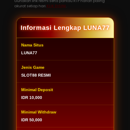
Gunakan link resmi serta pantau RTP harian paling
akurat setiap hari.
KLIK DISINI
.
Informasi Lengkap LUNA77
Nama Situs
LUNA77
Jenis Game
SLOT88 RESMI
Minimal Deposit
IDR 10,000
Minimal Withdraw
IDR 50,000