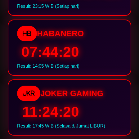
Result: 23:15 WIB (Setiap hari)
HABANERO
HB
07:44:19
Result: 14:05 WIB (Setiap hari)
JOKER GAMING
JKR
11:24:19
Result: 17:45 WIB (Selasa & Jumat LIBUR)