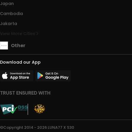
Japan
Cambodia
Jakarta
View More Cities
Other
Download our App
TRUST ENSURED WITH
©Copyright 2014 - 2026 LUNA77 X S30