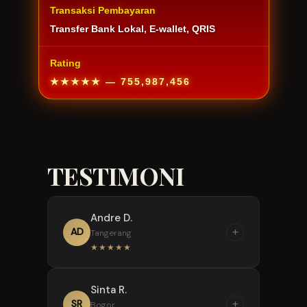
Transaksi Pembayaran
Transfer Bank Lokal, E-wallet, QRIS
Rating
★★★★★
— 755,987,456
TESTIMONI
Andre D.
+
AD
Tangerang
★★★★★
“
Sinta R.
Pengalaman pertama main
+
SR
Bogor