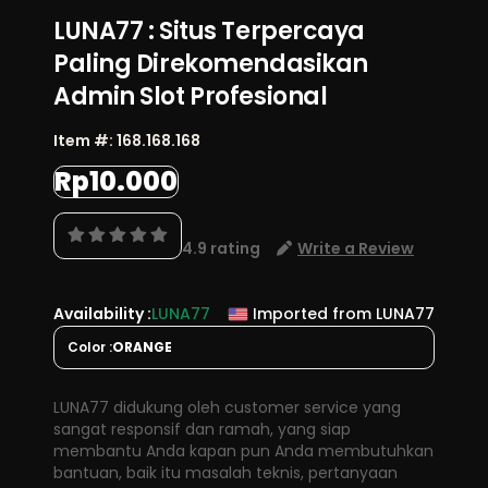
LUNA77 : Situs Terpercaya
Paling Direkomendasikan
Admin Slot Profesional
Item #:
168.168.168
Rp10.000
4.9 rating
Write a Review
Availability :
LUNA77
Imported from LUNA77
Color :
ORANGE
LUNA77 didukung oleh customer service yang
sangat responsif dan ramah, yang siap
membantu Anda kapan pun Anda membutuhkan
bantuan, baik itu masalah teknis, pertanyaan