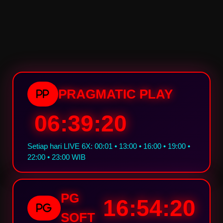
“
potongan.
Saya sudah ajak seluruh
LUNA77 punya sistem anti-
keluarga main di sini, semuanya
lag yang bikin permainan mulus
puas.
walau sinyal pas-pasan. Saya
main dari HP dengan kuota
terbatas, tapi tetap lancar
tanpa buffering. Ini keunggulan
yang jarang dimiliki situs lain.
PRAGMATIC PLAY
PP
06:39:19
Setiap hari LIVE 6X: 00:01 • 13:00 • 16:00 • 19:00 •
22:00 • 23:00 WIB
PG
16:54:19
PG
SOFT