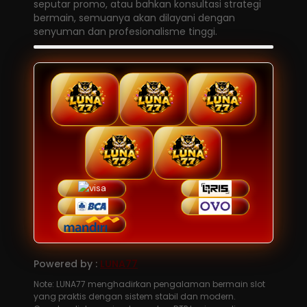
seputar promo, atau bahkan konsultasi strategi
bermain, semuanya akan dilayani dengan
senyuman dan profesionalisme tinggi.
Powered by :
LUNA77
Note: LUNA77 menghadirkan pengalaman bermain slot
yang praktis dengan sistem stabil dan modern.