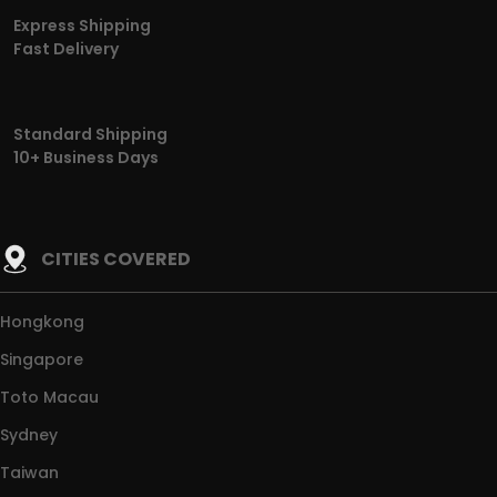
Express Shipping
Fast Delivery
Standard Shipping
10+ Business Days
CITIES COVERED
Hongkong
Singapore
Toto Macau
Sydney
Taiwan