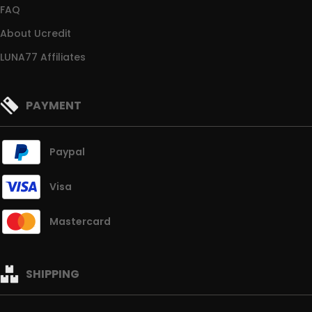
FAQ
About Ucredit
LUNA77 Affiliates
PAYMENT
Paypal
Visa
Mastercard
SHIPPING