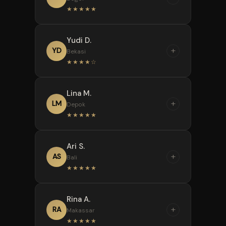
di LUNA77 bikin saya terkejut.
★★★★★
Proses registrasi cuma 2 menit,
langsung dapet bonus
“
Yudi D.
welcome yang bikin modal
Saya sering ganti situs slot
+
YD
Bekasi
awal saya membesar. Dalam
karena kebanyakan tipu-tipu.
★★★★☆
seminggu, saya berhasil narik
Tapi LUNA77 bikin saya betah
untung bersih hampir 2 kali
karena transparansi RTP-nya
“
lipat.
Lina M.
jelas terlihat. Kalah pun tetap
Yang bikin saya kagum dari
+
LM
Depok
dapet cashback mingguan
LUNA77 adalah fitur live RTP-
★★★★★
yang cukup lumayan buat ganti
nya. Saya bisa pantau
rugi.
persentase kemenangan di
“
Ari S.
setiap game secara real-time.
Awalnya ragu karena banyak
+
AS
Bali
Ini sangat membantu saya
situs abal-abal. Tapi setelah
★★★★★
memilih jam dan game yang
melihat langsung kredibilitas
tepat buat bermain.
LUNA77 di forum-forum
“
Rina A.
komunitas, saya mencoba
Saya suka bermain di
+
RA
Makassar
daftar. Ternyata semua
LUNA77 karena pilihan provider
★★★★★
testimoni itu benar adanya.