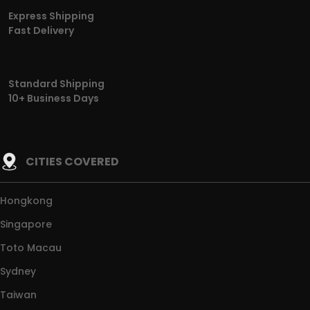
Express Shipping
Fast Delivery
Standard Shipping
10+ Business Days
CITIES COVERED
Hongkong
Singapore
Toto Macau
Sydney
Taiwan