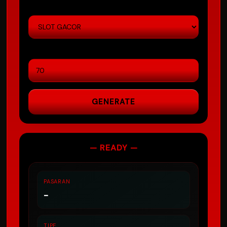
TIPE
MIN CONFIDENCE
GENERATE
— READY —
PASARAN
-
TIPE