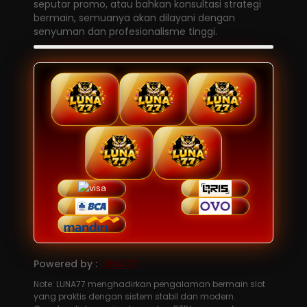
seputar promo, atau bahkan konsultasi strategi
bermain, semuanya akan dilayani dengan
senyuman dan profesionalisme tinggi.
Powered by :
LUNA77
Note: LUNA77 menghadirkan pengalaman bermain slot
yang praktis dengan sistem stabil dan modern.