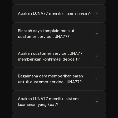
LUNA77 adalah situs slot online terpercaya
+
Apakah LUNA77 memiliki lisensi resmi?
yang telah beroperasi bertahun-tahun dan
direkomendasikan oleh para admin slot
Ya, LUNA77 memiliki lisensi resmi dari lembaga
Bisakah saya komplain melalui
profesional karena konsistensi kemenangan
+
customer service LUNA77?
perjudian internasional dan diawasi secara
dan pelayanan terbaiknya.
ketat untuk memastikan semua permainan
berjalan adil dan transparan.
Tentu, LUNA77 sangat terbuka terhadap kritik
Apakah customer service LUNA77
+
memberikan konfirmasi deposit?
dan saran, dan akan menangani setiap
komplain dengan serius dan profesional.
Ya, customer service LUNA77 siap
Bagaimana cara memberikan saran
+
untuk customer service LUNA77?
mengkonfirmasi deposit Anda jika belum
masuk secara otomatis.
Anda bisa memberikan saran melalui formulir
Apakah LUNA77 memiliki sistem
+
keamanan yang kuat?
di situs atau langsung melalui live chat, dan
semua saran akan dihargai.