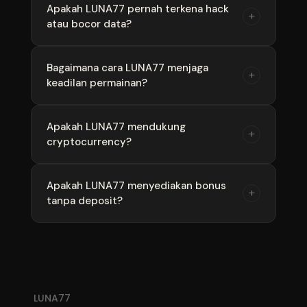
Ya, LUNA77 menggunakan enkripsi SSL 256-bit
Apakah LUNA77 pernah terkena hack
+
atau bocor data?
dan firewall canggih untuk melindungi semua
data dan transaksi member.
Tidak pernah. LUNA77 memiliki reputasi
Bagaimana cara LUNA77 menjaga
+
keadilan permainan?
keamanan yang sangat baik dan tidak pernah
terjadi kebocoran data sepanjang
operasionalnya.
LUNA77 menggunakan sistem RNG
Apakah LUNA77 mendukung
+
cryptocurrency?
bersertifikat yang diaudit secara rutin oleh
lembaga independen untuk memastikan
keadilan.
Saat ini LUNA77 belum mendukung
Apakah LUNA77 menyediakan bonus
+
tanpa deposit?
cryptocurrency, tetapi mendukung berbagai
metode pembayaran konvensional.
LUNA77 sesekali mengadakan promo tanpa
deposit, tetapi biasanya bonus diberikan
setelah deposit pertama.
LUNA77