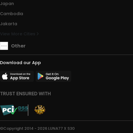
Japan
Cambodia
Jakarta
View More Cities
Other
Download our App
TRUST ENSURED WITH
©Copyright 2014 - 2026 LUNA77 X S30