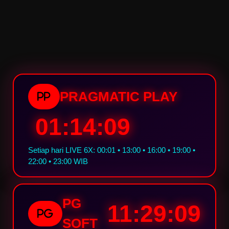
“
potongan.
Saya sudah ajak seluruh
LUNA77 punya sistem anti-
keluarga main di sini, semuanya
lag yang bikin permainan mulus
puas.
walau sinyal pas-pasan. Saya
main dari HP dengan kuota
terbatas, tapi tetap lancar
tanpa buffering. Ini keunggulan
yang jarang dimiliki situs lain.
PRAGMATIC PLAY
PP
01:14:08
Setiap hari LIVE 6X: 00:01 • 13:00 • 16:00 • 19:00 •
22:00 • 23:00 WIB
PG
11:29:08
PG
SOFT