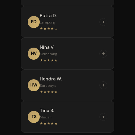
gamenya lengkap banget.
Withdraw saya cair dalam 3
Mulai dari Pragmatic, PG Soft,
“
menit!
Putra D.
sampai Habanero ada semua.
Saya baru kenal LUNA77 dari
+
PD
Lampung
Setiap minggu selalu ada
rekomendasi teman kerja.
★★★★☆
game baru yang bikin saya
Dalam 1 bulan, saya sudah
nggak bosan.
merasakan kemenangan yang
“
Nina V.
cukup besar. Sistem
Kalau soal pelayanan,
+
NV
Semarang
keamanannya juga bikin
LUNA77 juaranya. Customer
★★★★★
tenang karena data pribadi
service-nya nggak pernah
saya tidak pernah bocor.
lama balas chat, bahkan di
“
Hendra W.
tengah malam sekalipun.
LUNA77 adalah satu-
+
HW
Surabaya
Pernah saya kendala deposit,
satunya situs slot yang saya
★★★★★
dibantu selesai dalam 5 menit.
percaya. Bonusnya nggak
pakai syarat rumit, turnover
“
Tina S.
rendah, dan withdraw tanpa
Nggak nyangka bisa dapat
+
TS
Medan
batas maksimal. Saya sudah
jackpot besar di LUNA77 hanya
★★★★★
beberapa kali narik puluhan
dengan modal 50 ribu. Ini situs
juta, semua cair tanpa
benar-benar gacor dan adil.