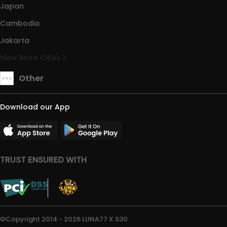
Japan
Cambodia
Jakarta
View More Cities
Other
Download our App
TRUST ENSURED WITH
©Copyright 2014 - 2026 LUNA77 X S30