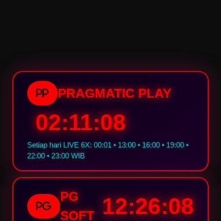
“
potongan.
Saya sudah ajak seluruh
LUNA77 punya sistem anti-
keluarga main di sini, semuanya
lag yang bikin permainan mulus
puas.
walau sinyal pas-pasan. Saya
main dari HP dengan kuota
terbatas, tapi tetap lancar
tanpa buffering. Ini keunggulan
yang jarang dimiliki situs lain.
PRAGMATIC PLAY
PP
02:11:07
Setiap hari LIVE 6X: 00:01 • 13:00 • 16:00 • 19:00 •
22:00 • 23:00 WIB
PG
12:26:07
PG
SOFT