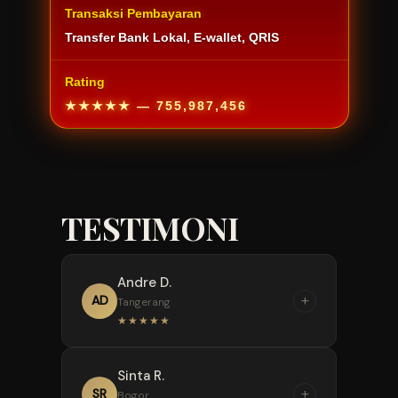
Transaksi Pembayaran
Transfer Bank Lokal, E-wallet, QRIS
Rating
★★★★★
— 755,987,456
TESTIMONI
Andre D.
+
AD
Tangerang
★★★★★
“
Sinta R.
Pengalaman pertama main
+
SR
Bogor