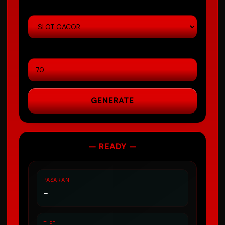
TIPE
MIN CONFIDENCE
GENERATE
— READY —
PASARAN
-
TIPE