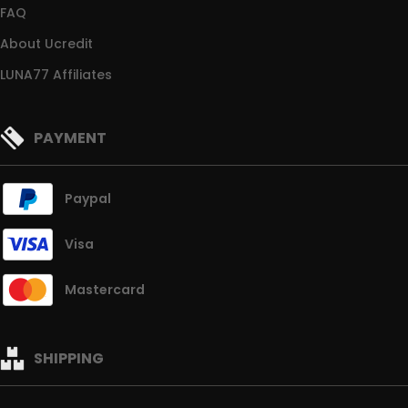
FAQ
About Ucredit
LUNA77 Affiliates
PAYMENT
Paypal
Visa
Mastercard
SHIPPING