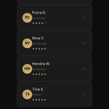
gamenya lengkap banget.
Withdraw saya cair dalam 3
Mulai dari Pragmatic, PG Soft,
“
menit!
Putra D.
sampai Habanero ada semua.
Saya baru kenal LUNA77 dari
+
PD
Lampung
Setiap minggu selalu ada
rekomendasi teman kerja.
★★★★☆
game baru yang bikin saya
Dalam 1 bulan, saya sudah
nggak bosan.
merasakan kemenangan yang
“
Nina V.
cukup besar. Sistem
Kalau soal pelayanan,
+
NV
Semarang
keamanannya juga bikin
LUNA77 juaranya. Customer
★★★★★
tenang karena data pribadi
service-nya nggak pernah
saya tidak pernah bocor.
lama balas chat, bahkan di
“
Hendra W.
tengah malam sekalipun.
LUNA77 adalah satu-
+
HW
Surabaya
Pernah saya kendala deposit,
satunya situs slot yang saya
★★★★★
dibantu selesai dalam 5 menit.
percaya. Bonusnya nggak
pakai syarat rumit, turnover
“
Tina S.
rendah, dan withdraw tanpa
Nggak nyangka bisa dapat
+
TS
Medan
batas maksimal. Saya sudah
jackpot besar di LUNA77 hanya
★★★★★
beberapa kali narik puluhan
dengan modal 50 ribu. Ini situs
juta, semua cair tanpa
benar-benar gacor dan adil.