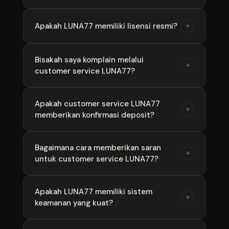
LUNA77 adalah situs slot online terpercaya
+
Apakah LUNA77 memiliki lisensi resmi?
yang telah beroperasi bertahun-tahun dan
direkomendasikan oleh para admin slot
Ya, LUNA77 memiliki lisensi resmi dari lembaga
Bisakah saya komplain melalui
profesional karena konsistensi kemenangan
+
customer service LUNA77?
perjudian internasional dan diawasi secara
dan pelayanan terbaiknya.
ketat untuk memastikan semua permainan
berjalan adil dan transparan.
Tentu, LUNA77 sangat terbuka terhadap kritik
Apakah customer service LUNA77
+
memberikan konfirmasi deposit?
dan saran, dan akan menangani setiap
komplain dengan serius dan profesional.
Ya, customer service LUNA77 siap
Bagaimana cara memberikan saran
+
untuk customer service LUNA77?
mengkonfirmasi deposit Anda jika belum
masuk secara otomatis.
Anda bisa memberikan saran melalui formulir
Apakah LUNA77 memiliki sistem
+
keamanan yang kuat?
di situs atau langsung melalui live chat, dan
semua saran akan dihargai.