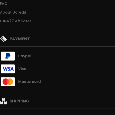
FAQ
About Ucredit
LUNA77 Affiliates
PAYMENT
Paypal
Visa
Mastercard
SHIPPING