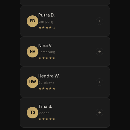
gamenya lengkap banget.
Withdraw saya cair dalam 3
Mulai dari Pragmatic, PG Soft,
“
menit!
Putra D.
sampai Habanero ada semua.
Saya baru kenal LUNA77 dari
+
PD
Lampung
Setiap minggu selalu ada
rekomendasi teman kerja.
★★★★☆
game baru yang bikin saya
Dalam 1 bulan, saya sudah
nggak bosan.
merasakan kemenangan yang
“
Nina V.
cukup besar. Sistem
Kalau soal pelayanan,
+
NV
Semarang
keamanannya juga bikin
LUNA77 juaranya. Customer
★★★★★
tenang karena data pribadi
service-nya nggak pernah
saya tidak pernah bocor.
lama balas chat, bahkan di
“
Hendra W.
tengah malam sekalipun.
LUNA77 adalah satu-
+
HW
Surabaya
Pernah saya kendala deposit,
satunya situs slot yang saya
★★★★★
dibantu selesai dalam 5 menit.
percaya. Bonusnya nggak
pakai syarat rumit, turnover
“
Tina S.
rendah, dan withdraw tanpa
Nggak nyangka bisa dapat
+
TS
Medan
batas maksimal. Saya sudah
jackpot besar di LUNA77 hanya
★★★★★
beberapa kali narik puluhan
dengan modal 50 ribu. Ini situs
juta, semua cair tanpa
benar-benar gacor dan adil.