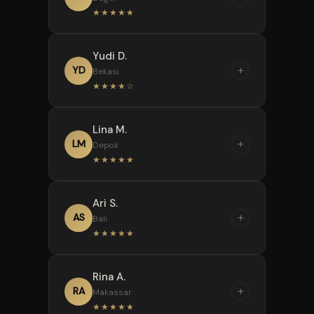
di LUNA77 bikin saya terkejut.
★★★★★
Proses registrasi cuma 2 menit,
langsung dapet bonus
“
Yudi D.
welcome yang bikin modal
Saya sering ganti situs slot
+
YD
Bekasi
awal saya membesar. Dalam
karena kebanyakan tipu-tipu.
★★★★☆
seminggu, saya berhasil narik
Tapi LUNA77 bikin saya betah
untung bersih hampir 2 kali
karena transparansi RTP-nya
“
lipat.
Lina M.
jelas terlihat. Kalah pun tetap
Yang bikin saya kagum dari
+
LM
Depok
dapet cashback mingguan
LUNA77 adalah fitur live RTP-
★★★★★
yang cukup lumayan buat ganti
nya. Saya bisa pantau
rugi.
persentase kemenangan di
“
Ari S.
setiap game secara real-time.
Awalnya ragu karena banyak
+
AS
Bali
Ini sangat membantu saya
situs abal-abal. Tapi setelah
★★★★★
memilih jam dan game yang
melihat langsung kredibilitas
tepat buat bermain.
LUNA77 di forum-forum
“
Rina A.
komunitas, saya mencoba
Saya suka bermain di
+
RA
Makassar
daftar. Ternyata semua
LUNA77 karena pilihan provider
★★★★★
testimoni itu benar adanya.