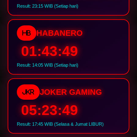
Result: 23:15 WIB (Setiap hari)
HABANERO
HB
01:43:48
Result: 14:05 WIB (Setiap hari)
JOKER GAMING
JKR
05:23:48
Result: 17:45 WIB (Selasa & Jumat LIBUR)