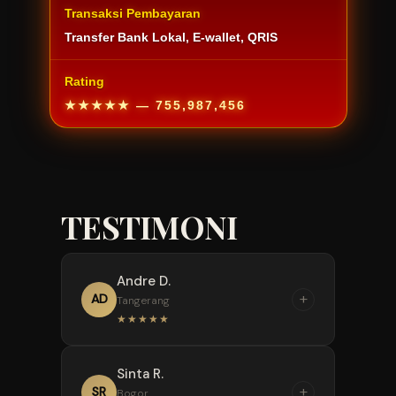
Transaksi Pembayaran
Transfer Bank Lokal, E-wallet, QRIS
Rating
★★★★★
— 755,987,456
TESTIMONI
Andre D.
+
AD
Tangerang
★★★★★
“
Sinta R.
Pengalaman pertama main
+
SR
Bogor