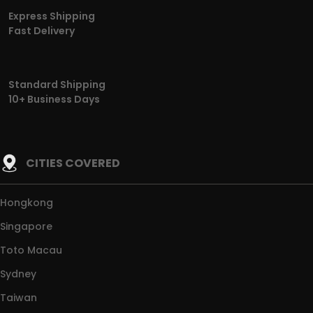
Express Shipping
Fast Delivery
Standard Shipping
10+ Business Days
CITIES COVERED
Hongkong
Singapore
Toto Macau
Sydney
Taiwan