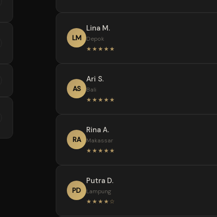
saya betah karena transparansi RTP-n
jelas terlihat. Kalah pun tetap dapet
“
Lina M.
cashback mingguan yang cukup luma
Yang bikin saya kagum dari LUNA77
LM
Depok
buat ganti rugi.
adalah fitur live RTP-nya. Saya bisa
★★★★★
pantau persentase kemenangan di se
game secara real-time. Ini sangat
“
Ari S.
membantu saya memilih jam dan ga
Awalnya ragu karena banyak situs a
AS
Bali
yang tepat buat bermain.
abal. Tapi setelah melihat langsung
★★★★★
kredibilitas LUNA77 di forum-forum
komunitas, saya mencoba daftar.
“
Rina A.
Ternyata semua testimoni itu benar
Saya suka bermain di LUNA77 kare
RA
Makassar
adanya. Withdraw saya cair dalam 3
pilihan provider gamenya lengkap
★★★★★
menit!
banget. Mulai dari Pragmatic, PG Soft,
sampai Habanero ada semua. Setiap
“
Putra D.
minggu selalu ada game baru yang bik
Saya baru kenal LUNA77 dari
PD
Lampung
saya nggak bosan.
rekomendasi teman kerja. Dalam 1 bul
★★★★☆
saya sudah merasakan kemenangan 