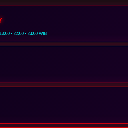
buffering. Ini keunggulan yang jarang
dimiliki situs lain.
Y
 19:00 • 22:00 • 23:00 WIB