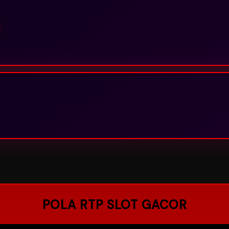
POLA RTP SLOT GACOR