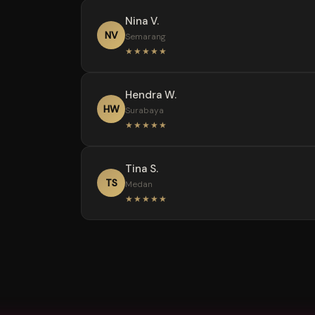
cukup besar. Sistem keamanannya ju
“
Nina V.
bikin tenang karena data pribadi saya
Kalau soal pelayanan, LUNA77 juara
NV
Semarang
tidak pernah bocor.
Customer service-nya nggak pernah
★★★★★
lama balas chat, bahkan di tengah ma
sekalipun. Pernah saya kendala deposi
“
Hendra W.
dibantu selesai dalam 5 menit.
LUNA77 adalah satu-satunya situs s
HW
Surabaya
yang saya percaya. Bonusnya nggak
★★★★★
pakai syarat rumit, turnover rendah, d
withdraw tanpa batas maksimal. Saya
“
Tina S.
sudah beberapa kali narik puluhan juta
Nggak nyangka bisa dapat jackpot
TS
Medan
semua cair tanpa potongan.
besar di LUNA77 hanya dengan modal
★★★★★
ribu. Ini situs benar-benar gacor dan ad
Saya sudah ajak seluruh keluarga main
“
sini, semuanya puas.
LUNA77 punya sistem anti-lag yan
bikin permainan mulus walau sinyal pa
pasan. Saya main dari HP dengan kuo
terbatas, tapi tetap lancar tanpa