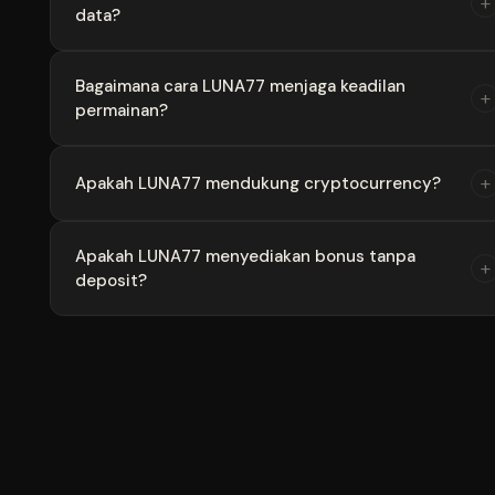
+
data?
firewall canggih untuk melindungi semua data dan
transaksi member.
Tidak pernah. LUNA77 memiliki reputasi keamanan yang
Bagaimana cara LUNA77 menjaga keadilan
+
permainan?
sangat baik dan tidak pernah terjadi kebocoran data
sepanjang operasionalnya.
LUNA77 menggunakan sistem RNG bersertifikat yang
+
Apakah LUNA77 mendukung cryptocurrency?
diaudit secara rutin oleh lembaga independen untuk
memastikan keadilan.
Saat ini LUNA77 belum mendukung cryptocurrency,
Apakah LUNA77 menyediakan bonus tanpa
+
deposit?
tetapi mendukung berbagai metode pembayaran
konvensional.
LUNA77 sesekali mengadakan promo tanpa deposit,
tetapi biasanya bonus diberikan setelah deposit
pertama.