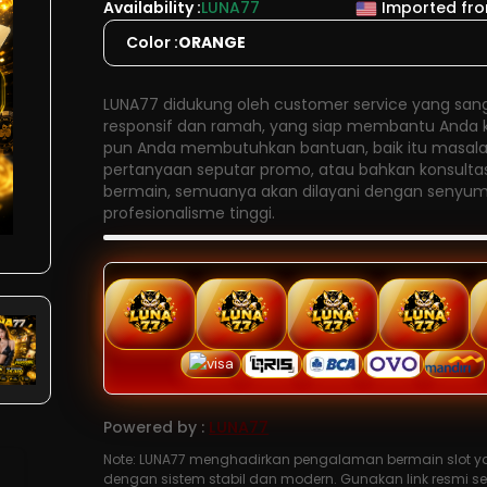
Availability :
LUNA77
Imported fr
Color :
ORANGE
LUNA77 didukung oleh customer service yang san
responsif dan ramah, yang siap membantu Anda
pun Anda membutuhkan bantuan, baik itu masalah
pertanyaan seputar promo, atau bahkan konsultasi
bermain, semuanya akan dilayani dengan senyu
profesionalisme tinggi.
Powered by :
LUNA77
Note: LUNA77 menghadirkan pengalaman bermain slot ya
dengan sistem stabil dan modern. Gunakan link resmi s