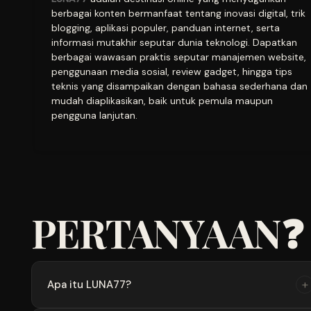
berbagai konten bermanfaat tentang inovasi digital, trik
blogging, aplikasi populer, panduan internet, serta
informasi mutakhir seputar dunia teknologi. Dapatkan
berbagai wawasan praktis seputar manajemen website,
penggunaan media sosial, review gadget, hingga tips
teknis yang disampaikan dengan bahasa sederhana dan
mudah diaplikasikan, baik untuk pemula maupun
pengguna lanjutan.
PERTANYAAN❓
+
Apa itu LUNA77?