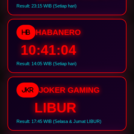
Result: 23:15 WIB (Setiap hari)
HABANERO
HB
10:41:03
Result: 14:05 WIB (Setiap hari)
JOKER GAMING
JKR
LIBUR
Result: 17:45 WIB (Selasa & Jumat LIBUR)