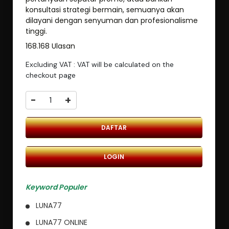
konsultasi strategi bermain, semuanya akan
dilayani dengan senyuman dan profesionalisme
tinggi.
168.168 Ulasan
Excluding VAT : VAT will be calculated on the
checkout page
-
+
DAFTAR
LOGIN
Keyword Populer
LUNA77
LUNA77 ONLINE