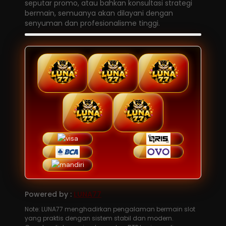
seputar promo, atau bahkan konsultasi strategi
bermain, semuanya akan dilayani dengan
senyuman dan profesionalisme tinggi.
Powered by :
LUNA77
Note: LUNA77 menghadirkan pengalaman bermain slot
yang praktis dengan sistem stabil dan modern.