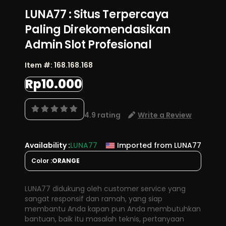
LUNA77 : Situs Terpercaya
Paling Direkomendasikan
Admin Slot Profesional
Item #:
168.168.168
Rp10.000
4.9 rating
Write a Review
Availability :
LUNA77
Imported from LUNA77
Color :
ORANGE
LUNA77 didukung oleh customer service yang
sangat responsif dan ramah, yang siap
membantu Anda kapan pun Anda membutuhkan
bantuan, baik itu masalah teknis, pertanyaan