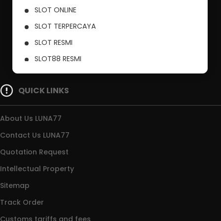
SLOT ONLINE
SLOT TERPERCAYA
SLOT RESMI
SLOT88 RESMI
SLOT777
QUICK LINKS
About Us LUNA77
Contact Us LUNA77
Quotation Request
Intellectual Property
Sitemap
Track Order
Customs tariffs and fees