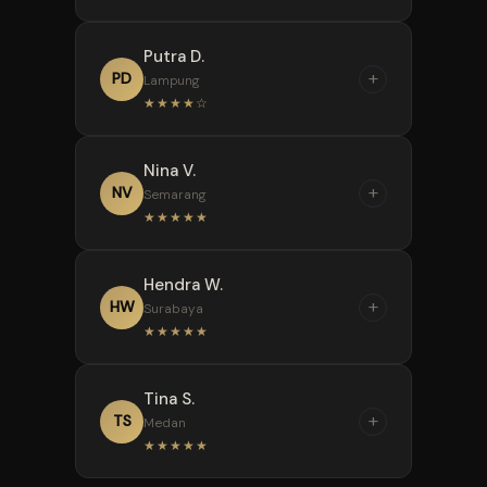
gamenya lengkap banget.
Withdraw saya cair dalam 3
Mulai dari Pragmatic, PG Soft,
“
menit!
Putra D.
sampai Habanero ada semua.
Saya baru kenal LUNA77 dari
+
PD
Lampung
Setiap minggu selalu ada
rekomendasi teman kerja.
★★★★☆
game baru yang bikin saya
Dalam 1 bulan, saya sudah
nggak bosan.
merasakan kemenangan yang
“
Nina V.
cukup besar. Sistem
Kalau soal pelayanan,
+
NV
Semarang
keamanannya juga bikin
LUNA77 juaranya. Customer
★★★★★
tenang karena data pribadi
service-nya nggak pernah
saya tidak pernah bocor.
lama balas chat, bahkan di
“
Hendra W.
tengah malam sekalipun.
LUNA77 adalah satu-
+
HW
Surabaya
Pernah saya kendala deposit,
satunya situs slot yang saya
★★★★★
dibantu selesai dalam 5 menit.
percaya. Bonusnya nggak
pakai syarat rumit, turnover
“
Tina S.
rendah, dan withdraw tanpa
Nggak nyangka bisa dapat
+
TS
Medan
batas maksimal. Saya sudah
jackpot besar di LUNA77 hanya
★★★★★
beberapa kali narik puluhan
dengan modal 50 ribu. Ini situs
juta, semua cair tanpa
benar-benar gacor dan adil.