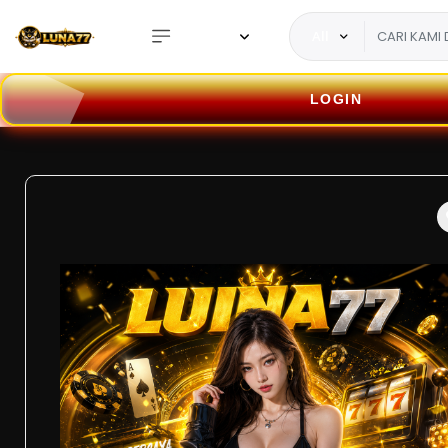
Explore
All
LOGIN