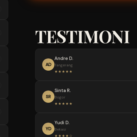
TESTIMONI
n
Andre D.
AD
Tangerang
★★★★★
“
Sinta R.
Pengalaman pertama main di LUNA
SR
Bogor
bikin saya terkejut. Proses registrasi 
★★★★★
2 menit, langsung dapet bonus welc
u
yang bikin modal awal saya membesar
“
Yudi D.
Dalam seminggu, saya berhasil narik
Saya sering ganti situs slot karena
YD
Bekasi
untung bersih hampir 2 kali lipat.
kebanyakan tipu-tipu. Tapi LUNA77 bik
★★★★☆