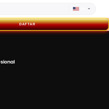
US
DAFTAR
sional