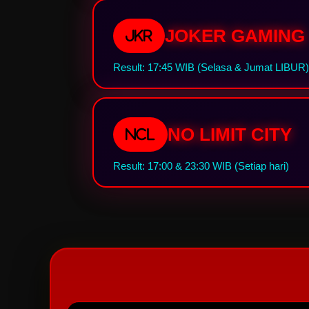
JOKER GAMING
JKR
Result: 17:45 WIB (Selasa & Jumat LIBUR)
NO LIMIT CITY
NCL
Result: 17:00 & 23:30 WIB (Setiap hari)