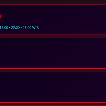
buffering. Ini keunggulan yang jarang
dimiliki situs lain.
Y
 19:00 • 22:00 • 23:00 WIB