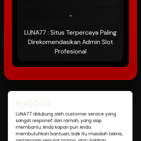
-
LUNA77 : Situs Terpercaya Paling
Direkomendasikan Admin Slot
Profesional
Rp10.000
LUNA77 didukung oleh customer service yang
sangat responsif dan ramah, yang siap
membantu Anda kapan pun Anda
membutuhkan bantuan, baik itu masalah teknis,
pertanyaan seputar promo, atau bahkan