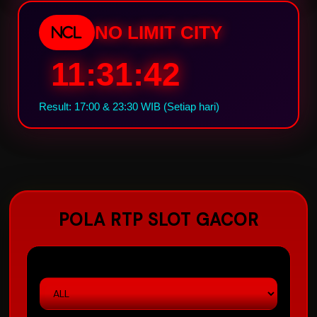
NO LIMIT CITY
NCL
11:31:41
Result: 17:00 & 23:30 WIB (Setiap hari)
POLA RTP SLOT GACOR
PASARAN