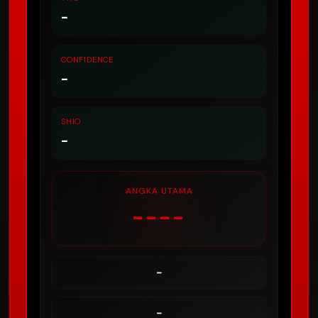
-
CONFIDENCE
-
SHIO
-
ANGKA UTAMA
----
-
-