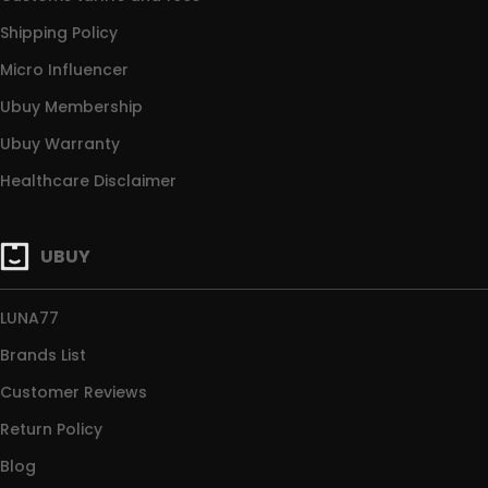
Shipping Policy
Micro Influencer
Ubuy Membership
Ubuy Warranty
Healthcare Disclaimer
UBUY
LUNA77
Brands List
Customer Reviews
Return Policy
Blog