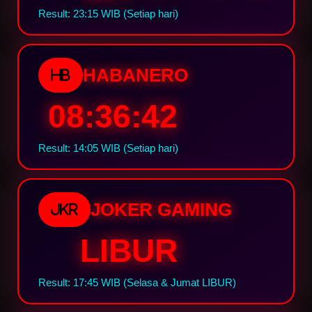
Result: 23:15 WIB (Setiap hari)
HABANERO
HB
08:36:41
Result: 14:05 WIB (Setiap hari)
JOKER GAMING
JKR
LIBUR
Result: 17:45 WIB (Selasa & Jumat LIBUR)