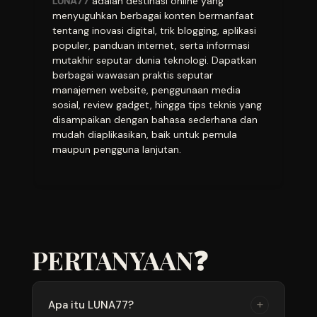
LUNA77
adalah destinasi online yang
menyuguhkan berbagai konten bermanfaat
tentang inovasi digital, trik blogging, aplikasi
populer, panduan internet, serta informasi
mutakhir seputar dunia teknologi. Dapatkan
berbagai wawasan praktis seputar
manajemen website, penggunaan media
sosial, review gadget, hingga tips teknis yang
disampaikan dengan bahasa sederhana dan
mudah diaplikasikan, baik untuk pemula
maupun pengguna lanjutan.
PERTANYAAN❓
+
Apa itu LUNA77?