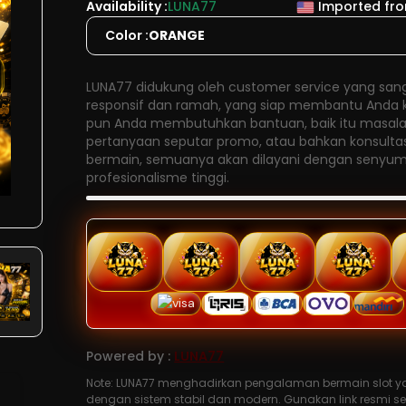
Availability :
LUNA77
Imported fr
Color :
ORANGE
LUNA77 didukung oleh customer service yang san
responsif dan ramah, yang siap membantu Anda
pun Anda membutuhkan bantuan, baik itu masalah
pertanyaan seputar promo, atau bahkan konsultasi
bermain, semuanya akan dilayani dengan senyu
profesionalisme tinggi.
Powered by :
LUNA77
Note: LUNA77 menghadirkan pengalaman bermain slot ya
dengan sistem stabil dan modern. Gunakan link resmi s