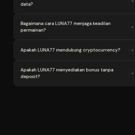
+
data?
firewall canggih untuk melindungi semua data dan
transaksi member.
Tidak pernah. LUNA77 memiliki reputasi keamanan yang
Bagaimana cara LUNA77 menjaga keadilan
+
permainan?
sangat baik dan tidak pernah terjadi kebocoran data
sepanjang operasionalnya.
LUNA77 menggunakan sistem RNG bersertifikat yang
+
Apakah LUNA77 mendukung cryptocurrency?
diaudit secara rutin oleh lembaga independen untuk
memastikan keadilan.
Saat ini LUNA77 belum mendukung cryptocurrency,
Apakah LUNA77 menyediakan bonus tanpa
+
deposit?
tetapi mendukung berbagai metode pembayaran
konvensional.
LUNA77 sesekali mengadakan promo tanpa deposit,
tetapi biasanya bonus diberikan setelah deposit
pertama.