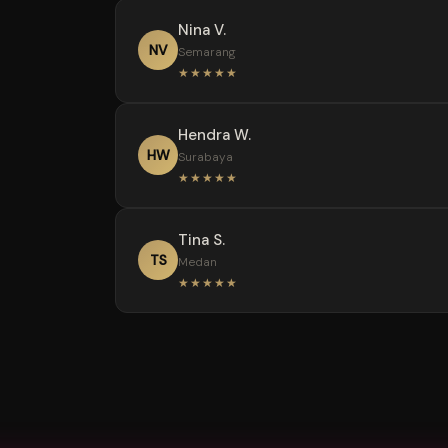
cukup besar. Sistem keamanannya ju
“
Nina V.
bikin tenang karena data pribadi saya
Kalau soal pelayanan, LUNA77 juara
NV
Semarang
tidak pernah bocor.
Customer service-nya nggak pernah
★★★★★
lama balas chat, bahkan di tengah ma
sekalipun. Pernah saya kendala deposi
“
Hendra W.
dibantu selesai dalam 5 menit.
LUNA77 adalah satu-satunya situs s
HW
Surabaya
yang saya percaya. Bonusnya nggak
★★★★★
pakai syarat rumit, turnover rendah, d
withdraw tanpa batas maksimal. Saya
“
Tina S.
sudah beberapa kali narik puluhan juta
Nggak nyangka bisa dapat jackpot
TS
Medan
semua cair tanpa potongan.
besar di LUNA77 hanya dengan modal
★★★★★
ribu. Ini situs benar-benar gacor dan ad
Saya sudah ajak seluruh keluarga main
“
sini, semuanya puas.
LUNA77 punya sistem anti-lag yan
bikin permainan mulus walau sinyal pa
pasan. Saya main dari HP dengan kuo
terbatas, tapi tetap lancar tanpa