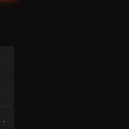
+
77
+
cuma
ome
.
+
in