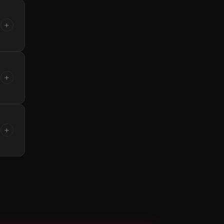
ga
nya.
+
lam
t,
lot
+
an
,
+
 50
il.
 di
g
s-
ta