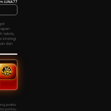
om LUNA77
gat
 kapan
 teknis,
 strategi
man dan
ng praktis
erta pantau