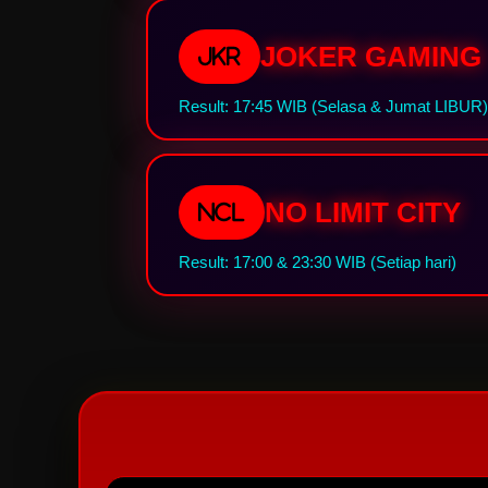
JOKER GAMING
JKR
Result: 17:45 WIB (Selasa & Jumat LIBUR)
NO LIMIT CITY
NCL
Result: 17:00 & 23:30 WIB (Setiap hari)