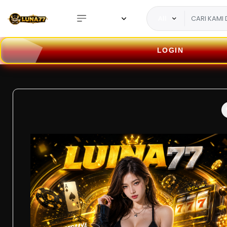
Explore
All
LOGIN