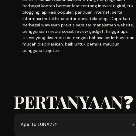
berbagai konten bermanfaat tentang inovasi digital, trik
blogging, aplikasi populer, panduan internet, serta
informasi mutakhir seputar dunia teknologi. Dapatkan
berbagai wawasan praktis seputar manajemen website,
penggunaan media sosial, review gadget, hingga tips
teknis yang disampaikan dengan bahasa sederhana dan
mudah diaplikasikan, baik untuk pemula maupun
pengguna lanjutan.
PERTANYAAN❓
+
Apa itu LUNA77?