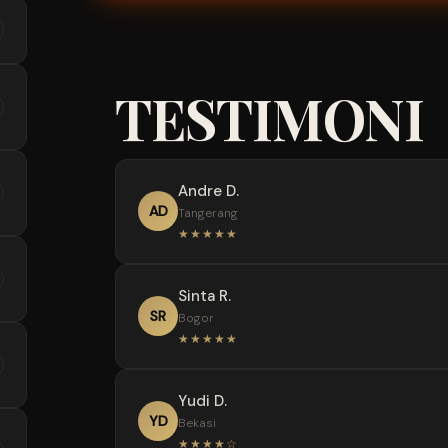
TESTIMONI
n
Andre D.
AD
Tangerang
★★★★★
“
Sinta R.
Pengalaman pertama main di LUNA
SR
Bogor
bikin saya terkejut. Proses registrasi 
★★★★★
2 menit, langsung dapet bonus welc
u
yang bikin modal awal saya membesar
“
Yudi D.
Dalam seminggu, saya berhasil narik
Saya sering ganti situs slot karena
YD
Bekasi
untung bersih hampir 2 kali lipat.
kebanyakan tipu-tipu. Tapi LUNA77 bik
★★★★☆