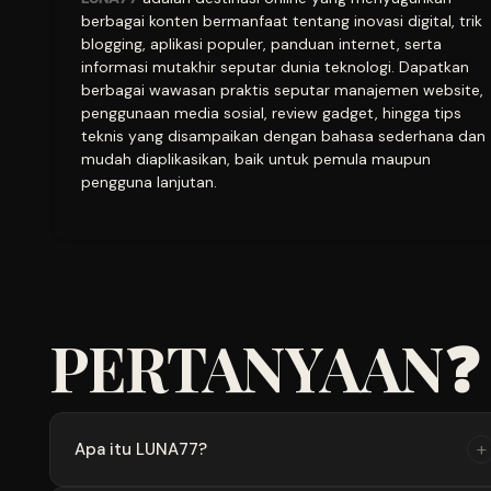
berbagai konten bermanfaat tentang inovasi digital, trik
blogging, aplikasi populer, panduan internet, serta
informasi mutakhir seputar dunia teknologi. Dapatkan
berbagai wawasan praktis seputar manajemen website,
penggunaan media sosial, review gadget, hingga tips
teknis yang disampaikan dengan bahasa sederhana dan
mudah diaplikasikan, baik untuk pemula maupun
pengguna lanjutan.
PERTANYAAN❓
+
Apa itu LUNA77?