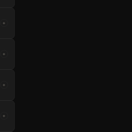
ya
yan
+
tiap
me
bal-
+
na
+
in
+
an,
yang