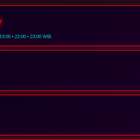
buffering. Ini keunggulan yang jarang
dimiliki situs lain.
Y
 19:00 • 22:00 • 23:00 WIB