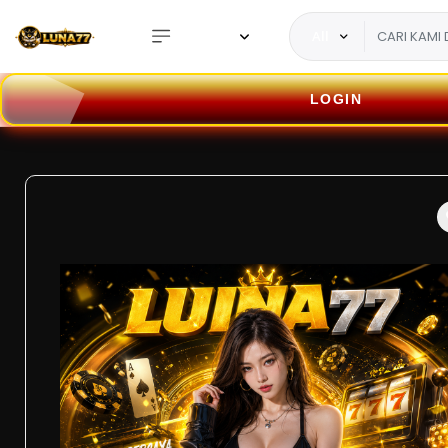
Explore
All
LOGIN