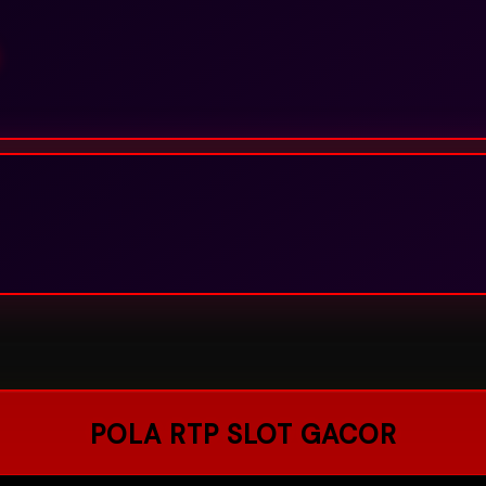
POLA RTP SLOT GACOR