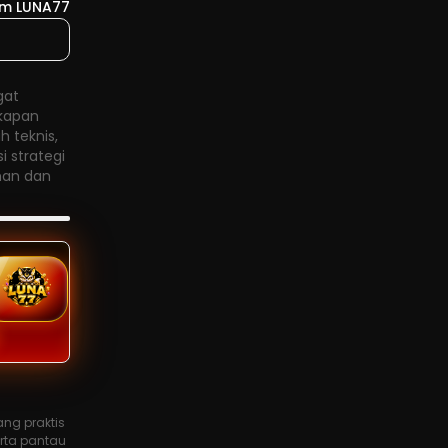
om LUNA77
gat
 kapan
 teknis,
 strategi
man dan
ng praktis
erta pantau