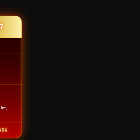
7
let,
456