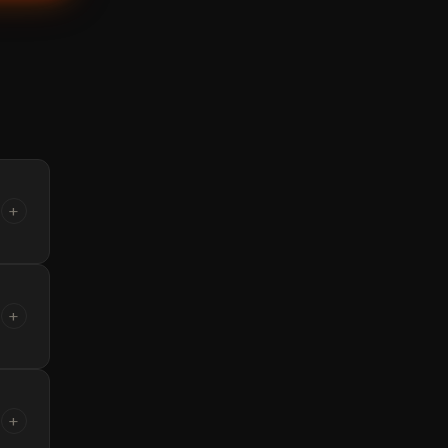
+
77
+
cuma
ome
.
+
in