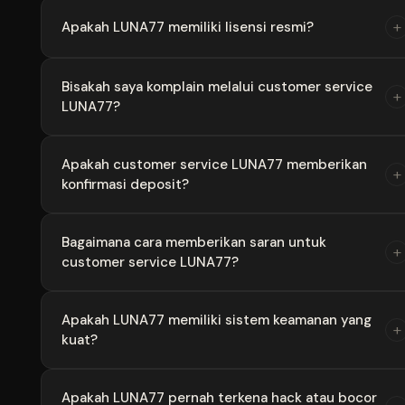
LUNA77 adalah situs slot online terpercaya yang telah
+
Apakah LUNA77 memiliki lisensi resmi?
beroperasi bertahun-tahun dan direkomendasikan oleh
para admin slot profesional karena konsistensi
Ya, LUNA77 memiliki lisensi resmi dari lembaga perjudian
Bisakah saya komplain melalui customer service
kemenangan dan pelayanan terbaiknya.
+
LUNA77?
internasional dan diawasi secara ketat untuk memastika
semua permainan berjalan adil dan transparan.
Tentu, LUNA77 sangat terbuka terhadap kritik dan saran,
Apakah customer service LUNA77 memberikan
+
konfirmasi deposit?
dan akan menangani setiap komplain dengan serius dan
profesional.
Ya, customer service LUNA77 siap mengkonfirmasi
Bagaimana cara memberikan saran untuk
+
customer service LUNA77?
deposit Anda jika belum masuk secara otomatis.
Anda bisa memberikan saran melalui formulir di situs ata
Apakah LUNA77 memiliki sistem keamanan yang
+
kuat?
langsung melalui live chat, dan semua saran akan
dihargai.
Ya, LUNA77 menggunakan enkripsi SSL 256-bit dan
Apakah LUNA77 pernah terkena hack atau bocor