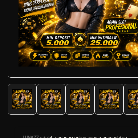
LUNA77
adalah destinasi online yang menyuguhkan