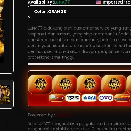
Availability :
LUNA77
Imported fr
Color :
ORANGE
LUNA77 didukung oleh customer service yang san
responsif dan ramah, yang siap membantu Anda
pun Anda membutuhkan bantuan, baik itu masalah
pertanyaan seputar promo, atau bahkan konsultasi
bermain, semuanya akan dilayani dengan senyu
profesionalisme tinggi.
Powered by :
LUNA77
Note: LUNA77 menghadirkan pengalaman bermain slot ya
dengan sistem stabil dan modern. Gunakan link resmi s