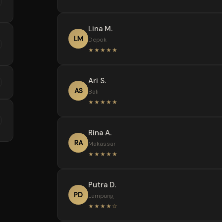
saya betah karena transparansi RTP-n
jelas terlihat. Kalah pun tetap dapet
“
Lina M.
cashback mingguan yang cukup luma
Yang bikin saya kagum dari LUNA77
LM
Depok
buat ganti rugi.
adalah fitur live RTP-nya. Saya bisa
★★★★★
pantau persentase kemenangan di se
game secara real-time. Ini sangat
“
Ari S.
membantu saya memilih jam dan ga
Awalnya ragu karena banyak situs a
AS
Bali
yang tepat buat bermain.
abal. Tapi setelah melihat langsung
★★★★★
kredibilitas LUNA77 di forum-forum
komunitas, saya mencoba daftar.
“
Rina A.
Ternyata semua testimoni itu benar
Saya suka bermain di LUNA77 kare
RA
Makassar
adanya. Withdraw saya cair dalam 3
pilihan provider gamenya lengkap
★★★★★
menit!
banget. Mulai dari Pragmatic, PG Soft,
sampai Habanero ada semua. Setiap
“
Putra D.
minggu selalu ada game baru yang bik
Saya baru kenal LUNA77 dari
PD
Lampung
saya nggak bosan.
rekomendasi teman kerja. Dalam 1 bul
★★★★☆
saya sudah merasakan kemenangan 