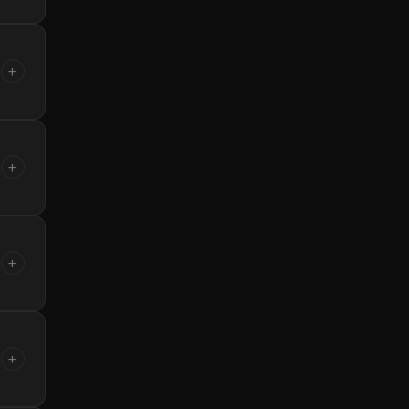
ya
yan
+
tiap
me
bal-
+
na
+
in
+
an,
yang