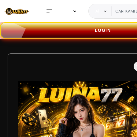
Explore
All
LOGIN