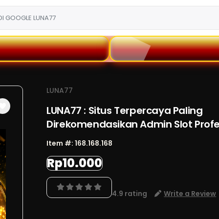
LUNA77
LUNA77 : Situs Terpercaya Paling
Direkomendasikan Admin Slot Profe
Item #:
168.168.168
Rp10.000
4.9 rating
Write a Review