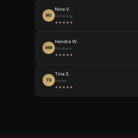
cukup besar. Sistem keamanannya ju
“
Nina V.
bikin tenang karena data pribadi saya
Kalau soal pelayanan, LUNA77 juara
NV
Semarang
tidak pernah bocor.
Customer service-nya nggak pernah
★★★★★
lama balas chat, bahkan di tengah ma
sekalipun. Pernah saya kendala deposi
“
Hendra W.
dibantu selesai dalam 5 menit.
LUNA77 adalah satu-satunya situs s
HW
Surabaya
yang saya percaya. Bonusnya nggak
★★★★★
pakai syarat rumit, turnover rendah, d
withdraw tanpa batas maksimal. Saya
“
Tina S.
sudah beberapa kali narik puluhan juta
Nggak nyangka bisa dapat jackpot
TS
Medan
semua cair tanpa potongan.
besar di LUNA77 hanya dengan modal
★★★★★
ribu. Ini situs benar-benar gacor dan ad
Saya sudah ajak seluruh keluarga main
“
sini, semuanya puas.
LUNA77 punya sistem anti-lag yan
bikin permainan mulus walau sinyal pa
pasan. Saya main dari HP dengan kuo
terbatas, tapi tetap lancar tanpa