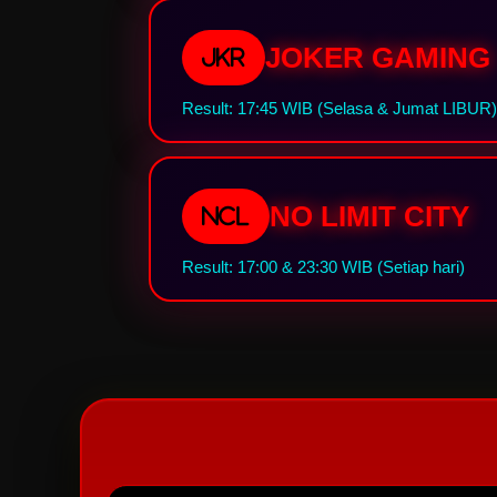
JOKER GAMING
JKR
Result: 17:45 WIB (Selasa & Jumat LIBUR)
NO LIMIT CITY
NCL
Result: 17:00 & 23:30 WIB (Setiap hari)