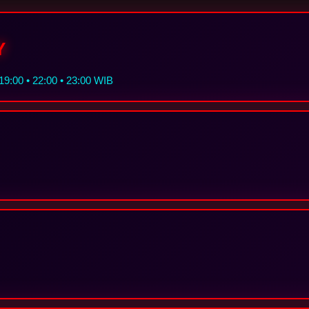
buffering. Ini keunggulan yang jarang
dimiliki situs lain.
Y
 19:00 • 22:00 • 23:00 WIB