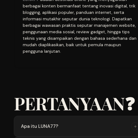
berbagai konten bermanfaat tentang inovasi digital, trik
blogging, aplikasi populer, panduan internet, serta
informasi mutakhir seputar dunia teknologi. Dapatkan
berbagai wawasan praktis seputar manajemen website,
penggunaan media sosial, review gadget, hingga tips
teknis yang disampaikan dengan bahasa sederhana dan
mudah diaplikasikan, baik untuk pemula maupun
pengguna lanjutan.
PERTANYAAN❓
+
Apa itu LUNA77?