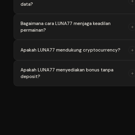
+
data?
firewall canggih untuk melindungi semua data dan
transaksi member.
Tidak pernah. LUNA77 memiliki reputasi keamanan yang
Bagaimana cara LUNA77 menjaga keadilan
+
permainan?
sangat baik dan tidak pernah terjadi kebocoran data
sepanjang operasionalnya.
LUNA77 menggunakan sistem RNG bersertifikat yang
+
Apakah LUNA77 mendukung cryptocurrency?
diaudit secara rutin oleh lembaga independen untuk
memastikan keadilan.
Saat ini LUNA77 belum mendukung cryptocurrency,
Apakah LUNA77 menyediakan bonus tanpa
+
deposit?
tetapi mendukung berbagai metode pembayaran
konvensional.
LUNA77 sesekali mengadakan promo tanpa deposit,
tetapi biasanya bonus diberikan setelah deposit
pertama.