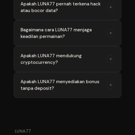
Ya, LUNA77 menggunakan enkripsi SSL 256-bit
Apakah LUNA77 pernah terkena hack
+
atau bocor data?
dan firewall canggih untuk melindungi semua
data dan transaksi member.
Tidak pernah. LUNA77 memiliki reputasi
Bagaimana cara LUNA77 menjaga
+
keadilan permainan?
keamanan yang sangat baik dan tidak pernah
terjadi kebocoran data sepanjang
operasionalnya.
LUNA77 menggunakan sistem RNG
Apakah LUNA77 mendukung
+
cryptocurrency?
bersertifikat yang diaudit secara rutin oleh
lembaga independen untuk memastikan
keadilan.
Saat ini LUNA77 belum mendukung
Apakah LUNA77 menyediakan bonus
+
tanpa deposit?
cryptocurrency, tetapi mendukung berbagai
metode pembayaran konvensional.
LUNA77 sesekali mengadakan promo tanpa
deposit, tetapi biasanya bonus diberikan
setelah deposit pertama.
LUNA77