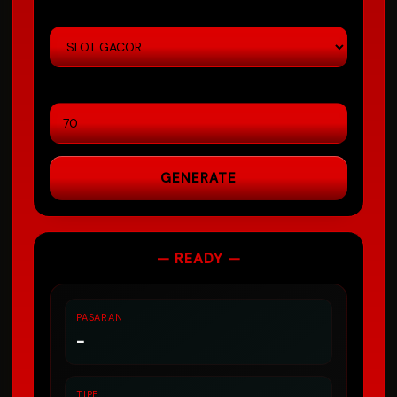
TIPE
MIN CONFIDENCE
GENERATE
— READY —
PASARAN
-
TIPE