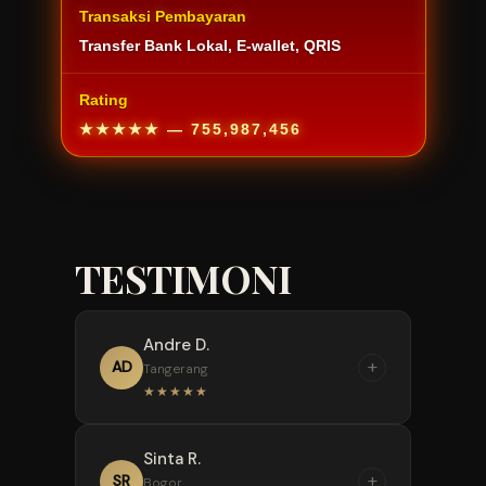
Transaksi Pembayaran
Transfer Bank Lokal, E-wallet, QRIS
Rating
★★★★★
— 755,987,456
TESTIMONI
Andre D.
+
AD
Tangerang
★★★★★
“
Sinta R.
Pengalaman pertama main
+
SR
Bogor