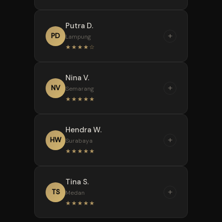
gamenya lengkap banget.
Withdraw saya cair dalam 3
Mulai dari Pragmatic, PG Soft,
“
menit!
Putra D.
sampai Habanero ada semua.
Saya baru kenal LUNA77 dari
+
PD
Lampung
Setiap minggu selalu ada
rekomendasi teman kerja.
★★★★☆
game baru yang bikin saya
Dalam 1 bulan, saya sudah
nggak bosan.
merasakan kemenangan yang
“
Nina V.
cukup besar. Sistem
Kalau soal pelayanan,
+
NV
Semarang
keamanannya juga bikin
LUNA77 juaranya. Customer
★★★★★
tenang karena data pribadi
service-nya nggak pernah
saya tidak pernah bocor.
lama balas chat, bahkan di
“
Hendra W.
tengah malam sekalipun.
LUNA77 adalah satu-
+
HW
Surabaya
Pernah saya kendala deposit,
satunya situs slot yang saya
★★★★★
dibantu selesai dalam 5 menit.
percaya. Bonusnya nggak
pakai syarat rumit, turnover
“
Tina S.
rendah, dan withdraw tanpa
Nggak nyangka bisa dapat
+
TS
Medan
batas maksimal. Saya sudah
jackpot besar di LUNA77 hanya
★★★★★
beberapa kali narik puluhan
dengan modal 50 ribu. Ini situs
juta, semua cair tanpa
benar-benar gacor dan adil.