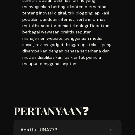
LUNA77
adalah destinasi online yang
menyuguhkan berbagai konten bermanfaat
tentang inovasi digital, trik blogging, aplikasi
populer, panduan internet, serta informasi
mutakhir seputar dunia teknologi. Dapatkan
berbagai wawasan praktis seputar
manajemen website, penggunaan media
sosial, review gadget, hingga tips teknis yang
disampaikan dengan bahasa sederhana dan
mudah diaplikasikan, baik untuk pemula
maupun pengguna lanjutan.
PERTANYAAN❓
+
Apa itu LUNA77?