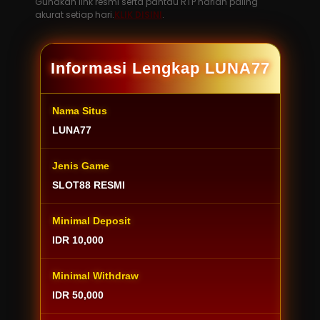
Gunakan link resmi serta pantau RTP harian paling
akurat setiap hari.
KLIK DISINI
.
Informasi Lengkap LUNA77
Nama Situs
LUNA77
Jenis Game
SLOT88 RESMI
Minimal Deposit
IDR 10,000
Minimal Withdraw
IDR 50,000