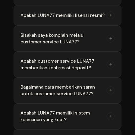
LUNA77 adalah situs slot online terpercaya
+
Apakah LUNA77 memiliki lisensi resmi?
yang telah beroperasi bertahun-tahun dan
direkomendasikan oleh para admin slot
Ya, LUNA77 memiliki lisensi resmi dari lembaga
Bisakah saya komplain melalui
profesional karena konsistensi kemenangan
+
customer service LUNA77?
perjudian internasional dan diawasi secara
dan pelayanan terbaiknya.
ketat untuk memastikan semua permainan
berjalan adil dan transparan.
Tentu, LUNA77 sangat terbuka terhadap kritik
Apakah customer service LUNA77
+
memberikan konfirmasi deposit?
dan saran, dan akan menangani setiap
komplain dengan serius dan profesional.
Ya, customer service LUNA77 siap
Bagaimana cara memberikan saran
+
untuk customer service LUNA77?
mengkonfirmasi deposit Anda jika belum
masuk secara otomatis.
Anda bisa memberikan saran melalui formulir
Apakah LUNA77 memiliki sistem
+
keamanan yang kuat?
di situs atau langsung melalui live chat, dan
semua saran akan dihargai.