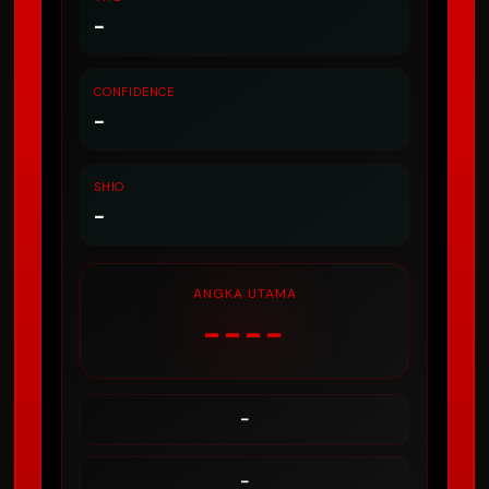
-
CONFIDENCE
-
SHIO
-
ANGKA UTAMA
----
-
-