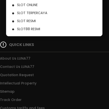
SLOT ONLINE
SLOT TERPERCAYA
SLOT RESMI
SLOT88 RESMI
SLOT777
QUICK LINKS
About Us LUNA77
Contact Us LUNA77
Quotation Request
Intellectual Property
Sitemap
Track Order
Customs tariffs and fees