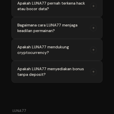
Ya, LUNA77 menggunakan enkripsi SSL 256-bit
Apakah LUNA77 pernah terkena hack
+
atau bocor data?
dan firewall canggih untuk melindungi semua
data dan transaksi member.
Tidak pernah. LUNA77 memiliki reputasi
Bagaimana cara LUNA77 menjaga
+
keadilan permainan?
keamanan yang sangat baik dan tidak pernah
terjadi kebocoran data sepanjang
operasionalnya.
LUNA77 menggunakan sistem RNG
Apakah LUNA77 mendukung
+
cryptocurrency?
bersertifikat yang diaudit secara rutin oleh
lembaga independen untuk memastikan
keadilan.
Saat ini LUNA77 belum mendukung
Apakah LUNA77 menyediakan bonus
+
tanpa deposit?
cryptocurrency, tetapi mendukung berbagai
metode pembayaran konvensional.
LUNA77 sesekali mengadakan promo tanpa
deposit, tetapi biasanya bonus diberikan
setelah deposit pertama.
LUNA77