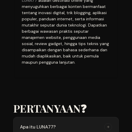
LUNA77
adalah destinasi online yang
menyuguhkan berbagai konten bermanfaat
tentang inovasi digital, trik blogging, aplikasi
populer, panduan internet, serta informasi
mutakhir seputar dunia teknologi. Dapatkan
berbagai wawasan praktis seputar
manajemen website, penggunaan media
sosial, review gadget, hingga tips teknis yang
disampaikan dengan bahasa sederhana dan
mudah diaplikasikan, baik untuk pemula
maupun pengguna lanjutan.
PERTANYAAN❓
+
Apa itu LUNA77?