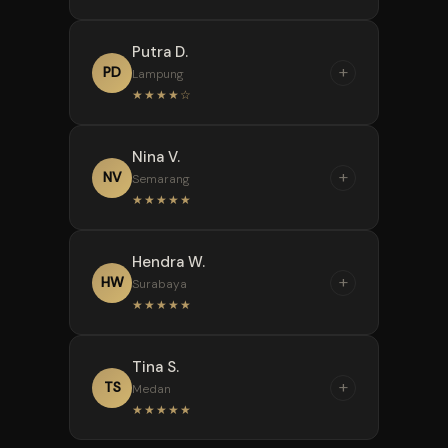
gamenya lengkap banget.
Withdraw saya cair dalam 3
Mulai dari Pragmatic, PG Soft,
“
menit!
Putra D.
sampai Habanero ada semua.
Saya baru kenal LUNA77 dari
+
PD
Lampung
Setiap minggu selalu ada
rekomendasi teman kerja.
★★★★☆
game baru yang bikin saya
Dalam 1 bulan, saya sudah
nggak bosan.
merasakan kemenangan yang
“
Nina V.
cukup besar. Sistem
Kalau soal pelayanan,
+
NV
Semarang
keamanannya juga bikin
LUNA77 juaranya. Customer
★★★★★
tenang karena data pribadi
service-nya nggak pernah
saya tidak pernah bocor.
lama balas chat, bahkan di
“
Hendra W.
tengah malam sekalipun.
LUNA77 adalah satu-
+
HW
Surabaya
Pernah saya kendala deposit,
satunya situs slot yang saya
★★★★★
dibantu selesai dalam 5 menit.
percaya. Bonusnya nggak
pakai syarat rumit, turnover
“
Tina S.
rendah, dan withdraw tanpa
Nggak nyangka bisa dapat
+
TS
Medan
batas maksimal. Saya sudah
jackpot besar di LUNA77 hanya
★★★★★
beberapa kali narik puluhan
dengan modal 50 ribu. Ini situs
juta, semua cair tanpa
benar-benar gacor dan adil.