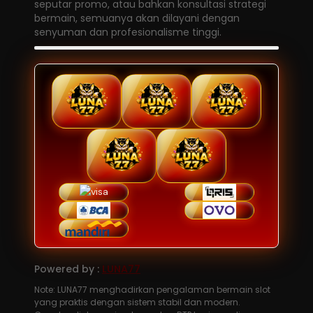
seputar promo, atau bahkan konsultasi strategi
bermain, semuanya akan dilayani dengan
senyuman dan profesionalisme tinggi.
Powered by :
LUNA77
Note: LUNA77 menghadirkan pengalaman bermain slot
yang praktis dengan sistem stabil dan modern.