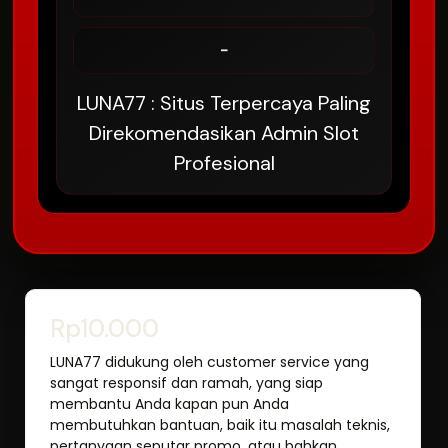
-
LUNA77 : Situs Terpercaya Paling
Direkomendasikan Admin Slot
Profesional
Rp10.000
LUNA77 didukung oleh customer service yang
sangat responsif dan ramah, yang siap
membantu Anda kapan pun Anda
membutuhkan bantuan, baik itu masalah teknis,
pertanyaan seputar promo, atau bahkan