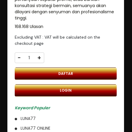
konsultasi strategi bermain, semuanya akan
dilayani dengan senyuman dan profesionalisme
tinggi.
168.168 Ulasan
Excluding VAT : VAT will be calculated on the
checkout page
-
+
DAFTAR
LOGIN
Keyword Populer
LUNA77
LUNA77 ONLINE