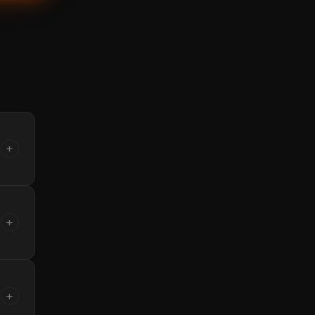
+
77
+
cuma
ome
.
+
in