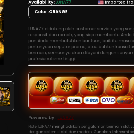
Availability :
LUNA77
Imported fr
Color :
ORANGE
LUNA77 didukung oleh customer service yang san
responsif dan ramah, yang siap membantu Anda
pun Anda membutuhkan bantuan, baik itu masalah
pertanyaan seputar promo, atau bahkan konsultasi
bermain, semuanya akan dilayani dengan senyu
profesionalisme tinggi.
Powered by :
LUNA77
Note: LUNA77 menghadirkan pengalaman bermain slot ya
dengan sistem stabil dan modern. Gunakan link resmi s