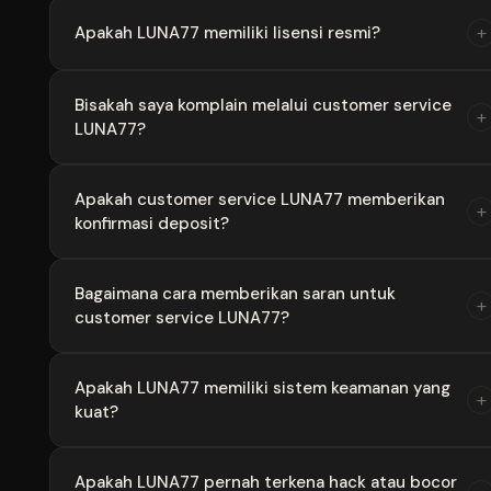
LUNA77 adalah situs slot online terpercaya yang telah
+
Apakah LUNA77 memiliki lisensi resmi?
beroperasi bertahun-tahun dan direkomendasikan oleh
para admin slot profesional karena konsistensi
Ya, LUNA77 memiliki lisensi resmi dari lembaga perjudian
Bisakah saya komplain melalui customer service
kemenangan dan pelayanan terbaiknya.
+
LUNA77?
internasional dan diawasi secara ketat untuk memastika
semua permainan berjalan adil dan transparan.
Tentu, LUNA77 sangat terbuka terhadap kritik dan saran,
Apakah customer service LUNA77 memberikan
+
konfirmasi deposit?
dan akan menangani setiap komplain dengan serius dan
profesional.
Ya, customer service LUNA77 siap mengkonfirmasi
Bagaimana cara memberikan saran untuk
+
customer service LUNA77?
deposit Anda jika belum masuk secara otomatis.
Anda bisa memberikan saran melalui formulir di situs ata
Apakah LUNA77 memiliki sistem keamanan yang
+
kuat?
langsung melalui live chat, dan semua saran akan
dihargai.
Ya, LUNA77 menggunakan enkripsi SSL 256-bit dan
Apakah LUNA77 pernah terkena hack atau bocor