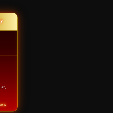
7
let,
456