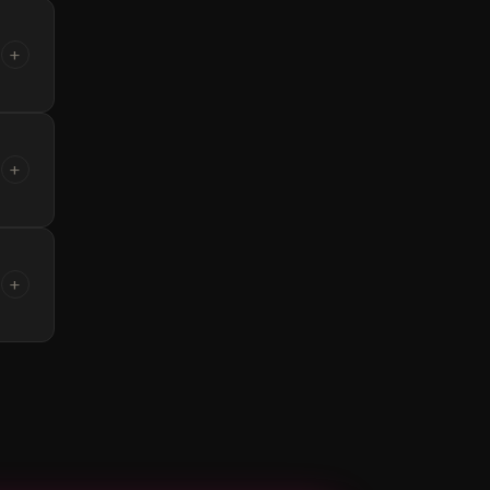
ga
nya.
+
lam
t,
lot
+
an
,
+
 50
il.
 di
g
s-
ta