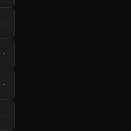
ya
yan
+
tiap
me
bal-
+
na
+
in
+
an,
yang