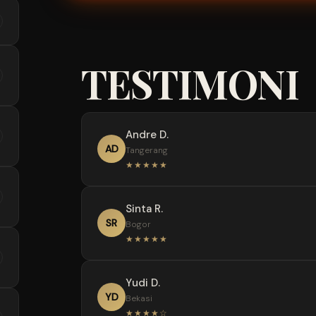
TESTIMONI
n
Andre D.
AD
Tangerang
★★★★★
“
Sinta R.
Pengalaman pertama main di LUNA
SR
Bogor
bikin saya terkejut. Proses registrasi 
★★★★★
2 menit, langsung dapet bonus welc
u
yang bikin modal awal saya membesar
“
Yudi D.
Dalam seminggu, saya berhasil narik
Saya sering ganti situs slot karena
YD
Bekasi
untung bersih hampir 2 kali lipat.
kebanyakan tipu-tipu. Tapi LUNA77 bik
★★★★☆