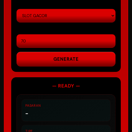
TIPE
MIN CONFIDENCE
GENERATE
— READY —
PASARAN
-
TIPE