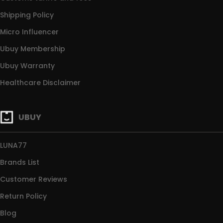
Shipping Policy
Micro Influencer
Ubuy Membership
Ubuy Warranty
Healthcare Disclaimer
UBUY
LUNA77
Brands List
Customer Reviews
Return Policy
Blog