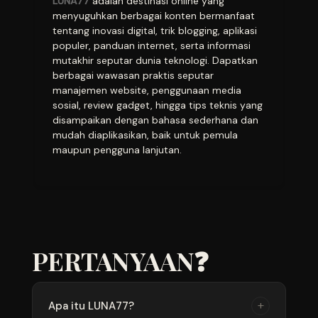
LUNA77
adalah destinasi online yang
menyuguhkan berbagai konten bermanfaat
tentang inovasi digital, trik blogging, aplikasi
populer, panduan internet, serta informasi
mutakhir seputar dunia teknologi. Dapatkan
berbagai wawasan praktis seputar
manajemen website, penggunaan media
sosial, review gadget, hingga tips teknis yang
disampaikan dengan bahasa sederhana dan
mudah diaplikasikan, baik untuk pemula
maupun pengguna lanjutan.
PERTANYAAN❓
+
Apa itu LUNA77?