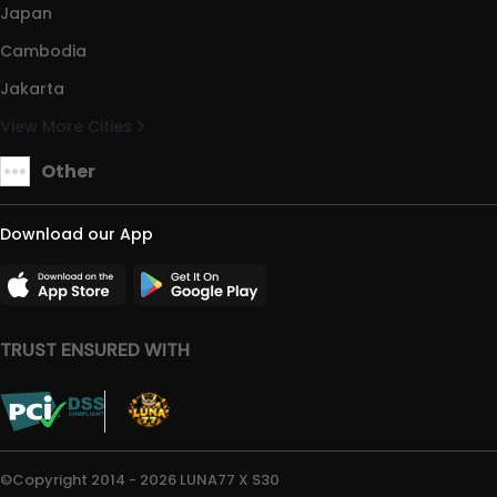
Japan
Cambodia
Jakarta
View More Cities
Other
Download our App
TRUST ENSURED WITH
©Copyright 2014 - 2026 LUNA77 X S30