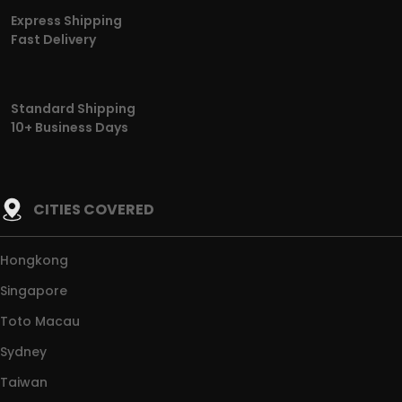
Express Shipping
Fast Delivery
Standard Shipping
10+ Business Days
CITIES COVERED
Hongkong
Singapore
Toto Macau
Sydney
Taiwan