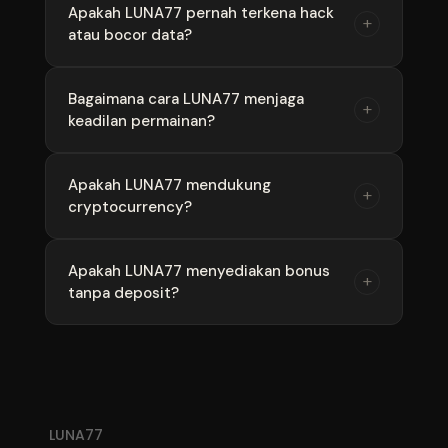
Ya, LUNA77 menggunakan enkripsi SSL 256-bit
Apakah LUNA77 pernah terkena hack
+
atau bocor data?
dan firewall canggih untuk melindungi semua
data dan transaksi member.
Tidak pernah. LUNA77 memiliki reputasi
Bagaimana cara LUNA77 menjaga
+
keadilan permainan?
keamanan yang sangat baik dan tidak pernah
terjadi kebocoran data sepanjang
operasionalnya.
LUNA77 menggunakan sistem RNG
Apakah LUNA77 mendukung
+
cryptocurrency?
bersertifikat yang diaudit secara rutin oleh
lembaga independen untuk memastikan
keadilan.
Saat ini LUNA77 belum mendukung
Apakah LUNA77 menyediakan bonus
+
tanpa deposit?
cryptocurrency, tetapi mendukung berbagai
metode pembayaran konvensional.
LUNA77 sesekali mengadakan promo tanpa
deposit, tetapi biasanya bonus diberikan
setelah deposit pertama.
LUNA77