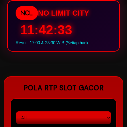
NO LIMIT CITY
NCL
11:42:32
Result: 17:00 & 23:30 WIB (Setiap hari)
POLA RTP SLOT GACOR
PASARAN