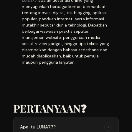
LUNA77
adalah destinasi online yang
menyuguhkan berbagai konten bermanfaat
tentang inovasi digital, trik blogging, aplikasi
populer, panduan internet, serta informasi
mutakhir seputar dunia teknologi. Dapatkan
berbagai wawasan praktis seputar
manajemen website, penggunaan media
sosial, review gadget, hingga tips teknis yang
disampaikan dengan bahasa sederhana dan
mudah diaplikasikan, baik untuk pemula
maupun pengguna lanjutan.
PERTANYAAN❓
+
Apa itu LUNA77?