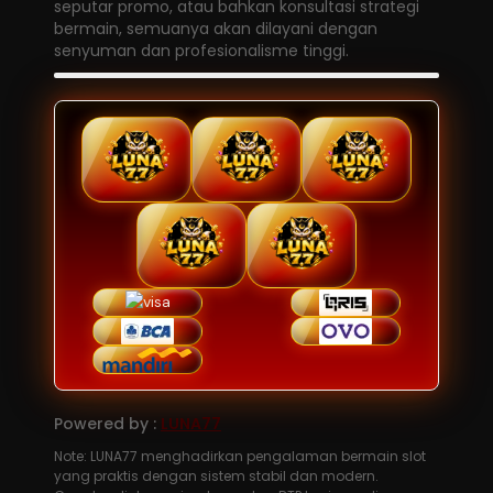
seputar promo, atau bahkan konsultasi strategi
bermain, semuanya akan dilayani dengan
senyuman dan profesionalisme tinggi.
Powered by :
LUNA77
Note: LUNA77 menghadirkan pengalaman bermain slot
yang praktis dengan sistem stabil dan modern.