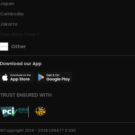
Japan
Cambodia
Jakarta
View More Cities
Other
Download our App
TRUST ENSURED WITH
©Copyright 2014 - 2026 LUNA77 X S30