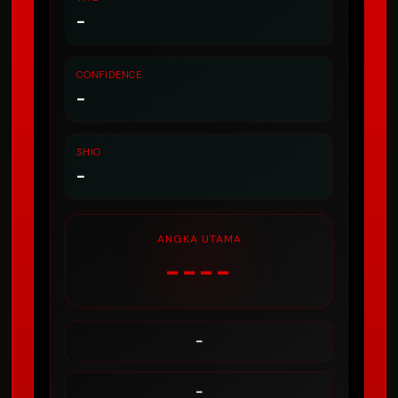
-
CONFIDENCE
-
SHIO
-
ANGKA UTAMA
----
-
-