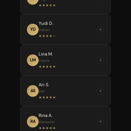
di LUNA77 bikin saya terkejut.
★★★★★
Proses registrasi cuma 2 menit,
langsung dapet bonus
“
Yudi D.
welcome yang bikin modal
Saya sering ganti situs slot
+
YD
Bekasi
awal saya membesar. Dalam
karena kebanyakan tipu-tipu.
★★★★☆
seminggu, saya berhasil narik
Tapi LUNA77 bikin saya betah
untung bersih hampir 2 kali
karena transparansi RTP-nya
“
lipat.
Lina M.
jelas terlihat. Kalah pun tetap
Yang bikin saya kagum dari
+
LM
Depok
dapet cashback mingguan
LUNA77 adalah fitur live RTP-
★★★★★
yang cukup lumayan buat ganti
nya. Saya bisa pantau
rugi.
persentase kemenangan di
“
Ari S.
setiap game secara real-time.
Awalnya ragu karena banyak
+
AS
Bali
Ini sangat membantu saya
situs abal-abal. Tapi setelah
★★★★★
memilih jam dan game yang
melihat langsung kredibilitas
tepat buat bermain.
LUNA77 di forum-forum
“
Rina A.
komunitas, saya mencoba
Saya suka bermain di
+
RA
Makassar
daftar. Ternyata semua
LUNA77 karena pilihan provider
★★★★★
testimoni itu benar adanya.