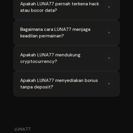
Ya, LUNA77 menggunakan enkripsi SSL 256-bit
Apakah LUNA77 pernah terkena hack
+
atau bocor data?
dan firewall canggih untuk melindungi semua
data dan transaksi member.
Tidak pernah. LUNA77 memiliki reputasi
Bagaimana cara LUNA77 menjaga
+
keadilan permainan?
keamanan yang sangat baik dan tidak pernah
terjadi kebocoran data sepanjang
operasionalnya.
LUNA77 menggunakan sistem RNG
Apakah LUNA77 mendukung
+
cryptocurrency?
bersertifikat yang diaudit secara rutin oleh
lembaga independen untuk memastikan
keadilan.
Saat ini LUNA77 belum mendukung
Apakah LUNA77 menyediakan bonus
+
tanpa deposit?
cryptocurrency, tetapi mendukung berbagai
metode pembayaran konvensional.
LUNA77 sesekali mengadakan promo tanpa
deposit, tetapi biasanya bonus diberikan
setelah deposit pertama.
LUNA77