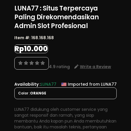
LUNA77 : Situs Terpercaya
Paling Direkomendasikan
Admin Slot Profesional
Item #:
168.168.168
Rp10.000
4.9 rating
Write a Review
Availability :
LUNA77
Imported from LUNA77
Color :
ORANGE
LUNA77 didukung oleh customer service yang
sangat responsif dan ramah, yang siap
membantu Anda kapan pun Anda membutuhkan
bantuan, baik itu masalah teknis, pertanyaan