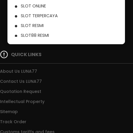
SLOT ONLINE
SLOT TERPERCAYA
SLOT RESMI
SLOT88 RESMI
SLOT777
QUICK LINKS
About Us LUNA77
Contact Us LUNA77
Quotation Request
Intellectual Property
Sitemap
Track Order
Customs tariffs and fees