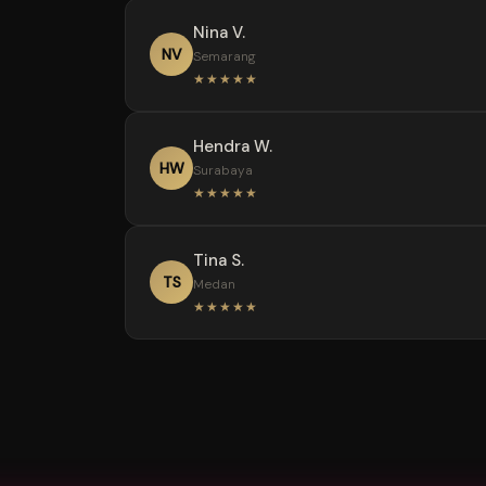
cukup besar. Sistem keamanannya ju
“
Nina V.
bikin tenang karena data pribadi saya
Kalau soal pelayanan, LUNA77 juara
NV
Semarang
tidak pernah bocor.
Customer service-nya nggak pernah
★★★★★
lama balas chat, bahkan di tengah ma
sekalipun. Pernah saya kendala deposi
“
Hendra W.
dibantu selesai dalam 5 menit.
LUNA77 adalah satu-satunya situs s
HW
Surabaya
yang saya percaya. Bonusnya nggak
★★★★★
pakai syarat rumit, turnover rendah, d
withdraw tanpa batas maksimal. Saya
“
Tina S.
sudah beberapa kali narik puluhan juta
Nggak nyangka bisa dapat jackpot
TS
Medan
semua cair tanpa potongan.
besar di LUNA77 hanya dengan modal
★★★★★
ribu. Ini situs benar-benar gacor dan ad
Saya sudah ajak seluruh keluarga main
“
sini, semuanya puas.
LUNA77 punya sistem anti-lag yan
bikin permainan mulus walau sinyal pa
pasan. Saya main dari HP dengan kuo
terbatas, tapi tetap lancar tanpa