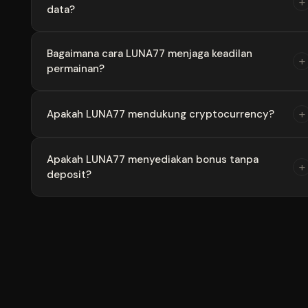
+
data?
firewall canggih untuk melindungi semua data dan
transaksi member.
Tidak pernah. LUNA77 memiliki reputasi keamanan yang
Bagaimana cara LUNA77 menjaga keadilan
+
permainan?
sangat baik dan tidak pernah terjadi kebocoran data
sepanjang operasionalnya.
LUNA77 menggunakan sistem RNG bersertifikat yang
+
Apakah LUNA77 mendukung cryptocurrency?
diaudit secara rutin oleh lembaga independen untuk
memastikan keadilan.
Saat ini LUNA77 belum mendukung cryptocurrency,
Apakah LUNA77 menyediakan bonus tanpa
+
deposit?
tetapi mendukung berbagai metode pembayaran
konvensional.
LUNA77 sesekali mengadakan promo tanpa deposit,
tetapi biasanya bonus diberikan setelah deposit
pertama.