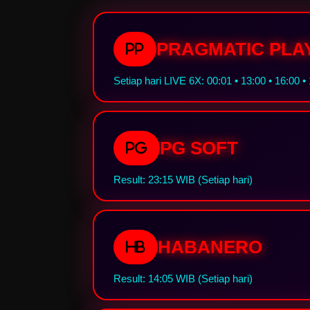
PRAGMATIC PLA
PP
Setiap hari LIVE 6X: 00:01 • 13:00 • 16:00 •
PG SOFT
PG
Result: 23:15 WIB (Setiap hari)
HABANERO
HB
Result: 14:05 WIB (Setiap hari)