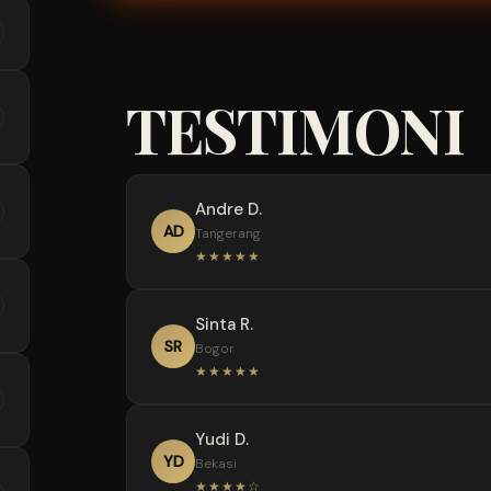
TESTIMONI
n
Andre D.
AD
Tangerang
★★★★★
“
Sinta R.
Pengalaman pertama main di LUNA
SR
Bogor
bikin saya terkejut. Proses registrasi 
★★★★★
2 menit, langsung dapet bonus welc
u
yang bikin modal awal saya membesar
“
Yudi D.
Dalam seminggu, saya berhasil narik
Saya sering ganti situs slot karena
YD
Bekasi
untung bersih hampir 2 kali lipat.
kebanyakan tipu-tipu. Tapi LUNA77 bik
★★★★☆