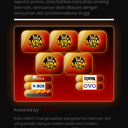
seputar promo, atau bahkan konsultasi strategi
bermain, semuanya akan dilayani dengan
senyuman dan profesionalisme tinggi.
Powered by :
LUNA77
Note: LUNA77 menghadirkan pengalaman bermain slot
yang praktis dengan sistem stabil dan modern.