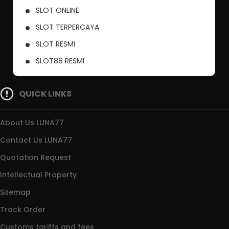
SLOT ONLINE
SLOT TERPERCAYA
SLOT RESMI
SLOT88 RESMI
SLOT777
QUICK LINKS
About Us LUNA77
Contact Us LUNA77
Quotation Request
Intellectual Property
Sitemap
Track Order
Customs tariffs and fees