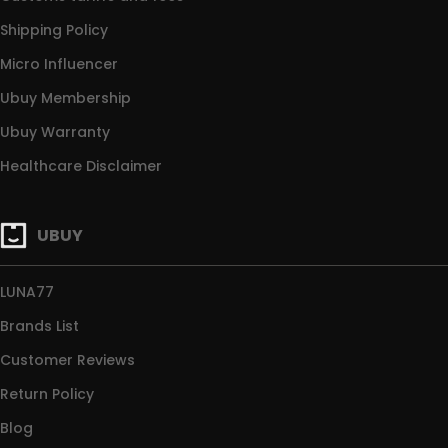
Shipping Policy
Micro Influencer
Ubuy Membership
Ubuy Warranty
Healthcare Disclaimer
UBUY
LUNA77
Brands List
Customer Reviews
Return Policy
Blog