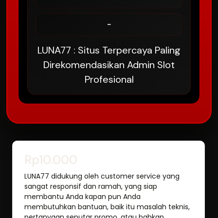
-
LUNA77 : Situs Terpercaya Paling
Direkomendasikan Admin Slot
Profesional
Rp10.000
LUNA77 didukung oleh customer service yang
sangat responsif dan ramah, yang siap
membantu Anda kapan pun Anda
membutuhkan bantuan, baik itu masalah teknis,
pertanyaan seputar promo, atau bahkan