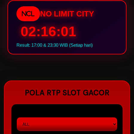
NO LIMIT CITY
NCL
02:16:00
Result: 17:00 & 23:30 WIB (Setiap hari)
POLA RTP SLOT GACOR
PASARAN