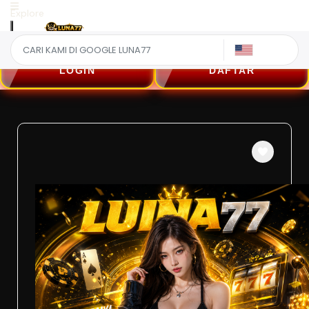
Explore
US
LOGIN
DAFTAR