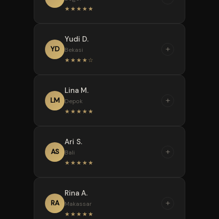
di LUNA77 bikin saya terkejut.
★★★★★
Proses registrasi cuma 2 menit,
langsung dapet bonus
“
Yudi D.
welcome yang bikin modal
Saya sering ganti situs slot
+
YD
Bekasi
awal saya membesar. Dalam
karena kebanyakan tipu-tipu.
★★★★☆
seminggu, saya berhasil narik
Tapi LUNA77 bikin saya betah
untung bersih hampir 2 kali
karena transparansi RTP-nya
“
lipat.
Lina M.
jelas terlihat. Kalah pun tetap
Yang bikin saya kagum dari
+
LM
Depok
dapet cashback mingguan
LUNA77 adalah fitur live RTP-
★★★★★
yang cukup lumayan buat ganti
nya. Saya bisa pantau
rugi.
persentase kemenangan di
“
Ari S.
setiap game secara real-time.
Awalnya ragu karena banyak
+
AS
Bali
Ini sangat membantu saya
situs abal-abal. Tapi setelah
★★★★★
memilih jam dan game yang
melihat langsung kredibilitas
tepat buat bermain.
LUNA77 di forum-forum
“
Rina A.
komunitas, saya mencoba
Saya suka bermain di
+
RA
Makassar
daftar. Ternyata semua
LUNA77 karena pilihan provider
★★★★★
testimoni itu benar adanya.