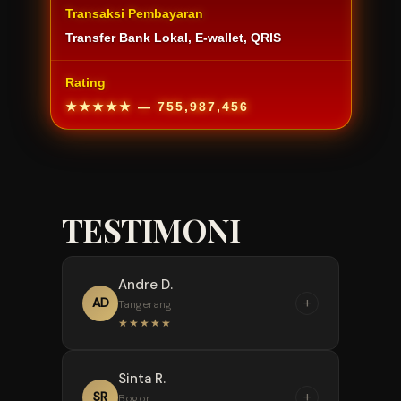
Transaksi Pembayaran
Transfer Bank Lokal, E-wallet, QRIS
Rating
★★★★★
— 755,987,456
TESTIMONI
Andre D.
+
AD
Tangerang
★★★★★
“
Sinta R.
Pengalaman pertama main
+
SR
Bogor