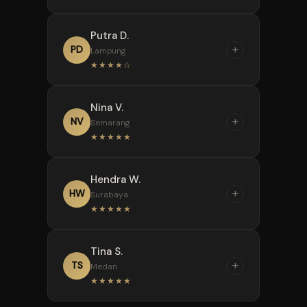
gamenya lengkap banget.
Withdraw saya cair dalam 3
Mulai dari Pragmatic, PG Soft,
“
menit!
Putra D.
sampai Habanero ada semua.
Saya baru kenal LUNA77 dari
+
PD
Lampung
Setiap minggu selalu ada
rekomendasi teman kerja.
★★★★☆
game baru yang bikin saya
Dalam 1 bulan, saya sudah
nggak bosan.
merasakan kemenangan yang
“
Nina V.
cukup besar. Sistem
Kalau soal pelayanan,
+
NV
Semarang
keamanannya juga bikin
LUNA77 juaranya. Customer
★★★★★
tenang karena data pribadi
service-nya nggak pernah
saya tidak pernah bocor.
lama balas chat, bahkan di
“
Hendra W.
tengah malam sekalipun.
LUNA77 adalah satu-
+
HW
Surabaya
Pernah saya kendala deposit,
satunya situs slot yang saya
★★★★★
dibantu selesai dalam 5 menit.
percaya. Bonusnya nggak
pakai syarat rumit, turnover
“
Tina S.
rendah, dan withdraw tanpa
Nggak nyangka bisa dapat
+
TS
Medan
batas maksimal. Saya sudah
jackpot besar di LUNA77 hanya
★★★★★
beberapa kali narik puluhan
dengan modal 50 ribu. Ini situs
juta, semua cair tanpa
benar-benar gacor dan adil.