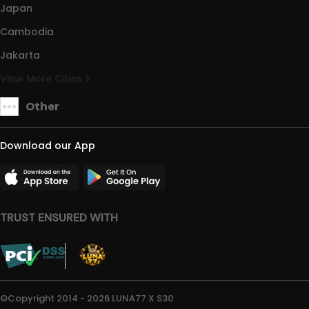
Japan
Cambodia
Jakarta
View More Cities
Other
Download our App
TRUST ENSURED WITH
©Copyright 2014 - 2026 LUNA77 X S30