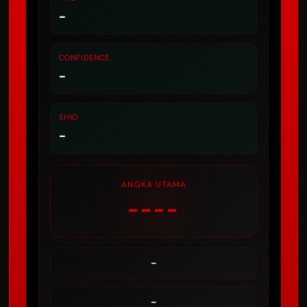
-
CONFIDENCE
-
SHIO
-
ANGKA UTAMA
----
-
-