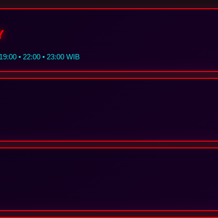
buffering. Ini keunggulan yang jarang
dimiliki situs lain.
Y
 19:00 • 22:00 • 23:00 WIB