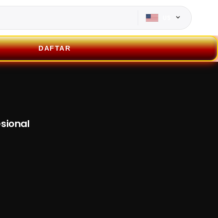
US
DAFTAR
sional