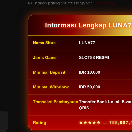
RTP harian paling akurat setiap hari.
KLIK DISINI
.
Informasi Lengkap LUNA7
Nama Situs
LUNA77
Jenis Game
SLOT88 RESMI
Minimal Deposit
IDR 10,000
Minimal Withdraw
IDR 50,000
Transaksi Pembayaran
Transfer Bank Lokal, E-wal
QRIS
Rating
★★★★★
— 755,987,