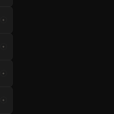
ya
yan
+
tiap
me
bal-
+
na
+
in
+
an,
yang