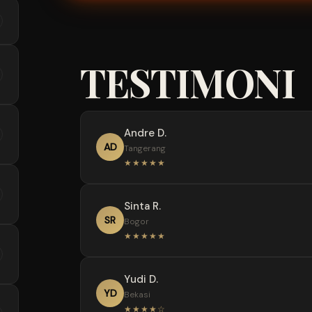
TESTIMONI
n
Andre D.
AD
Tangerang
★★★★★
“
Sinta R.
Pengalaman pertama main di LUNA
SR
Bogor
bikin saya terkejut. Proses registrasi 
★★★★★
2 menit, langsung dapet bonus welc
u
yang bikin modal awal saya membesar
“
Yudi D.
Dalam seminggu, saya berhasil narik
Saya sering ganti situs slot karena
YD
Bekasi
untung bersih hampir 2 kali lipat.
kebanyakan tipu-tipu. Tapi LUNA77 bik
★★★★☆