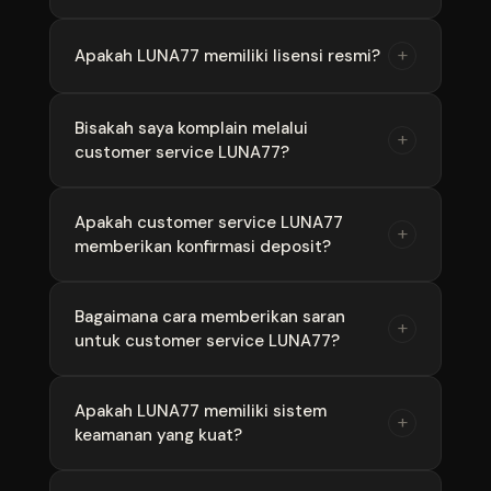
LUNA77 adalah situs slot online terpercaya
+
Apakah LUNA77 memiliki lisensi resmi?
yang telah beroperasi bertahun-tahun dan
direkomendasikan oleh para admin slot
Ya, LUNA77 memiliki lisensi resmi dari lembaga
Bisakah saya komplain melalui
profesional karena konsistensi kemenangan
+
customer service LUNA77?
perjudian internasional dan diawasi secara
dan pelayanan terbaiknya.
ketat untuk memastikan semua permainan
berjalan adil dan transparan.
Tentu, LUNA77 sangat terbuka terhadap kritik
Apakah customer service LUNA77
+
memberikan konfirmasi deposit?
dan saran, dan akan menangani setiap
komplain dengan serius dan profesional.
Ya, customer service LUNA77 siap
Bagaimana cara memberikan saran
+
untuk customer service LUNA77?
mengkonfirmasi deposit Anda jika belum
masuk secara otomatis.
Anda bisa memberikan saran melalui formulir
Apakah LUNA77 memiliki sistem
+
keamanan yang kuat?
di situs atau langsung melalui live chat, dan
semua saran akan dihargai.