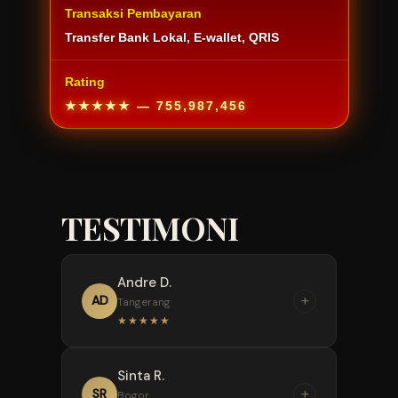
Transaksi Pembayaran
Transfer Bank Lokal, E-wallet, QRIS
Rating
★★★★★
— 755,987,456
TESTIMONI
Andre D.
+
AD
Tangerang
★★★★★
“
Sinta R.
Pengalaman pertama main
+
SR
Bogor