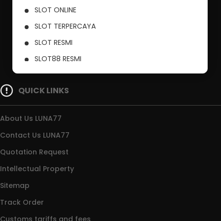
SLOT ONLINE
SLOT TERPERCAYA
SLOT RESMI
SLOT88 RESMI
SLOT777
QUICK LINKS
About Us LUNA77
Contact Us LUNA77
Quotation Request
Intellectual Property
Sitemap
Track Order
Customs tariffs and fees