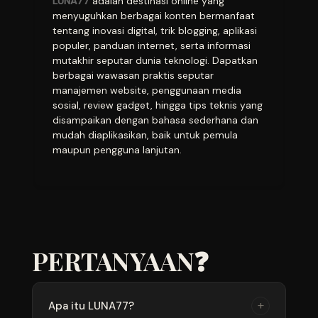
LUNA77
adalah destinasi online yang
menyuguhkan berbagai konten bermanfaat
tentang inovasi digital, trik blogging, aplikasi
populer, panduan internet, serta informasi
mutakhir seputar dunia teknologi. Dapatkan
berbagai wawasan praktis seputar
manajemen website, penggunaan media
sosial, review gadget, hingga tips teknis yang
disampaikan dengan bahasa sederhana dan
mudah diaplikasikan, baik untuk pemula
maupun pengguna lanjutan.
PERTANYAAN❓
+
Apa itu LUNA77?