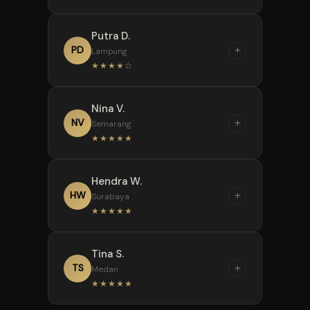
gamenya lengkap banget.
Withdraw saya cair dalam 3
Mulai dari Pragmatic, PG Soft,
“
menit!
Putra D.
sampai Habanero ada semua.
Saya baru kenal LUNA77 dari
+
PD
Lampung
Setiap minggu selalu ada
rekomendasi teman kerja.
★★★★☆
game baru yang bikin saya
Dalam 1 bulan, saya sudah
nggak bosan.
merasakan kemenangan yang
“
Nina V.
cukup besar. Sistem
Kalau soal pelayanan,
+
NV
Semarang
keamanannya juga bikin
LUNA77 juaranya. Customer
★★★★★
tenang karena data pribadi
service-nya nggak pernah
saya tidak pernah bocor.
lama balas chat, bahkan di
“
Hendra W.
tengah malam sekalipun.
LUNA77 adalah satu-
+
HW
Surabaya
Pernah saya kendala deposit,
satunya situs slot yang saya
★★★★★
dibantu selesai dalam 5 menit.
percaya. Bonusnya nggak
pakai syarat rumit, turnover
“
Tina S.
rendah, dan withdraw tanpa
Nggak nyangka bisa dapat
+
TS
Medan
batas maksimal. Saya sudah
jackpot besar di LUNA77 hanya
★★★★★
beberapa kali narik puluhan
dengan modal 50 ribu. Ini situs
juta, semua cair tanpa
benar-benar gacor dan adil.