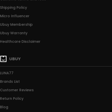
Shipping Policy
Micro Influencer
Ubuy Membership
Ubuy Warranty
Healthcare Disclaimer
UBUY
LUNA77
Brands List
Customer Reviews
Return Policy
Blog