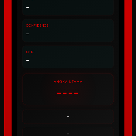
-
CONFIDENCE
-
SHIO
-
ANGKA UTAMA
----
-
-