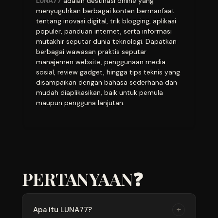
LUNA77
adalah destinasi online yang
menyuguhkan berbagai konten bermanfaat
tentang inovasi digital, trik blogging, aplikasi
populer, panduan internet, serta informasi
mutakhir seputar dunia teknologi. Dapatkan
berbagai wawasan praktis seputar
manajemen website, penggunaan media
sosial, review gadget, hingga tips teknis yang
disampaikan dengan bahasa sederhana dan
mudah diaplikasikan, baik untuk pemula
maupun pengguna lanjutan.
PERTANYAAN❓
+
Apa itu LUNA77?