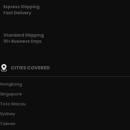
Express Shipping
Fast Delivery
Standard Shipping
10+ Business Days
CITIES COVERED
Hongkong
Singapore
Toto Macau
Sydney
Taiwan