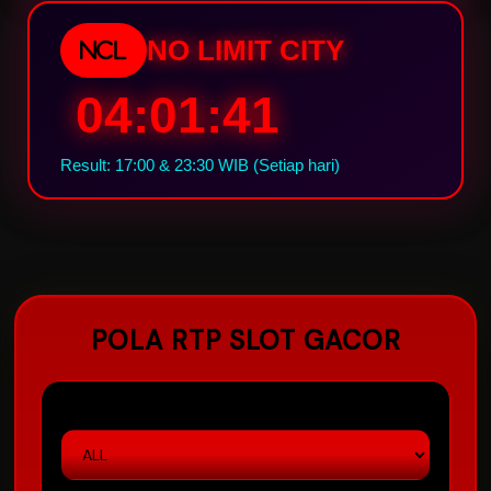
NO LIMIT CITY
NCL
04:01:40
Result: 17:00 & 23:30 WIB (Setiap hari)
POLA RTP SLOT GACOR
PASARAN