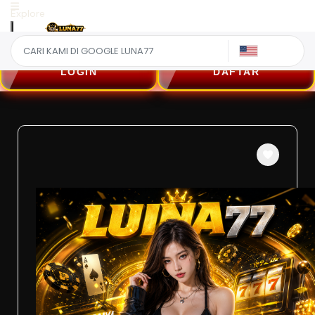
Explore
US
LOGIN
DAFTAR