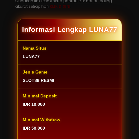
Gunakan link resmi serta pantau RTP harian paling
akurat setiap hari.
KLIK DISINI
.
Informasi Lengkap LUNA77
Nama Situs
LUNA77
Jenis Game
SLOT88 RESMI
Minimal Deposit
IDR 10,000
Minimal Withdraw
IDR 50,000