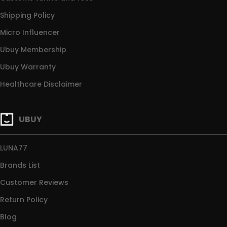
Shipping Policy
Micro Influencer
Ubuy Membership
Ubuy Warranty
Healthcare Disclaimer
UBUY
LUNA77
Brands List
Customer Reviews
Return Policy
Blog