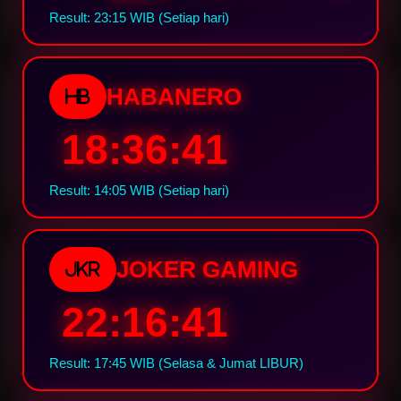
Result: 23:15 WIB (Setiap hari)
HABANERO
HB
18:36:40
Result: 14:05 WIB (Setiap hari)
JOKER GAMING
JKR
22:16:40
Result: 17:45 WIB (Selasa & Jumat LIBUR)