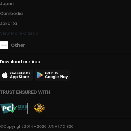
Japan
Cambodia
Jakarta
View More Cities
Other
Download our App
TRUST ENSURED WITH
©Copyright 2014 - 2026 LUNA77 X S30