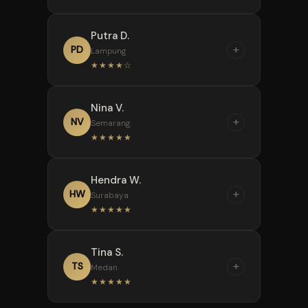
gamenya lengkap banget.
Withdraw saya cair dalam 3
Mulai dari Pragmatic, PG Soft,
“
menit!
Putra D.
sampai Habanero ada semua.
Saya baru kenal LUNA77 dari
+
PD
Lampung
Setiap minggu selalu ada
rekomendasi teman kerja.
★★★★☆
game baru yang bikin saya
Dalam 1 bulan, saya sudah
nggak bosan.
merasakan kemenangan yang
“
Nina V.
cukup besar. Sistem
Kalau soal pelayanan,
+
NV
Semarang
keamanannya juga bikin
LUNA77 juaranya. Customer
★★★★★
tenang karena data pribadi
service-nya nggak pernah
saya tidak pernah bocor.
lama balas chat, bahkan di
“
Hendra W.
tengah malam sekalipun.
LUNA77 adalah satu-
+
HW
Surabaya
Pernah saya kendala deposit,
satunya situs slot yang saya
★★★★★
dibantu selesai dalam 5 menit.
percaya. Bonusnya nggak
pakai syarat rumit, turnover
“
Tina S.
rendah, dan withdraw tanpa
Nggak nyangka bisa dapat
+
TS
Medan
batas maksimal. Saya sudah
jackpot besar di LUNA77 hanya
★★★★★
beberapa kali narik puluhan
dengan modal 50 ribu. Ini situs
juta, semua cair tanpa
benar-benar gacor dan adil.