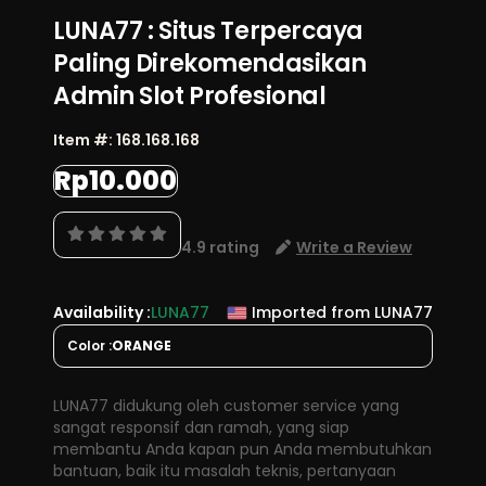
LUNA77 : Situs Terpercaya
Paling Direkomendasikan
Admin Slot Profesional
Item #:
168.168.168
Rp10.000
4.9 rating
Write a Review
Availability :
LUNA77
Imported from LUNA77
Color :
ORANGE
LUNA77 didukung oleh customer service yang
sangat responsif dan ramah, yang siap
membantu Anda kapan pun Anda membutuhkan
bantuan, baik itu masalah teknis, pertanyaan