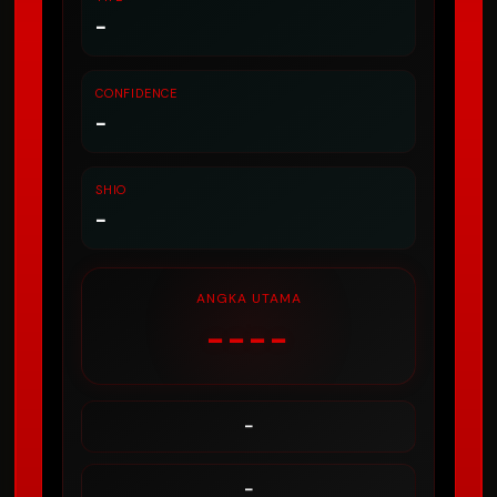
-
CONFIDENCE
-
SHIO
-
ANGKA UTAMA
----
-
-