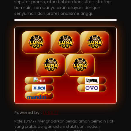
seputar promo, atau bahkan konsultasi strategi
bermain, semuanya akan dilayani dengan
senyuman dan profesionalisme tinggi.
Powered by :
LUNA77
Note: LUNA77 menghadirkan pengalaman bermain slot
yang praktis dengan sistem stabil dan modern.