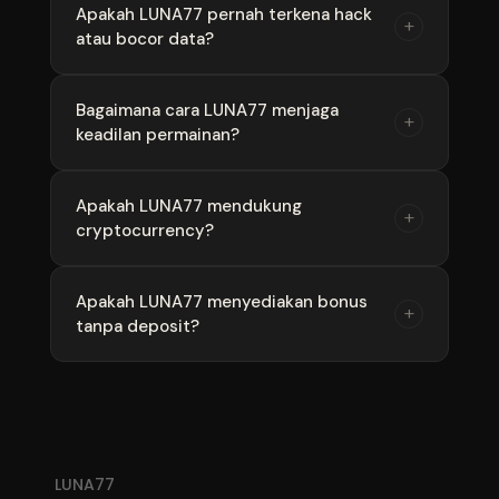
Ya, LUNA77 menggunakan enkripsi SSL 256-bit
Apakah LUNA77 pernah terkena hack
+
atau bocor data?
dan firewall canggih untuk melindungi semua
data dan transaksi member.
Tidak pernah. LUNA77 memiliki reputasi
Bagaimana cara LUNA77 menjaga
+
keadilan permainan?
keamanan yang sangat baik dan tidak pernah
terjadi kebocoran data sepanjang
operasionalnya.
LUNA77 menggunakan sistem RNG
Apakah LUNA77 mendukung
+
cryptocurrency?
bersertifikat yang diaudit secara rutin oleh
lembaga independen untuk memastikan
keadilan.
Saat ini LUNA77 belum mendukung
Apakah LUNA77 menyediakan bonus
+
tanpa deposit?
cryptocurrency, tetapi mendukung berbagai
metode pembayaran konvensional.
LUNA77 sesekali mengadakan promo tanpa
deposit, tetapi biasanya bonus diberikan
setelah deposit pertama.
LUNA77