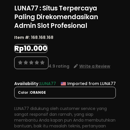
LUNA77 : Situs Terpercaya
Paling Direkomendasikan
Admin Slot Profesional
Item #:
168.168.168
Rp10.000
4.9 rating
Write a Review
Availability :
LUNA77
Imported from LUNA77
Color :
ORANGE
LUNA77 didukung oleh customer service yang
sangat responsif dan ramah, yang siap
membantu Anda kapan pun Anda membutuhkan
bantuan, baik itu masalah teknis, pertanyaan