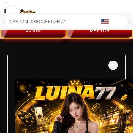
Explore
US
LOGIN
DAFTAR