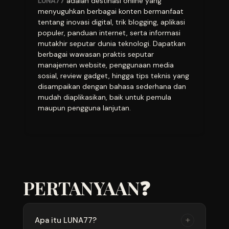
LUNA77
adalah destinasi online yang
menyuguhkan berbagai konten bermanfaat
tentang inovasi digital, trik blogging, aplikasi
populer, panduan internet, serta informasi
mutakhir seputar dunia teknologi. Dapatkan
berbagai wawasan praktis seputar
manajemen website, penggunaan media
sosial, review gadget, hingga tips teknis yang
disampaikan dengan bahasa sederhana dan
mudah diaplikasikan, baik untuk pemula
maupun pengguna lanjutan.
PERTANYAAN❓
+
Apa itu LUNA77?