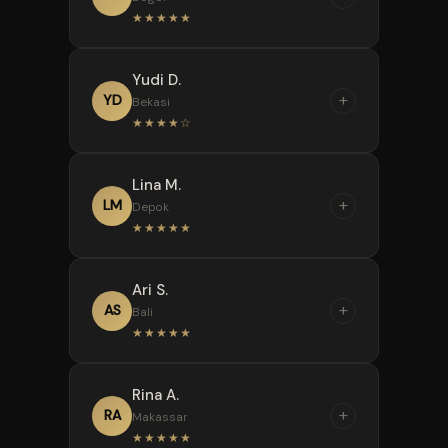
di LUNA77 bikin saya terkejut.
★★★★★
Proses registrasi cuma 2 menit,
langsung dapet bonus
“
Yudi D.
welcome yang bikin modal
Saya sering ganti situs slot
+
YD
Bekasi
awal saya membesar. Dalam
karena kebanyakan tipu-tipu.
★★★★☆
seminggu, saya berhasil narik
Tapi LUNA77 bikin saya betah
untung bersih hampir 2 kali
karena transparansi RTP-nya
“
lipat.
Lina M.
jelas terlihat. Kalah pun tetap
Yang bikin saya kagum dari
+
LM
Depok
dapet cashback mingguan
LUNA77 adalah fitur live RTP-
★★★★★
yang cukup lumayan buat ganti
nya. Saya bisa pantau
rugi.
persentase kemenangan di
“
Ari S.
setiap game secara real-time.
Awalnya ragu karena banyak
+
AS
Bali
Ini sangat membantu saya
situs abal-abal. Tapi setelah
★★★★★
memilih jam dan game yang
melihat langsung kredibilitas
tepat buat bermain.
LUNA77 di forum-forum
“
Rina A.
komunitas, saya mencoba
Saya suka bermain di
+
RA
Makassar
daftar. Ternyata semua
LUNA77 karena pilihan provider
★★★★★
testimoni itu benar adanya.