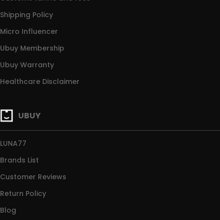
Shipping Policy
Micro Influencer
Ubuy Membership
Ubuy Warranty
Healthcare Disclaimer
UBUY
LUNA77
Brands List
Customer Reviews
Return Policy
Blog