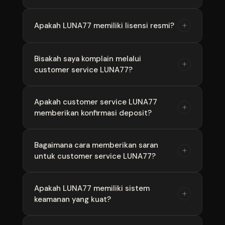
LUNA77 adalah situs slot online terpercaya
+
Apakah LUNA77 memiliki lisensi resmi?
yang telah beroperasi bertahun-tahun dan
direkomendasikan oleh para admin slot
Ya, LUNA77 memiliki lisensi resmi dari lembaga
Bisakah saya komplain melalui
profesional karena konsistensi kemenangan
+
customer service LUNA77?
perjudian internasional dan diawasi secara
dan pelayanan terbaiknya.
ketat untuk memastikan semua permainan
berjalan adil dan transparan.
Tentu, LUNA77 sangat terbuka terhadap kritik
Apakah customer service LUNA77
+
memberikan konfirmasi deposit?
dan saran, dan akan menangani setiap
komplain dengan serius dan profesional.
Ya, customer service LUNA77 siap
Bagaimana cara memberikan saran
+
untuk customer service LUNA77?
mengkonfirmasi deposit Anda jika belum
masuk secara otomatis.
Anda bisa memberikan saran melalui formulir
Apakah LUNA77 memiliki sistem
+
keamanan yang kuat?
di situs atau langsung melalui live chat, dan
semua saran akan dihargai.