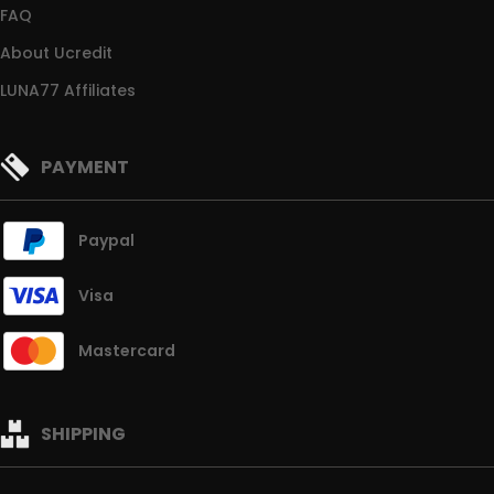
FAQ
About Ucredit
LUNA77 Affiliates
PAYMENT
Paypal
Visa
Mastercard
SHIPPING