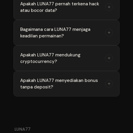
Ya, LUNA77 menggunakan enkripsi SSL 256-bit
Apakah LUNA77 pernah terkena hack
+
atau bocor data?
dan firewall canggih untuk melindungi semua
data dan transaksi member.
Tidak pernah. LUNA77 memiliki reputasi
Bagaimana cara LUNA77 menjaga
+
keadilan permainan?
keamanan yang sangat baik dan tidak pernah
terjadi kebocoran data sepanjang
operasionalnya.
LUNA77 menggunakan sistem RNG
Apakah LUNA77 mendukung
+
cryptocurrency?
bersertifikat yang diaudit secara rutin oleh
lembaga independen untuk memastikan
keadilan.
Saat ini LUNA77 belum mendukung
Apakah LUNA77 menyediakan bonus
+
tanpa deposit?
cryptocurrency, tetapi mendukung berbagai
metode pembayaran konvensional.
LUNA77 sesekali mengadakan promo tanpa
deposit, tetapi biasanya bonus diberikan
setelah deposit pertama.
LUNA77