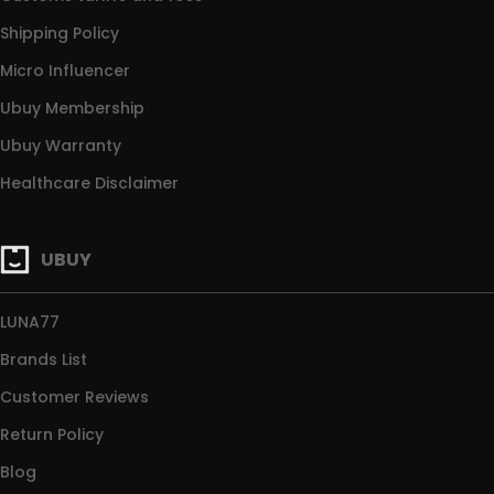
Shipping Policy
Micro Influencer
Ubuy Membership
Ubuy Warranty
Healthcare Disclaimer
UBUY
LUNA77
Brands List
Customer Reviews
Return Policy
Blog