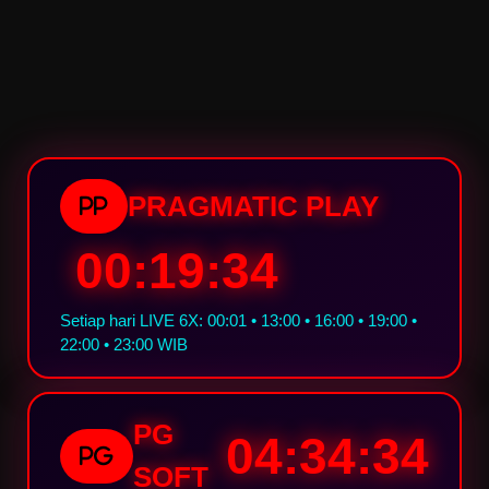
“
potongan.
Saya sudah ajak seluruh
LUNA77 punya sistem anti-
keluarga main di sini, semuanya
lag yang bikin permainan mulus
puas.
walau sinyal pas-pasan. Saya
main dari HP dengan kuota
terbatas, tapi tetap lancar
tanpa buffering. Ini keunggulan
yang jarang dimiliki situs lain.
PRAGMATIC PLAY
PP
00:19:33
Setiap hari LIVE 6X: 00:01 • 13:00 • 16:00 • 19:00 •
22:00 • 23:00 WIB
PG
04:34:33
PG
SOFT