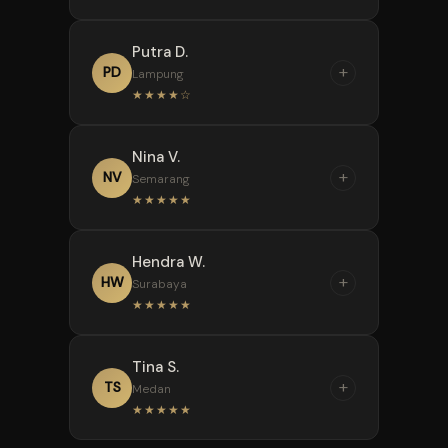
gamenya lengkap banget.
Withdraw saya cair dalam 3
Mulai dari Pragmatic, PG Soft,
“
menit!
Putra D.
sampai Habanero ada semua.
Saya baru kenal LUNA77 dari
+
PD
Lampung
Setiap minggu selalu ada
rekomendasi teman kerja.
★★★★☆
game baru yang bikin saya
Dalam 1 bulan, saya sudah
nggak bosan.
merasakan kemenangan yang
“
Nina V.
cukup besar. Sistem
Kalau soal pelayanan,
+
NV
Semarang
keamanannya juga bikin
LUNA77 juaranya. Customer
★★★★★
tenang karena data pribadi
service-nya nggak pernah
saya tidak pernah bocor.
lama balas chat, bahkan di
“
Hendra W.
tengah malam sekalipun.
LUNA77 adalah satu-
+
HW
Surabaya
Pernah saya kendala deposit,
satunya situs slot yang saya
★★★★★
dibantu selesai dalam 5 menit.
percaya. Bonusnya nggak
pakai syarat rumit, turnover
“
Tina S.
rendah, dan withdraw tanpa
Nggak nyangka bisa dapat
+
TS
Medan
batas maksimal. Saya sudah
jackpot besar di LUNA77 hanya
★★★★★
beberapa kali narik puluhan
dengan modal 50 ribu. Ini situs
juta, semua cair tanpa
benar-benar gacor dan adil.