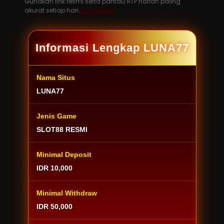
Gunakan link resmi serta pantau RTP harian paling
akurat setiap hari.
KLIK DISINI
.
Informasi Lengkap LUNA77
Nama Situs
LUNA77
Jenis Game
SLOT88 RESMI
Minimal Deposit
IDR 10,000
Minimal Withdraw
IDR 50,000