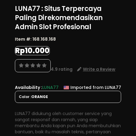
LUNA77 : Situs Terpercaya
Paling Direkomendasikan
Admin Slot Profesional
Item #:
168.168.168
Rp10.000
4.9 rating
Write a Review
Availability :
LUNA77
Imported from LUNA77
Color :
ORANGE
LUNA77 didukung oleh customer service yang
sangat responsif dan ramah, yang siap
membantu Anda kapan pun Anda membutuhkan
bantuan, baik itu masalah teknis, pertanyaan