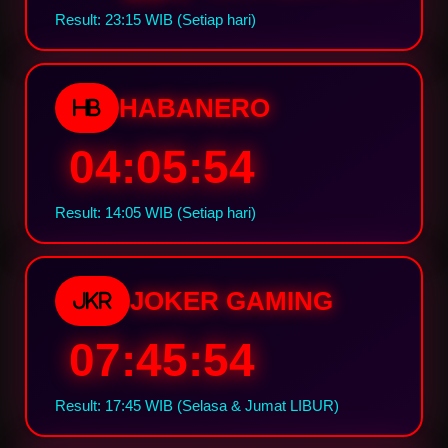
Result: 23:15 WIB (Setiap hari)
HABANERO
HB
04:05:53
Result: 14:05 WIB (Setiap hari)
JOKER GAMING
JKR
07:45:53
Result: 17:45 WIB (Selasa & Jumat LIBUR)