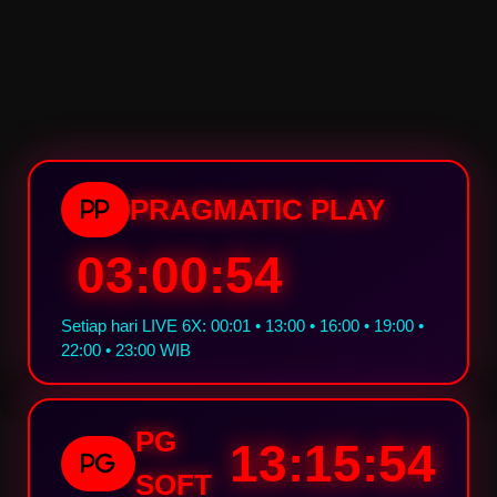
“
potongan.
Saya sudah ajak seluruh
LUNA77 punya sistem anti-
keluarga main di sini, semuanya
lag yang bikin permainan mulus
puas.
walau sinyal pas-pasan. Saya
main dari HP dengan kuota
terbatas, tapi tetap lancar
tanpa buffering. Ini keunggulan
yang jarang dimiliki situs lain.
PRAGMATIC PLAY
PP
03:00:53
Setiap hari LIVE 6X: 00:01 • 13:00 • 16:00 • 19:00 •
22:00 • 23:00 WIB
PG
13:15:53
PG
SOFT