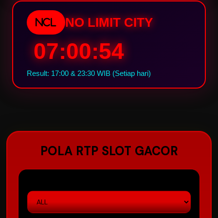
NO LIMIT CITY
NCL
07:00:53
Result: 17:00 & 23:30 WIB (Setiap hari)
POLA RTP SLOT GACOR
PASARAN