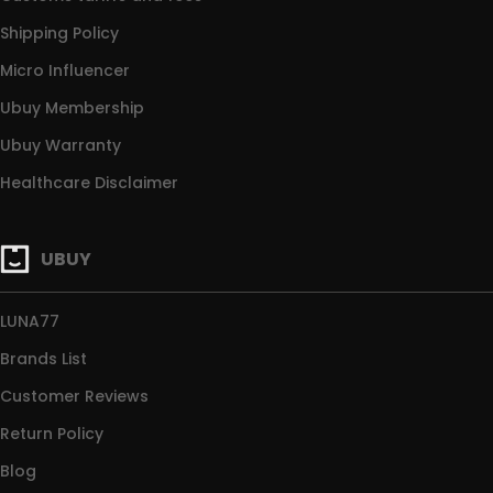
Shipping Policy
Micro Influencer
Ubuy Membership
Ubuy Warranty
Healthcare Disclaimer
UBUY
LUNA77
Brands List
Customer Reviews
Return Policy
Blog