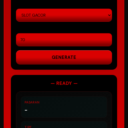
TIPE
MIN CONFIDENCE
GENERATE
— READY —
PASARAN
-
TIPE