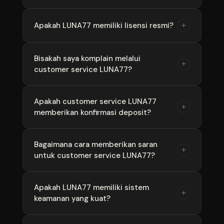
LUNA77 adalah situs slot online terpercaya
+
Apakah LUNA77 memiliki lisensi resmi?
yang telah beroperasi bertahun-tahun dan
direkomendasikan oleh para admin slot
Ya, LUNA77 memiliki lisensi resmi dari lembaga
Bisakah saya komplain melalui
profesional karena konsistensi kemenangan
+
customer service LUNA77?
perjudian internasional dan diawasi secara
dan pelayanan terbaiknya.
ketat untuk memastikan semua permainan
berjalan adil dan transparan.
Tentu, LUNA77 sangat terbuka terhadap kritik
Apakah customer service LUNA77
+
memberikan konfirmasi deposit?
dan saran, dan akan menangani setiap
komplain dengan serius dan profesional.
Ya, customer service LUNA77 siap
Bagaimana cara memberikan saran
+
untuk customer service LUNA77?
mengkonfirmasi deposit Anda jika belum
masuk secara otomatis.
Anda bisa memberikan saran melalui formulir
Apakah LUNA77 memiliki sistem
+
keamanan yang kuat?
di situs atau langsung melalui live chat, dan
semua saran akan dihargai.