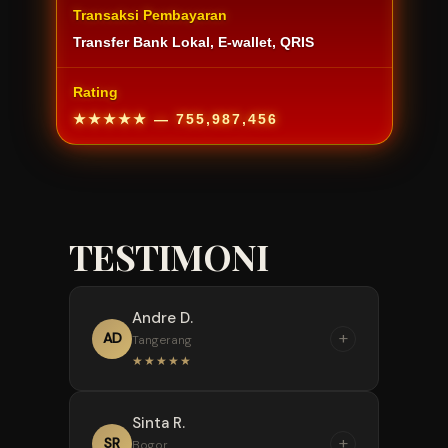
Transaksi Pembayaran
Transfer Bank Lokal, E-wallet, QRIS
Rating
★★★★★
— 755,987,456
TESTIMONI
Andre D.
+
AD
Tangerang
★★★★★
“
Sinta R.
Pengalaman pertama main
+
SR
Bogor