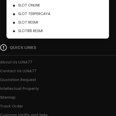
SLOT ONLINE
SLOT TERPERCAYA
SLOT RESMI
SLOT88 RESMI
SLOT777
QUICK LINKS
About Us LUNA77
Contact Us LUNA77
Quotation Request
Intellectual Property
Sitemap
Track Order
Customs tariffs and fees