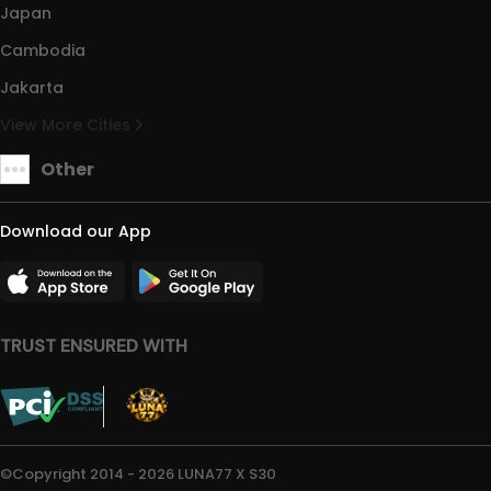
Japan
Cambodia
Jakarta
View More Cities
Other
Download our App
TRUST ENSURED WITH
©Copyright 2014 - 2026 LUNA77 X S30