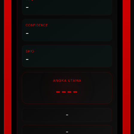
-
CONFIDENCE
-
SHIO
-
ANGKA UTAMA
----
-
-