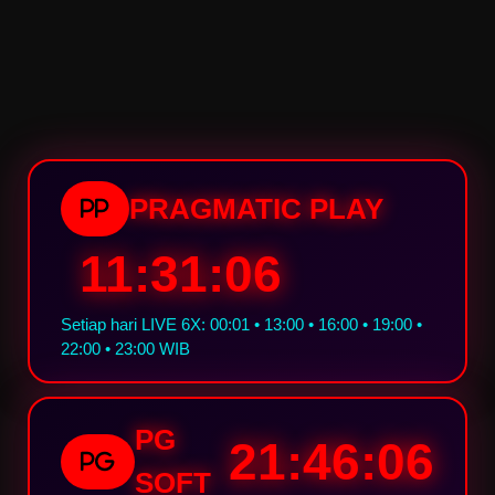
“
potongan.
Saya sudah ajak seluruh
LUNA77 punya sistem anti-
keluarga main di sini, semuanya
lag yang bikin permainan mulus
puas.
walau sinyal pas-pasan. Saya
main dari HP dengan kuota
terbatas, tapi tetap lancar
tanpa buffering. Ini keunggulan
yang jarang dimiliki situs lain.
PRAGMATIC PLAY
PP
11:31:05
Setiap hari LIVE 6X: 00:01 • 13:00 • 16:00 • 19:00 •
22:00 • 23:00 WIB
PG
21:46:05
PG
SOFT