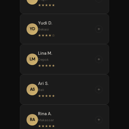
di LUNA77 bikin saya terkejut.
★★★★★
Proses registrasi cuma 2 menit,
langsung dapet bonus
“
Yudi D.
welcome yang bikin modal
Saya sering ganti situs slot
+
YD
Bekasi
awal saya membesar. Dalam
karena kebanyakan tipu-tipu.
★★★★☆
seminggu, saya berhasil narik
Tapi LUNA77 bikin saya betah
untung bersih hampir 2 kali
karena transparansi RTP-nya
“
lipat.
Lina M.
jelas terlihat. Kalah pun tetap
Yang bikin saya kagum dari
+
LM
Depok
dapet cashback mingguan
LUNA77 adalah fitur live RTP-
★★★★★
yang cukup lumayan buat ganti
nya. Saya bisa pantau
rugi.
persentase kemenangan di
“
Ari S.
setiap game secara real-time.
Awalnya ragu karena banyak
+
AS
Bali
Ini sangat membantu saya
situs abal-abal. Tapi setelah
★★★★★
memilih jam dan game yang
melihat langsung kredibilitas
tepat buat bermain.
LUNA77 di forum-forum
“
Rina A.
komunitas, saya mencoba
Saya suka bermain di
+
RA
Makassar
daftar. Ternyata semua
LUNA77 karena pilihan provider
★★★★★
testimoni itu benar adanya.