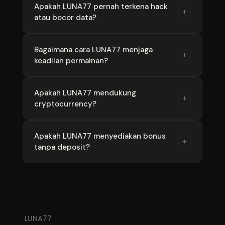
Ya, LUNA77 menggunakan enkripsi SSL 256-bit
Apakah LUNA77 pernah terkena hack
+
atau bocor data?
dan firewall canggih untuk melindungi semua
data dan transaksi member.
Tidak pernah. LUNA77 memiliki reputasi
Bagaimana cara LUNA77 menjaga
+
keadilan permainan?
keamanan yang sangat baik dan tidak pernah
terjadi kebocoran data sepanjang
operasionalnya.
LUNA77 menggunakan sistem RNG
Apakah LUNA77 mendukung
+
cryptocurrency?
bersertifikat yang diaudit secara rutin oleh
lembaga independen untuk memastikan
keadilan.
Saat ini LUNA77 belum mendukung
Apakah LUNA77 menyediakan bonus
+
tanpa deposit?
cryptocurrency, tetapi mendukung berbagai
metode pembayaran konvensional.
LUNA77 sesekali mengadakan promo tanpa
deposit, tetapi biasanya bonus diberikan
setelah deposit pertama.
LUNA77