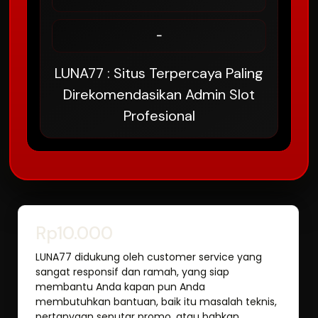
-
LUNA77 : Situs Terpercaya Paling
Direkomendasikan Admin Slot
Profesional
Rp10.000
LUNA77 didukung oleh customer service yang
sangat responsif dan ramah, yang siap
membantu Anda kapan pun Anda
membutuhkan bantuan, baik itu masalah teknis,
pertanyaan seputar promo, atau bahkan