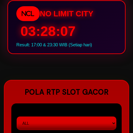
NO LIMIT CITY
NCL
03:28:06
Result: 17:00 & 23:30 WIB (Setiap hari)
POLA RTP SLOT GACOR
PASARAN