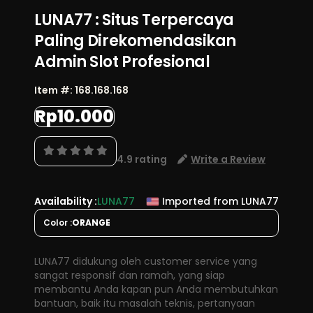
LUNA77 : Situs Terpercaya
Paling Direkomendasikan
Admin Slot Profesional
Item #:
168.168.168
Rp10.000
4.9 rating
Write a Review
Availability :
LUNA77
Imported from LUNA77
Color :
ORANGE
LUNA77 didukung oleh customer service yang
sangat responsif dan ramah, yang siap
membantu Anda kapan pun Anda membutuhkan
bantuan, baik itu masalah teknis, pertanyaan