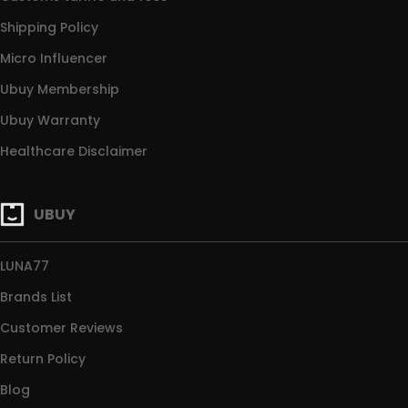
Shipping Policy
Micro Influencer
Ubuy Membership
Ubuy Warranty
Healthcare Disclaimer
UBUY
LUNA77
Brands List
Customer Reviews
Return Policy
Blog