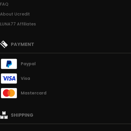
FAQ
About Ucredit
LUNA77 Affiliates
PAYMENT
Paypal
Visa
Mastercard
SHIPPING