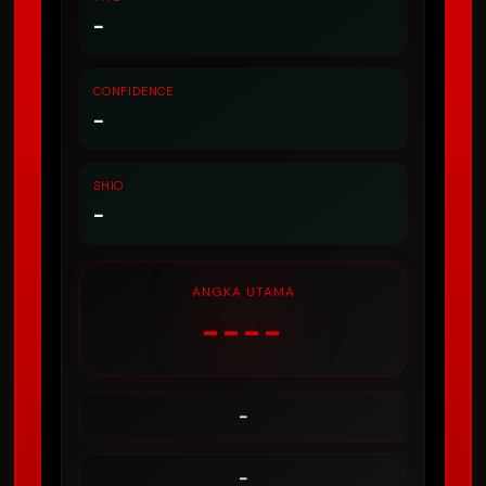
-
CONFIDENCE
-
SHIO
-
ANGKA UTAMA
----
-
-