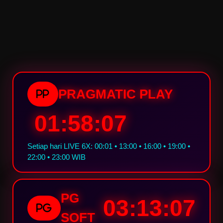
“
potongan.
Saya sudah ajak seluruh
LUNA77 punya sistem anti-
keluarga main di sini, semuanya
lag yang bikin permainan mulus
puas.
walau sinyal pas-pasan. Saya
main dari HP dengan kuota
terbatas, tapi tetap lancar
tanpa buffering. Ini keunggulan
yang jarang dimiliki situs lain.
PRAGMATIC PLAY
PP
01:58:06
Setiap hari LIVE 6X: 00:01 • 13:00 • 16:00 • 19:00 •
22:00 • 23:00 WIB
PG
03:13:06
PG
SOFT