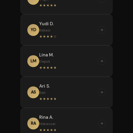
di LUNA77 bikin saya terkejut.
★★★★★
Proses registrasi cuma 2 menit,
langsung dapet bonus
“
Yudi D.
welcome yang bikin modal
Saya sering ganti situs slot
+
YD
Bekasi
awal saya membesar. Dalam
karena kebanyakan tipu-tipu.
★★★★☆
seminggu, saya berhasil narik
Tapi LUNA77 bikin saya betah
untung bersih hampir 2 kali
karena transparansi RTP-nya
“
lipat.
Lina M.
jelas terlihat. Kalah pun tetap
Yang bikin saya kagum dari
+
LM
Depok
dapet cashback mingguan
LUNA77 adalah fitur live RTP-
★★★★★
yang cukup lumayan buat ganti
nya. Saya bisa pantau
rugi.
persentase kemenangan di
“
Ari S.
setiap game secara real-time.
Awalnya ragu karena banyak
+
AS
Bali
Ini sangat membantu saya
situs abal-abal. Tapi setelah
★★★★★
memilih jam dan game yang
melihat langsung kredibilitas
tepat buat bermain.
LUNA77 di forum-forum
“
Rina A.
komunitas, saya mencoba
Saya suka bermain di
+
RA
Makassar
daftar. Ternyata semua
LUNA77 karena pilihan provider
★★★★★
testimoni itu benar adanya.