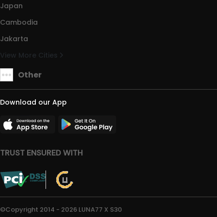
Japan
Cambodia
Jakarta
View More Cities
Other
Download our App
TRUST ENSURED WITH
©Copyright 2014 - 2026 LUNA77 X S30