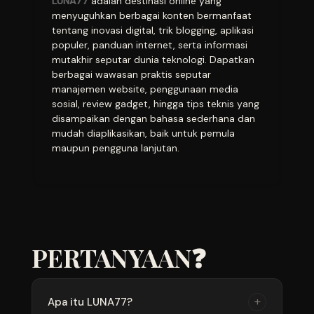
LUNA77
adalah destinasi online yang
menyuguhkan berbagai konten bermanfaat
tentang inovasi digital, trik blogging, aplikasi
populer, panduan internet, serta informasi
mutakhir seputar dunia teknologi. Dapatkan
berbagai wawasan praktis seputar
manajemen website, penggunaan media
sosial, review gadget, hingga tips teknis yang
disampaikan dengan bahasa sederhana dan
mudah diaplikasikan, baik untuk pemula
maupun pengguna lanjutan.
PERTANYAAN❓
+
Apa itu LUNA77?