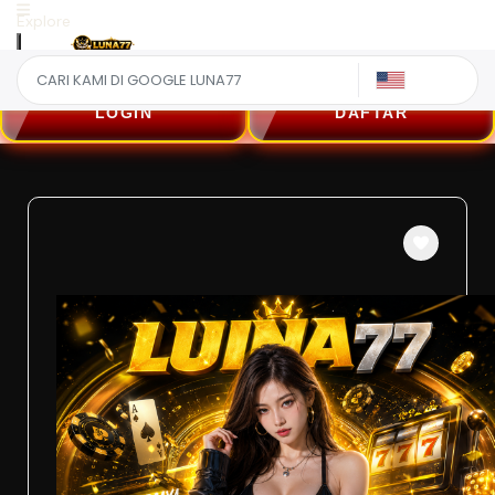
Explore
US
LOGIN
DAFTAR